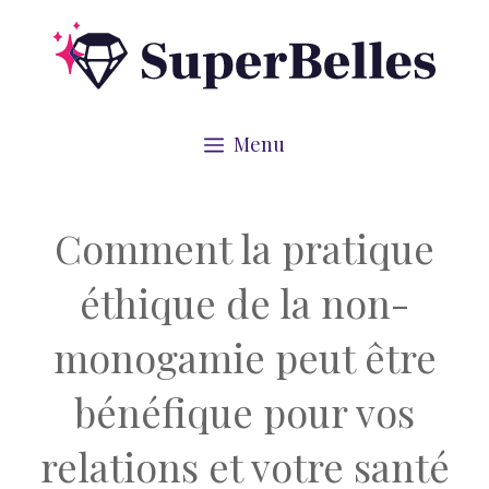
Aller
au
contenu
Menu
Comment la pratique
éthique de la non-
monogamie peut être
bénéfique pour vos
relations et votre santé