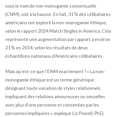
sous le nom de non-monogamie consensuelle
(CNM), soit à la hausse. En fait, 31 % des célibataires
américains ont exploré la non-monogamie éthique,
selon le rapport 2024 Match Singles in America. Cela
représente une augmentation par rapport à environ
21 % en 2014, selon les résultats de deux
échantillons nationaux d'Américains célibataires.
Mais qu’est-ce que l’ENM exactement ? « La non-
monogamie éthique est un terme générique
désignant toute variation de styles relationnels
impliquant des relations amoureuses ou sexuelles
avec plus d'une personne et consenties par les
personnes impliquées », explique Liz Powell, PhD,