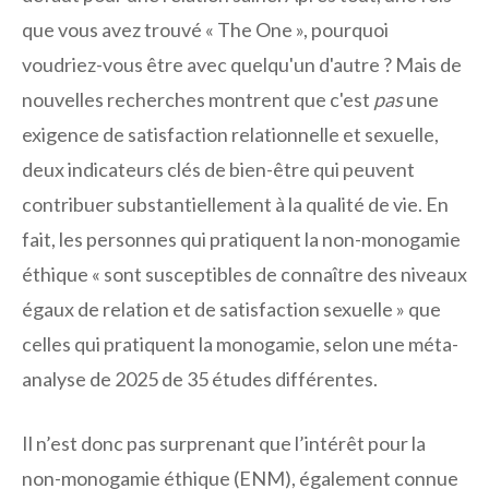
que vous avez trouvé « The One », pourquoi
voudriez-vous être avec quelqu'un d'autre ? Mais de
nouvelles recherches montrent que c'est
pas
une
exigence de satisfaction relationnelle et sexuelle,
deux indicateurs clés de bien-être qui peuvent
contribuer substantiellement à la qualité de vie. En
fait, les personnes qui pratiquent la non-monogamie
éthique « sont susceptibles de connaître des niveaux
égaux de relation et de satisfaction sexuelle » que
celles qui pratiquent la monogamie, selon une méta-
analyse de 2025 de 35 études différentes.
Il n’est donc pas surprenant que l’intérêt pour la
non-monogamie éthique (ENM), également connue