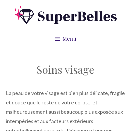
Aller
au
contenu
Menu
Soins visage
La peau de votre visage est bien plus délicate, fragile
et douce que le reste de votre corps… et
malheureusement aussi beaucoup plus exposée aux
intempéries et aux facteurs extérieurs
potentiellement agressifs. Découvrez tous nos