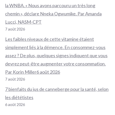
la WNBA. « Nous avons parcouru un très long
chemin », déclare Nneka Ogwumike. Par Amanda
Lucci, NASM-CPT
7 août 2026
Les faibles niveaux de cette vitamine étaient
simplement liés à la démence. En consommez-vous
assez ? De plus, quelques signes indiquent que vous
devrez peut-être augmenter votre consommation.
Par Korin Miller6 août 2026
7 août 2026
7 bienfaits du jus de canneberge pour la santé, selon
les diététistes
6 août 2026