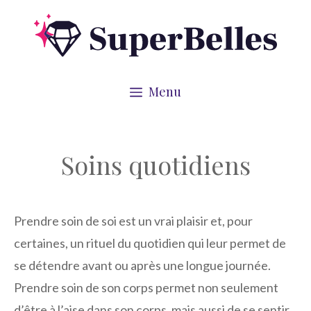
Aller
au
contenu
Menu
Soins quotidiens
Prendre soin de soi est un vrai plaisir et, pour
certaines, un rituel du quotidien qui leur permet de
se détendre avant ou après une longue journée.
Prendre soin de son corps permet non seulement
d’être à l’aise dans son corps, mais aussi de se sentir