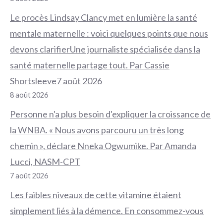
Le procès Lindsay Clancy met en lumière la santé
mentale maternelle : voici quelques points que nous
devons clarifierUne journaliste spécialisée dans la
santé maternelle partage tout. Par Cassie
Shortsleeve7 août 2026
8 août 2026
Personne n'a plus besoin d'expliquer la croissance de
la WNBA. « Nous avons parcouru un très long
chemin », déclare Nneka Ogwumike. Par Amanda
Lucci, NASM-CPT
7 août 2026
Les faibles niveaux de cette vitamine étaient
simplement liés à la démence. En consommez-vous