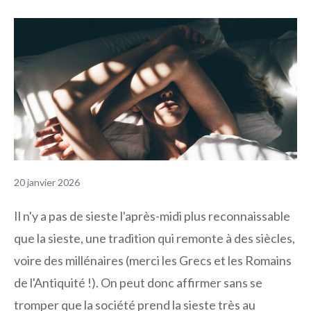
20 janvier 2026
Il n'y a pas de sieste l'après-midi plus reconnaissable
que la sieste, une tradition qui remonte à des siècles,
voire des millénaires (merci les Grecs et les Romains
de l'Antiquité !). On peut donc affirmer sans se
tromper que la société prend la sieste très au