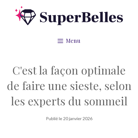
Aller
au
contenu
Menu
C'est la façon optimale
de faire une sieste, selon
les experts du sommeil
Publié le
20 janvier 2026