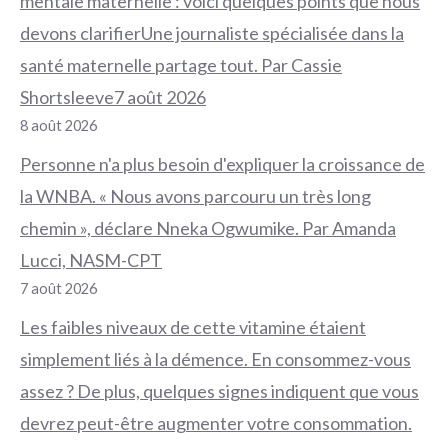
mentale maternelle : voici quelques points que nous
devons clarifierUne journaliste spécialisée dans la
santé maternelle partage tout. Par Cassie
Shortsleeve7 août 2026
8 août 2026
Personne n'a plus besoin d'expliquer la croissance de
la WNBA. « Nous avons parcouru un très long
chemin », déclare Nneka Ogwumike. Par Amanda
Lucci, NASM-CPT
7 août 2026
Les faibles niveaux de cette vitamine étaient
simplement liés à la démence. En consommez-vous
assez ? De plus, quelques signes indiquent que vous
devrez peut-être augmenter votre consommation.