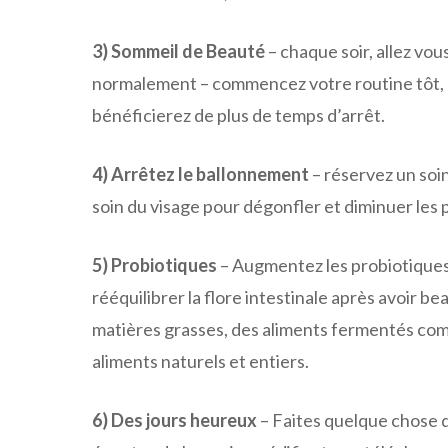
3) Sommeil de Beauté
– chaque soir, allez vou
normalement – ​​commencez votre routine tôt, c
bénéficierez de plus de temps d’arrêt.
4) Arrêtez le ballonnement
– réservez un soi
soin du visage pour dégonfler et diminuer les 
5) Probiotiques
– Augmentez les probiotiques 
rééquilibrer la flore intestinale après avoir 
matières grasses, des aliments fermentés co
aliments naturels et entiers.
6) Des jours heureux
– Faites quelque chose d’