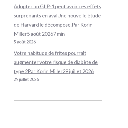
Adopter un GLP-1 peut avoir ces effets
surprenants en avalUne nouvelle étude
de Harvard le décompose.Par Korin
Miller5 août 20267 min
5 août 2026
Votre habitude de frites pourrait
augmenter votre risque de diabète de
type 2Par Korin Miller29 juillet 2026
29 juillet 2026