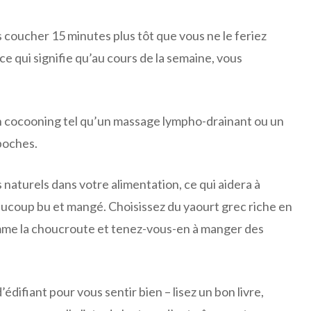
s coucher 15 minutes plus tôt que vous ne le feriez
e qui signifie qu’au cours de la semaine, vous
n cocooning tel qu’un massage lympho-drainant ou un
poches.
naturels dans votre alimentation, ce qui aidera à
beaucoup bu et mangé. Choisissez du yaourt grec riche en
mme la choucroute et tenez-vous-en à manger des
édifiant pour vous sentir bien – lisez un bon livre,