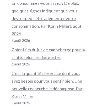
En consommez-vous assez ? De plus,
quelques signes indiquent que vous
devrez peut-être augmenter votre
consommation. Par Korin Miller6 août
2026
7 août 2026
7 bienfaits du jus de canneberge pour la
santé, selon les diététistes
6 août 2026
C'est la quantité d'exercice dont vous
avez besoin pour vous sentir bien. Une
nouvelle recherche le décompose. Par
Korin Miller
5 août 2026