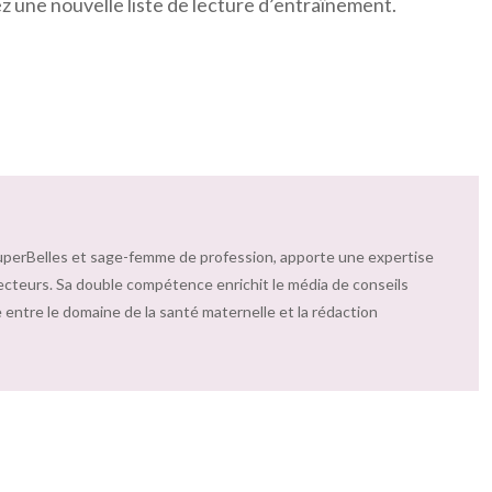
z une nouvelle liste de lecture d’entraînement.
uperBelles et sage-femme de profession, apporte une expertise
ecteurs. Sa double compétence enrichit le média de conseils
 entre le domaine de la santé maternelle et la rédaction