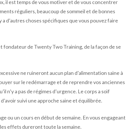
x, il est temps de vous motiver et de vous concentrer
nements réguliers, beaucoup de sommeil et de bonnes
l y a d’autres choses spécifiques que vous pouvez faire
t fondateur de Twenty Two Training, de la façon de se
excessive ne ruineront aucun plan d’alimentation saine à
appuyer sur le redémarrage et de reprendre vos anciennes
u’il n’y a pas de régimes d’urgence. Le corps a soif
d’avoir suivi une approche saine et équilibrée.
age ou un cours en début de semaine. En vous engageant
 les effets dureront toute la semaine.