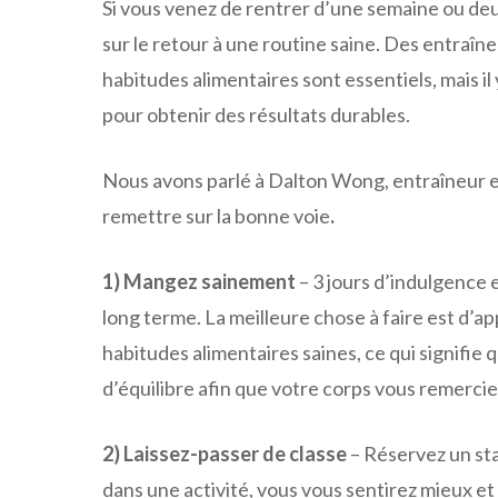
Si vous venez de rentrer d’une semaine ou deu
sur le retour à une routine saine. Des entraî
habitudes alimentaires sont essentiels, mais i
pour obtenir des résultats durables.
Nous avons parlé à Dalton Wong, entraîneur e
remettre sur la bonne voie
.
1) Mangez sainement
– 3 jours d’indulgence 
long terme. La meilleure chose à faire est d’
habitudes alimentaires saines, ce qui signifie q
d’équilibre afin que votre corps vous remercie 
2) Laissez-passer de classe
– Réservez un st
dans une activité, vous vous sentirez mieux et