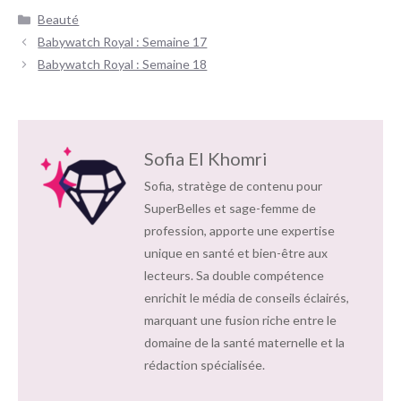
Catégories
Beauté
Navigation
Babywatch Royal : Semaine 17
des
Babywatch Royal : Semaine 18
articles
Sofia El Khomri
Sofia, stratège de contenu pour
SuperBelles et sage-femme de
profession, apporte une expertise
unique en santé et bien-être aux
lecteurs. Sa double compétence
enrichit le média de conseils éclairés,
marquant une fusion riche entre le
domaine de la santé maternelle et la
rédaction spécialisée.