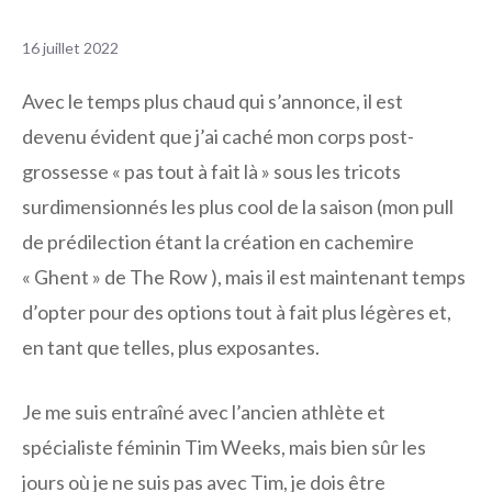
16 juillet 2022
Avec le temps plus chaud qui s’annonce, il est
devenu évident que j’ai caché mon corps post-
grossesse « pas tout à fait là » sous les tricots
surdimensionnés les plus cool de la saison (mon pull
de prédilection étant la création en cachemire
« Ghent » de The Row ), mais il est maintenant temps
d’opter pour des options tout à fait plus légères et,
en tant que telles, plus exposantes.
Je me suis entraîné avec l’ancien athlète et
spécialiste féminin Tim Weeks, mais bien sûr les
jours où je ne suis pas avec Tim, je dois être