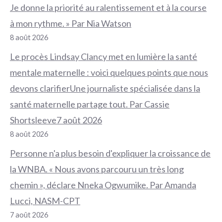
Je donne la priorité au ralentissement et à la course
à mon rythme. » Par Nia Watson
8 août 2026
Le procès Lindsay Clancy met en lumière la santé
mentale maternelle : voici quelques points que nous
devons clarifierUne journaliste spécialisée dans la
santé maternelle partage tout. Par Cassie
Shortsleeve7 août 2026
8 août 2026
Personne n'a plus besoin d'expliquer la croissance de
la WNBA. « Nous avons parcouru un très long
chemin », déclare Nneka Ogwumike. Par Amanda
Lucci, NASM-CPT
7 août 2026