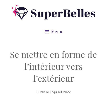
Aller
au
contenu
Menu
Se mettre en forme de
l’intérieur vers
l’extérieur
Publié le
16 juillet 2022