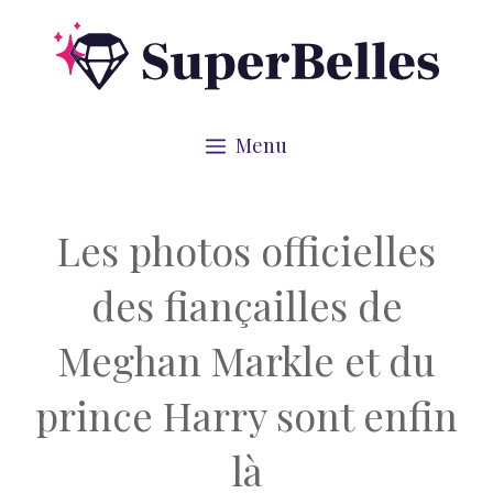
Aller
au
contenu
Menu
Les photos officielles
des fiançailles de
Meghan Markle et du
prince Harry sont enfin
là