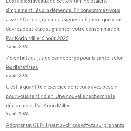
Les faibles niveaux de cette vitamine étaient
simplement liés à la démence. En consommez-vous
assez ? De plus, quelques signes indiquent que vous
devrez peut-être augmenter votre consommation.
Par Korin Miller6 août 2026
7 août 2026
7 bienfaits du jus de canneberge pour la santé, selon
les diététistes
6 août 2026
C'est la quantité d'exercice dont vous avez besoin
pour vous sentir bien. Une nouvelle recherche le
décompose. Par Korin Miller
5 août 2026
Adopter un GLP-1 peut avoir ces effets surprenants