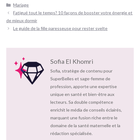
Catégories
Mariage
Navigation
Fatigué tout le temps? 10 façons de booster votre énergie et
des
de mieux dormir
articles
Le guide de la fille paresseuse pour rester svelte
Sofia El Khomri
Sofia, stratège de contenu pour
SuperBelles et sage-femme de
profession, apporte une expertise
unique en santé et bien-être aux
lecteurs. Sa double compétence
enrichit le média de conseils éclairés,
marquant une fusion riche entre le
domaine de la santé maternelle et la
rédaction spécialisée.