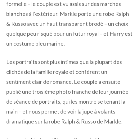
formelle – le couple est vu assis sur des marches
blanches à l’extérieur. Markle porte une robe Ralph
& Russo avec un haut transparent brodé – un choix
quelque peu risqué pour un futur royal – et Harry est
un costume bleu marine.
Les portraits sont plus intimes que la plupart des
clichés de la famille royale et confèrent un
sentiment clair de romance. Le couple a ensuite
publié une troisième photo franche de leur journée
de séance de portraits, qui les montre se tenant la
main – et nous permet de voir la jupe à volants
dramatique sur la robe Ralph & Russo de Markle.