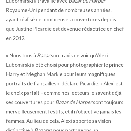
Lubormirski a travaillé avec
Bazar de Harper
Royaume-Uni pendant de nombreuses années,
ayant réalisé de nombreuses couvertures depuis
que Justine Picardie est devenue rédactrice en chef
en 2012.
« Nous tous à
Bazar
sont ravis de voir qu’Alexi
Lubomirski a été choisi pour photographier le prince
Harry et Meghan Markle pour leurs magnifiques
portraits de fiançailles », déclare Picardie. « Alexi est
le choix parfait – comme nos lecteurs le savent déjà,
ses couvertures pour
Bazar de Harper
sont toujours
merveilleusement festifs, et il n’objective jamais les
femmes. Au lieu de cela, Alexi apporte sa vision
distinctive à
Bazar
et nous partageons un