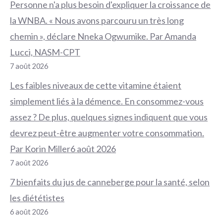
Personne n'a plus besoin d'expliquer la croissance de
la WNBA. « Nous avons parcouru un très long
chemin », déclare Nneka Ogwumike. Par Amanda
Lucci, NASM-CPT
7 août 2026
Les faibles niveaux de cette vitamine étaient
simplement liés à la démence. En consommez-vous
assez ? De plus, quelques signes indiquent que vous
devrez peut-être augmenter votre consommation.
Par Korin Miller6 août 2026
7 août 2026
7 bienfaits du jus de canneberge pour la santé, selon
les diététistes
6 août 2026