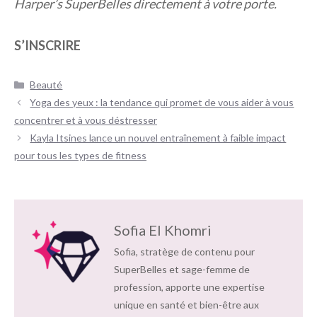
Harper’s SuperBelles directement à votre porte.
S’INSCRIRE
Catégories
Beauté
Navigation
Yoga des yeux : la tendance qui promet de vous aider à vous
des
concentrer et à vous déstresser
articles
Kayla Itsines lance un nouvel entraînement à faible impact
pour tous les types de fitness
Sofia El Khomri
Sofia, stratège de contenu pour
SuperBelles et sage-femme de
profession, apporte une expertise
unique en santé et bien-être aux