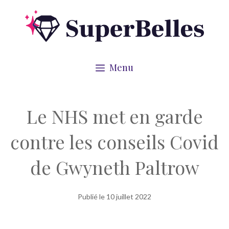
Aller
au
contenu
Menu
Le NHS met en garde
contre les conseils Covid
de Gwyneth Paltrow
Publié le
10 juillet 2022