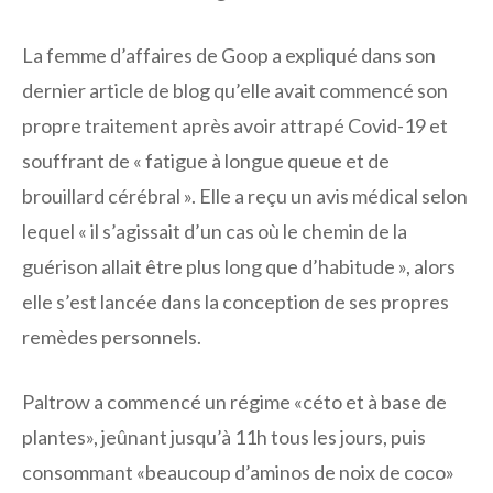
La femme d’affaires de Goop a expliqué dans son
dernier article de blog qu’elle avait commencé son
propre traitement après avoir attrapé Covid-19 et
souffrant de « fatigue à longue queue et de
brouillard cérébral ». Elle a reçu un avis médical selon
lequel « il s’agissait d’un cas où le chemin de la
guérison allait être plus long que d’habitude », alors
elle s’est lancée dans la conception de ses propres
remèdes personnels.
Paltrow a commencé un régime «céto et à base de
plantes», jeûnant jusqu’à 11h tous les jours, puis
consommant «beaucoup d’aminos de noix de coco»