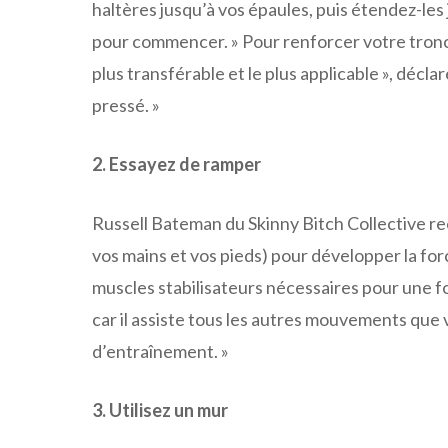
haltères jusqu’à vos épaules, puis étendez-les 
pour commencer. » Pour renforcer votre tronc,
plus transférable et le plus applicable », décl
pressé. »
2. Essayez de ramper
Russell Bateman du Skinny Bitch Collective
vos mains et vos pieds) pour développer la for
muscles stabilisateurs nécessaires pour une f
car il assiste tous les autres mouvements que
d’entraînement. »
3. Utilisez un mur