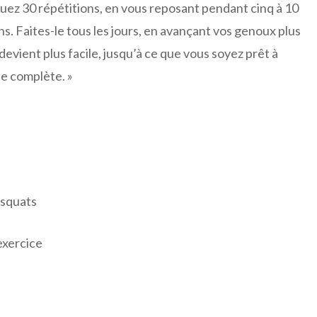
uez 30 répétitions, en vous reposant pendant cinq à 10
ns. Faites-le tous les jours, en avançant vos genoux plus
devient plus facile, jusqu’à ce que vous soyez prêt à
e complète. »
 squats
exercice