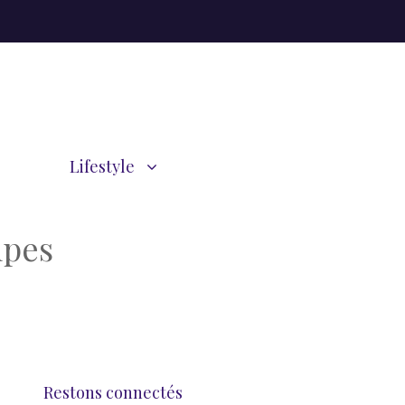
Lifestyle
mpes
Restons connectés