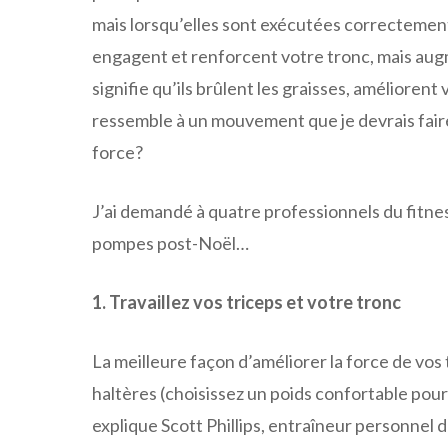
mais lorsqu’elles sont exécutées correctement,
engagent et renforcent votre tronc, mais au
signifie qu’ils brûlent les graisses, améliorent
ressemble à un mouvement que je devrais faire
force?
J’ai demandé à quatre professionnels du fitne
pompes post-Noël…
1. Travaillez vos triceps et votre tronc
La meilleure façon d’améliorer la force de vos 
haltères (choisissez un poids confortable pour
explique Scott Phillips, entraîneur personnel d