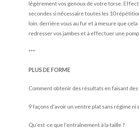
légèrement vos genoux de votre torse. Effect
secondes si nécessaire toutes les 10 répétitio
loin. derrière vous au fur et à mesure que cela 
redresser vos jambes et à effectuer une pomp
***
PLUS DE FORME
Comment obtenir des résultats en faisant des
9 façons d’avoir un ventre plat sans régime ni 
Qu’est-ce que l’entraînement à la taille ?