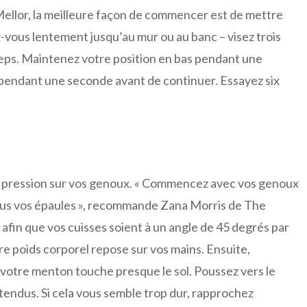
ellor, la meilleure façon de commencer est de mettre
-vous lentement jusqu’au mur ou au banc – visez trois
ceps. Maintenez votre position en bas pendant une
 pendant une seconde avant de continuer. Essayez six
ne pression sur vos genoux. « Commencez avec vos genoux
ous vos épaules », recommande Zana Morris de The
afin que vos cuisses soient à un angle de 45 degrés par
tre poids corporel repose sur vos mains. Ensuite,
 votre menton touche presque le sol. Poussez vers le
tendus. Si cela vous semble trop dur, rapprochez