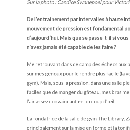
Sur la photo : Candice Swanepoel pour Victori
De l’entraînement par intervalles à haute int
mouvement de pression est fondamental pou
d’aujourd’hui. Mais que se passe-t-il si vou
n’avez jamais été capable de les faire ?
Me retrouvant dans ce camp des échecs aux br
sur mes genoux pour le rendre plus facile (la 
gym). Mais, sous la pression, dans une salle pl
faciles que de manger du gâteau, mes bras me 
l’air assez convaincant en un coup d’œil.
La fondatrice de la salle de gym The Library, 
principalement sur la mise en forme et la tonifi