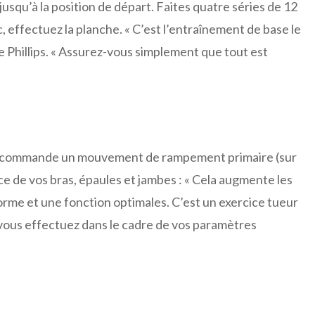
jusqu’à la position de départ. Faites quatre séries de 12
 effectuez la planche. « C’est l’entraînement de base le
are Phillips. « Assurez-vous simplement que tout est
 recommande un mouvement de rampement primaire (sur
ce de vos bras, épaules et jambes : « Cela augmente les
orme et une fonction optimales. C’est un exercice tueur
 vous effectuez dans le cadre de vos paramètres