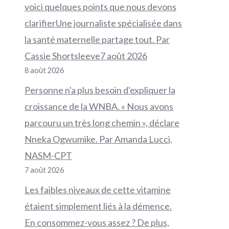
voici quelques points que nous devons
clarifierUne journaliste spécialisée dans
la santé maternelle partage tout. Par
Cassie Shortsleeve7 août 2026
8 août 2026
Personne n'a plus besoin d'expliquer la
croissance de la WNBA. « Nous avons
parcouru un très long chemin », déclare
Nneka Ogwumike. Par Amanda Lucci,
NASM-CPT
7 août 2026
Les faibles niveaux de cette vitamine
étaient simplement liés à la démence.
En consommez-vous assez ? De plus,