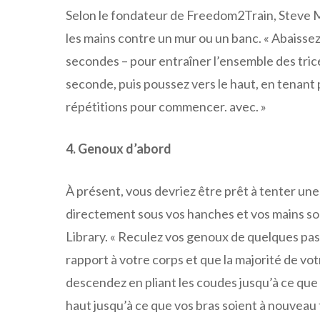
Selon le fondateur de Freedom2Train, Steve M
les mains contre un mur ou un banc. « Abaissez
secondes – pour entraîner l’ensemble des tri
seconde, puis poussez vers le haut, en tenant
répétitions pour commencer. avec. »
4. Genoux d’abord
À présent, vous devriez être prêt à tenter u
directement sous vos hanches et vos mains s
Library. « Reculez vos genoux de quelques pas 
rapport à votre corps et que la majorité de vo
descendez en pliant les coudes jusqu’à ce que
haut jusqu’à ce que vos bras soient à nouveau 