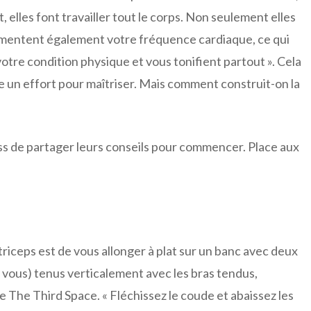
 elles font travailler tout le corps. Non seulement elles
gmentent également votre fréquence cardiaque, ce qui
 votre condition physique et vous tonifient partout ». Cela
 un effort pour maîtriser. Mais comment construit-on la
ss de partager leurs conseils pour commencer. Place aux
triceps est de vous allonger à plat sur un banc avec deux
 vous) tenus verticalement avec les bras tendus,
e The Third Space. « Fléchissez le coude et abaissez les