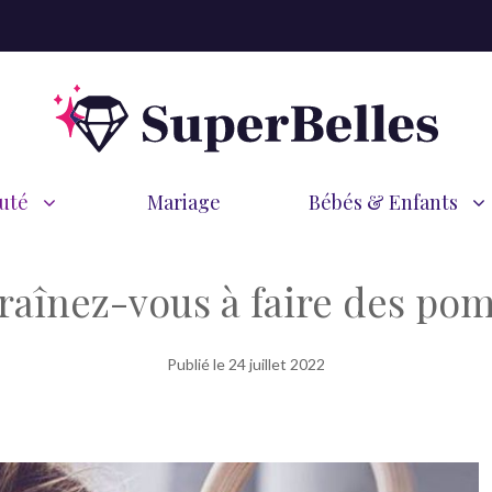
uté
Mariage
Bébés & Enfants
raînez-vous à faire des po
Publié le
24 juillet 2022