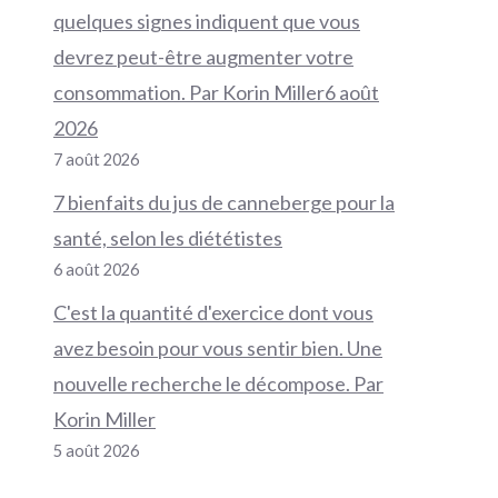
quelques signes indiquent que vous
devrez peut-être augmenter votre
consommation. Par Korin Miller6 août
2026
7 août 2026
7 bienfaits du jus de canneberge pour la
santé, selon les diététistes
6 août 2026
C'est la quantité d'exercice dont vous
avez besoin pour vous sentir bien. Une
nouvelle recherche le décompose. Par
Korin Miller
5 août 2026