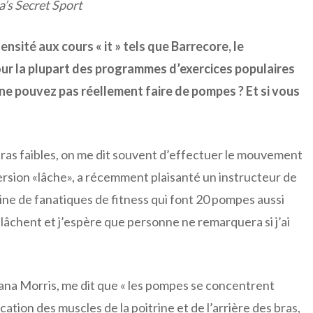
a’s Secret Sport
ensité aux cours « it » tels que Barrecore, le
r la plupart des programmes d’exercices populaires
s ne pouvez pas réellement faire de pompes ? Et si vous
as faibles, on me dit souvent d’effectuer le mouvement
version «lâche», a récemment plaisanté un instructeur de
eine de fanatiques de fitness qui font 20 pompes aussi
lâchent et j’espère que personne ne remarquera si j’ai
Zana Morris, me dit que « les pompes se concentrent
cation des muscles de la poitrine et de l’arrière des bras,