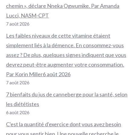
chemin », déclare Nneka Ogwumike. Par Amanda
Lucci, NASM-CPT
7 août 2026
Les faibles niveaux de cette vitamine étaient
simplement liés à la démence. En consommez-vous
assez ? De plus, quelques signes indiquent que vous
devrez peut-être augmenter votre consommation.
Par Korin Miller6 août 2026
7 août 2026
7 bienfaits du jus de canneberge pour la santé, selon
les diététistes
6 août 2026
C'est la quantité d'exercice dont vous avez besoin
pour vous sentir bien. Une nouvelle recherche le