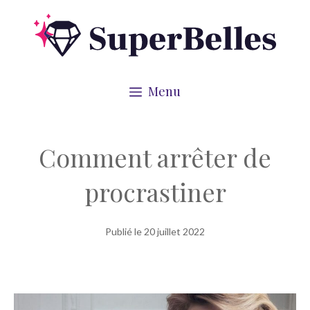
Aller
au
contenu
Menu
Comment arrêter de
procrastiner
Publié le
20 juillet 2022