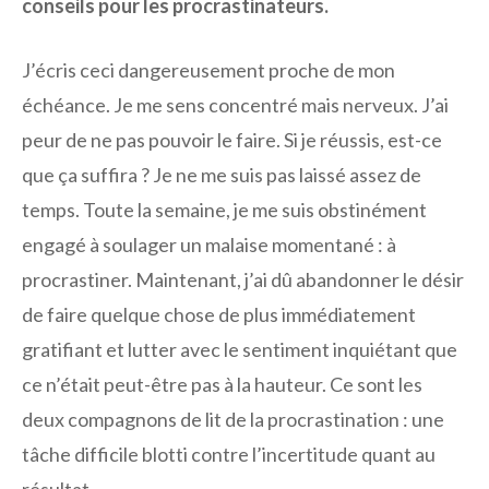
conseils pour les procrastinateurs.
J’écris ceci dangereusement proche de mon
échéance. Je me sens concentré mais nerveux. J’ai
peur de ne pas pouvoir le faire. Si je réussis, est-ce
que ça suffira ? Je ne me suis pas laissé assez de
temps. Toute la semaine, je me suis obstinément
engagé à soulager un malaise momentané : à
procrastiner. Maintenant, j’ai dû abandonner le désir
de faire quelque chose de plus immédiatement
gratifiant et lutter avec le sentiment inquiétant que
ce n’était peut-être pas à la hauteur. Ce sont les
deux compagnons de lit de la procrastination : une
tâche difficile blotti contre l’incertitude quant au
résultat.