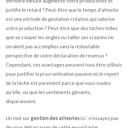
dernière minute augmente votre productivité et
justifie le retard ? Peut-être que le temps d’attente
est une période de gestation créative qui valorise
votre production ? Peut-être que des tâches telles
que se couper les ongles ou tailler ses crayons ne
seraient pas accomplies sans la redoutable
perspective de votre déclaration de revenus ?
Cependant, ces avantages peuvent tous être utilisés
pour justifier la procrastination passive où le report
de la tâche est purement parce que vous voulez
qu’elle, ou que les sentiments gênants,
disparaissent.
Un mot sur
gestion des attentes
ici : n’essayez pas
de vous débarrasser de cette envoûtante