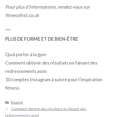
Pour plus d’informations, rendez-vous sur
fitnessfirst.co.uk
***
PLUS DE FORME ET DE BIEN-ÊTRE
Quoi porter à la gym
Comment obtenir des résultats en faisant des
redressements assis
10 comptes Instagram à suivre pour l’inspiration
fitness
Catégories
Beauté
Navigation
Comment obtenir des résultats en faisant des
des
redressements assis