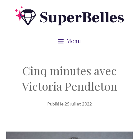
Aller
au
contenu
Menu
Cinq minutes avec
Victoria Pendleton
Publié le
25 juillet 2022