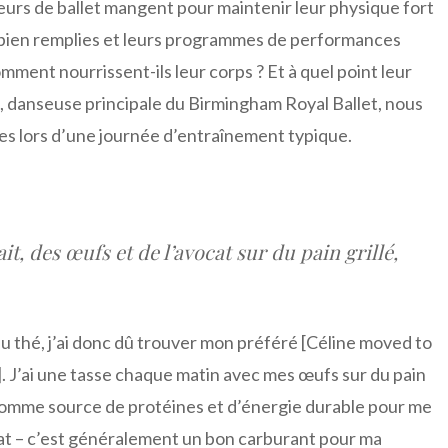
urs de ballet mangent pour maintenir leur physique fort
 bien remplies et leurs programmes de performances
ment nourrissent-ils leur corps ? Et à quel point leur
ns, danseuse principale du Birmingham Royal Ballet, nous
ces lors d’une journée d’entraînement typique.
t, des œufs et de l’avocat sur du pain grillé,
thé, j’ai donc dû trouver mon préféré [
Céline
moved to
 J’ai une tasse chaque matin avec mes œufs sur du pain
s comme source de protéines et d’énergie durable pour me
ocat – c’est généralement un bon carburant pour ma