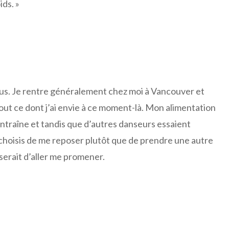
ids. »
dus. Je rentre généralement chez moi à Vancouver et
tout ce dont j’ai envie à ce moment-là. Mon alimentation
’entraîne et tandis que d’autres danseurs essaient
 choisis de me reposer plutôt que de prendre une autre
serait d’aller me promener.