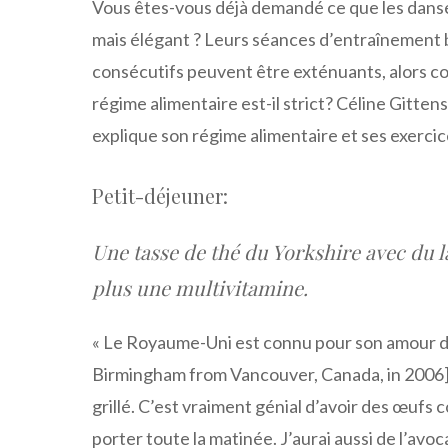
Vous êtes-vous déjà demandé ce que les danse
mais élégant ? Leurs séances d’entraînement
consécutifs peuvent être exténuants, alors com
régime alimentaire est-il strict? Céline Gitte
explique son régime alimentaire et ses exerci
Petit-déjeuner:
Une tasse de thé du Yorkshire avec du lai
plus une multivitamine.
« Le Royaume-Uni est connu pour son amour du 
Birmingham from Vancouver, Canada, in 2006].
grillé. C’est vraiment génial d’avoir des œuf
porter toute la matinée. J’aurai aussi de l’av