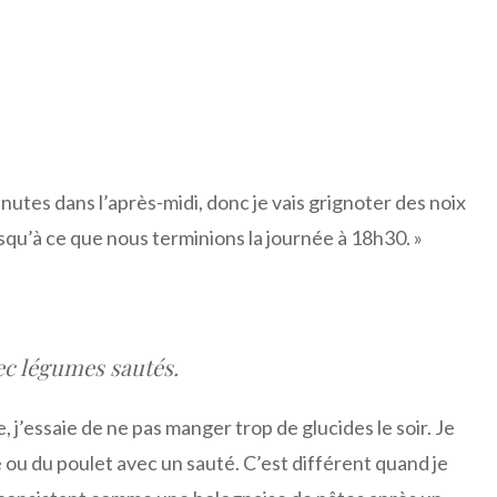
utes dans l’après-midi, donc je vais grignoter des noix
squ’à ce que nous terminions la journée à 18h30. »
ec légumes sautés.
 j’essaie de ne pas manger trop de glucides le soir. Je
e ou du poulet avec un sauté. C’est différent quand je