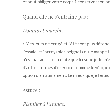
et peut obliger votre corps à conserver son po
Quand elle ne s’entraîne pas :
Donuts et marche.
« Mes jours de congé et l’été sont plus déten
j’essaie les incroyables beignets ou je mange 
n’est pas aussi restreinte que lorsque je Je m
d’autres formes d’exercices comme le vélo, je
option d’entraînement. Le mieux que je ferais 
Astuce :
Planifier à l’avance.