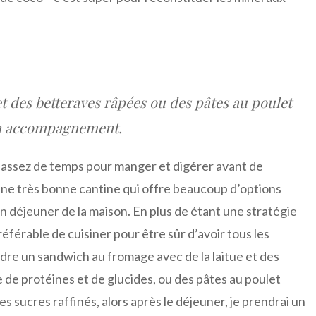
t des betteraves râpées ou des pâtes au poulet
 en accompagnement.
 assez de temps pour manger et digérer avant de
ne très bonne cantine qui offre beaucoup d’options
on déjeuner de la maison. En plus de étant une stratégie
référable de cuisiner pour être sûr d’avoir tous les
dre un sandwich au fromage avec de la laitue et des
 de protéines et de glucides, ou des pâtes au poulet
es sucres raffinés, alors après le déjeuner, je prendrai un