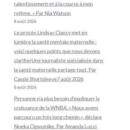
ralentissement et à la course à mon
rythme. » Par Nia Watson
8 août 2026
Le procès Lindsay Clancy met en
lumière la santé mentale maternelle :
voici quelques points que nous devons
clarifierUne journaliste spécialisée dans
la santé maternelle partage tout. Par
Cassie Shortsleeve7 août 2026
8 août 2026
Personne n'a plus besoin d'expliquer la
croissance de la WNBA. « Nous avons
parcouru un très long chemin », déclare
Nneka Ogwumike. Par Amanda Lucci,