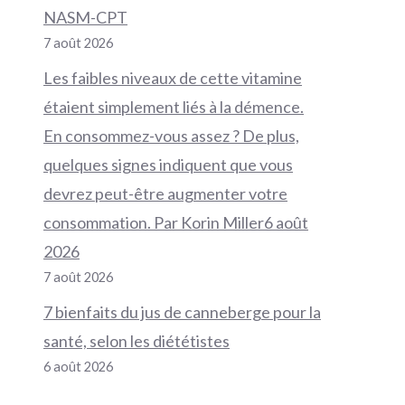
NASM-CPT
7 août 2026
Les faibles niveaux de cette vitamine
étaient simplement liés à la démence.
En consommez-vous assez ? De plus,
quelques signes indiquent que vous
devrez peut-être augmenter votre
consommation. Par Korin Miller6 août
2026
7 août 2026
7 bienfaits du jus de canneberge pour la
santé, selon les diététistes
6 août 2026