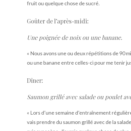
fruit ou quelque chose de sucré.
Goûter de l’après-midi:
Une poignée de noix ou une banane.
« Nous avons une ou deux répétitions de 90 min
ou une banane entre celles-ci pour me tenir ju
Dîner:
Saumon grillé avec salade ou poulet av
« Lors d’une semaine d’entraînement régulière,
vais prendre du saumon grillé avec de la salad