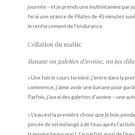
journée – et je prends une multivitamine par jo
ferai une séance de Pilates de 45 minutes suiv
le renforcement de l’endurance.
Collation du matin:
Banane ou galettes d’avoine, un jus dilu
« Une fois le cours terminé, j’entre dans la pr
commence, j’aime avoir une banane pour gard
Parfois, j’aurai des galettes d’avoine – une au
« L’eau est la première chose que je bois penda
pincée de sel mélangé à de l’eau après l’activi
transpire beaucoup ! J’ai parfois aussi de l’ea