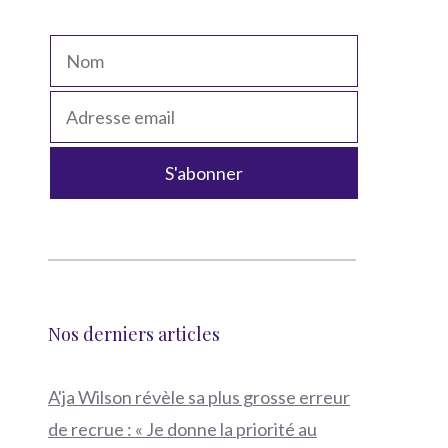
Nos derniers articles
A'ja Wilson révèle sa plus grosse erreur
de recrue : « Je donne la priorité au