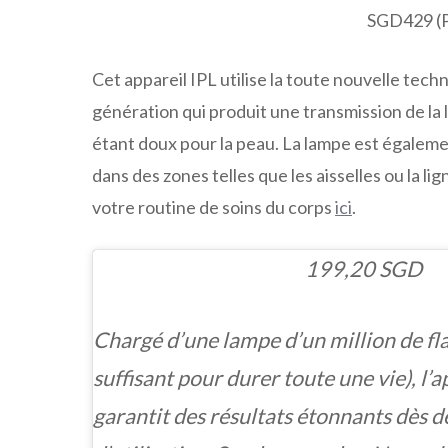
SGD429 (P
Cet appareil IPL utilise la toute nouvelle tec
génération qui produit une transmission de la 
étant doux pour la peau. La lampe est égaleme
dans des zones telles que les aisselles ou la li
votre routine de soins du corps
ici
.
199,20 SGD
Chargé d’une lampe d’un million de fla
suffisant pour durer toute une vie), l’
garantit des résultats étonnants dès 