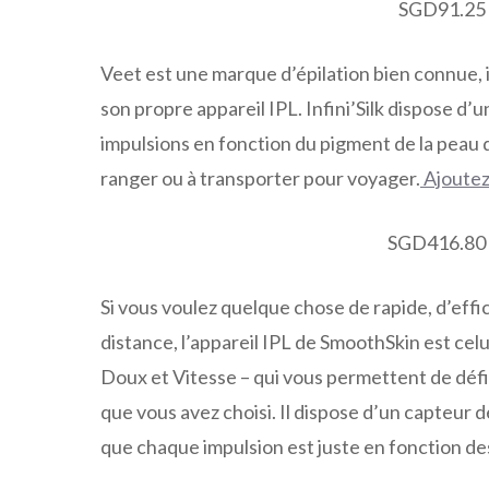
SGD91.25 
Veet est une marque d’épilation bien connue, 
son propre appareil IPL. Infini’Silk dispose d’
impulsions en fonction du pigment de la peau qu’
ranger ou à transporter pour voyager.
Ajoutez
SGD416.80 
Si vous voulez quelque chose de rapide, d’effi
distance, l’appareil IPL de SmoothSkin est celu
Doux et Vitesse – qui vous permettent de déf
que vous avez choisi. Il dispose d’un capteur 
que chaque impulsion est juste en fonction de