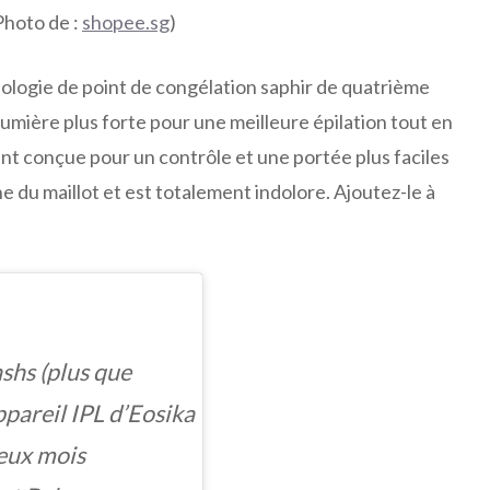
hoto de :
shopee.sg
)
hnologie de point de congélation saphir de quatrième
lumière plus forte pour une meilleure épilation tout en
nt conçue pour un contrôle et une portée plus faciles
gne du maillot et est totalement indolore. Ajoutez-le à
shs (plus que
appareil IPL d’Eosika
deux mois