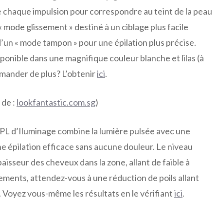
e chaque impulsion pour correspondre au teint de la peau
« mode glissement » destiné à un ciblage plus facile
 d’un « mode tampon » pour une épilation plus précise.
onible dans une magnifique couleur blanche et lilas (à
demander de plus? L’obtenir
ici
.
de :
lookfantastic.com.sg
)
IPL d’Iluminage combine la lumière pulsée avec une
 épilation efficace sans aucune douleur. Le niveau
paisseur des cheveux dans la zone, allant de faible à
tements, attendez-vous à une réduction de poils allant
. Voyez vous-même les résultats en le vérifiant
ici
.