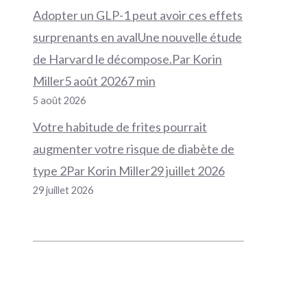
Adopter un GLP-1 peut avoir ces effets
surprenants en avalUne nouvelle étude
de Harvard le décompose.Par Korin
Miller5 août 20267 min
5 août 2026
Votre habitude de frites pourrait
augmenter votre risque de diabète de
type 2Par Korin Miller29 juillet 2026
29 juillet 2026