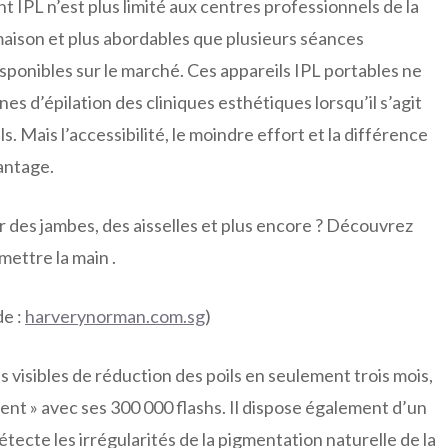
t IPL n’est plus limité aux centres professionnels de la
 maison et plus abordables que plusieurs séances
sponibles sur le marché. Ces appareils IPL portables ne
es d’épilation des cliniques esthétiques lorsqu’il s’agit
s. Mais l’accessibilité, le moindre effort et la différence
antage.
r des jambes, des aisselles et plus encore ? Découvrez
mettre la main .
e :
harverynorman.com.sg
)
 visibles de réduction des poils en seulement trois mois,
ent » avec ses 300 000 flashs. Il dispose également d’un
ecte les irrégularités de la pigmentation naturelle de la