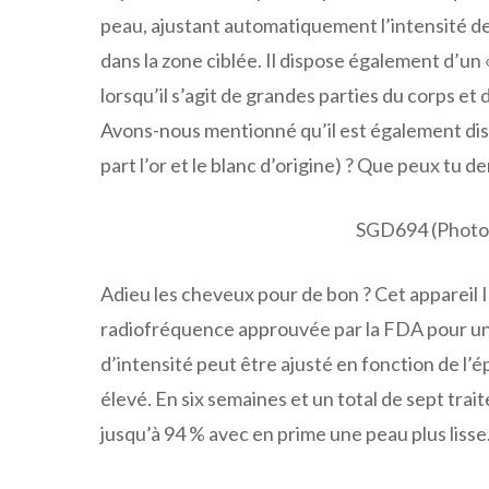
peau, ajustant automatiquement l’intensité d
dans la zone ciblée. Il dispose également d’un 
lorsqu’il s’agit de grandes parties du corps et
Avons-nous mentionné qu’il est également disp
part l’or et le blanc d’origine) ? Que peux tu 
SGD694 (Photo 
Adieu les cheveux pour de bon ? Cet appareil 
radiofréquence approuvée par la FDA pour une
d’intensité peut être ajusté en fonction de l’é
élevé. En six semaines et un total de sept trai
jusqu’à 94 % avec en prime une peau plus lisse