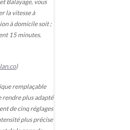
 et Balayage, vous
 la vitesse à
on à domicile soit ;
ent 15 minutes.
lan.co
)
tique remplaçable
le rendre plus adapté
ent de cinq réglages
tensité plus précise