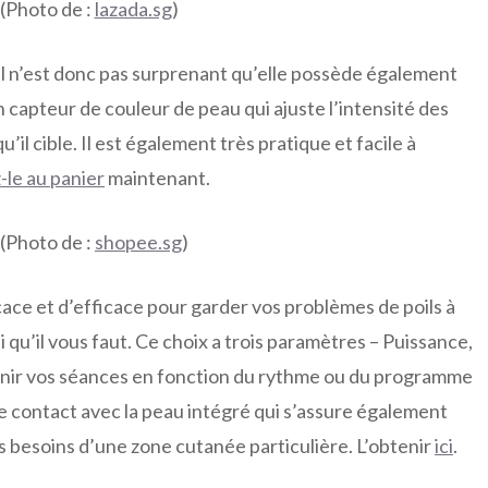
(Photo de :
lazada.sg
)
il n’est donc pas surprenant qu’elle possède également
un capteur de couleur de peau qui ajuste l’intensité des
il cible. Il est également très pratique et facile à
-le au panier
maintenant.
(Photo de :
shopee.sg
)
cace et d’efficace pour garder vos problèmes de poils à
i qu’il vous faut. Ce choix a trois paramètres – Puissance,
inir vos séances en fonction du rythme ou du programme
de contact avec la peau intégré qui s’assure également
s besoins d’une zone cutanée particulière. L’obtenir
ici
.