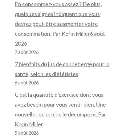
En consommez-vous assez ? De plus,
quelques signes indiquent que vous
devrez peut-être augmenter votre
consommation. Par Korin Miller6 août
2026
7 août 2026
7 bienfaits du jus de canneberge pour la
santé, selon les diététistes
6 août 2026
C'est la quantité d'exercice dont vous
avez besoin pour vous sentir bien. Une
nouvelle recherche le décompose. Par
Korin Miller
5 août 2026