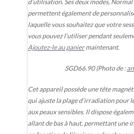
d’utilisation. Ses deux modes, Normal
permettent également de personnaliser
laquelle vous souhaitez que votre sessi
vous pouvez l’utiliser pendant seulem
Ajoutez-le au panier
maintenant.
SGD66.90 (Photo de :
an
Cet appareil possède une tête magné
qui ajuste la plage d’irradiation pour 
aux peaux sensibles. Il dispose égalem
allant de bas à haut, permettant une in