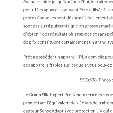
Avance rapide jusqu’à aujourd’hui, le traitemen
peau. Des appareils pouvant être utilisés à la
professionnelles sont désormais facilement di
sont pas aussi puissants que les grosses machin
d’obtenir des résultats plus rapides et sans poil
de prix constituent certainement un grand av
Prêt à posséder un appareil IPL à domicile pou
ces appareils fiables sur lesquels vous pouvez 
SGD538 (Photo d
Le Braun Silk-Expert Pro 3 montrera des signes
promettant l’équivalent de « 16 ans de traitem
capteur SensoAdapt avec protection UV qui dét