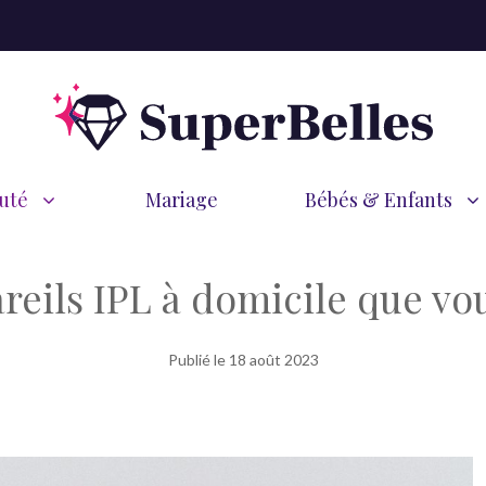
uté
Mariage
Bébés & Enfants
reils IPL à domicile que v
Publié le
18 août 2023