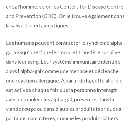
chez l'homme, selon les Centers for Disease Control
and Prevention (CDC). On le trouve également dans
la salive de certaines tiques.
Les humains peuvent contracter le syndrome alpha-
gal lorsqu’une tique les mord et transfère sa salive
dans leur sang. Leur système immunitaire identifie
alors l’alpha-gal comme une menace et déclenche
une réaction allergique. À partir de là, cette allergie
est activée chaque fois que la personne interagit
avec des molécules alpha-gal, présentes dans la
viande rouge ou dans d’autres produits fabriqués à
partir de mammifères, comme les produits laitiers.