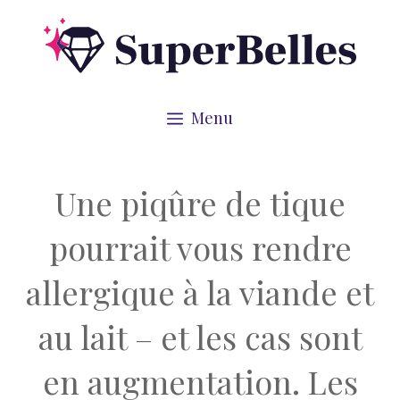
Aller
au
contenu
Menu
Une piqûre de tique
pourrait vous rendre
allergique à la viande et
au lait – et les cas sont
en augmentation. Les