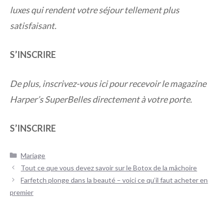
luxes qui rendent votre séjour tellement plus
satisfaisant.
S’INSCRIRE
De plus, inscrivez-vous ici pour recevoir le magazine
Harper’s SuperBelles directement à votre porte.
S’INSCRIRE
Catégories
Mariage
Navigation
Tout ce que vous devez savoir sur le Botox de la mâchoire
des
Farfetch plonge dans la beauté – voici ce qu’il faut acheter en
articles
premier