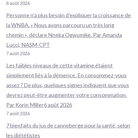
8 août 2026
Personne n'a plus besoin d'expliquer la croissance de
la WNBA. « Nous avons parcouru un très long
chemin », déclare Nneka Ogwumike. Par Amanda
Lucci, NASM-CPT
7 août 2026
Les faibles niveaux de cette vitamine étaient
simplement liés à la démence. En consommez-vous
assez ? De plus, quelques signes indiquent que vous
devrez peut-être augmenter votre consommation.
Par Korin Miller6 août 2026
7 août 2026
7 bienfaits du jus de canneberge pour la santé, selon
les diététistes