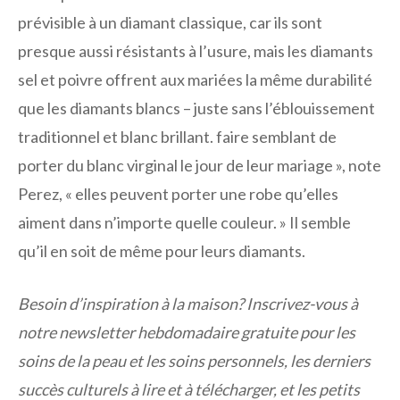
prévisible à un diamant classique, car ils sont
presque aussi résistants à l’usure, mais les diamants
sel et poivre offrent aux mariées la même durabilité
que les diamants blancs – juste sans l’éblouissement
traditionnel et blanc brillant. faire semblant de
porter du blanc virginal le jour de leur mariage », note
Perez, « elles peuvent porter une robe qu’elles
aiment dans n’importe quelle couleur. » Il semble
qu’il en soit de même pour leurs diamants.
Besoin d’inspiration à la maison? Inscrivez-vous à
notre newsletter hebdomadaire gratuite pour les
soins de la peau et les soins personnels, les derniers
succès culturels à lire et à télécharger, et les petits