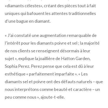
«diamants célestes», créant des pièces tout à fait
uniques qui bafouent les attentes traditionnelles
d’une bague en diamant.
« J’ai constaté une augmentation remarquable de
l’intérêt pour les diamants poivre et sel ; la majorité
de nos clients se renseignent désormais à leur
sujet », explique la joaillière de Hatton Garden,
Sophia Perez. Perez pense que cela est dû à leur
esthétique « parfaitement imparfaite ». « Les
diamants sel et poivre ont des défauts naturels – que
nous interprétons comme beauté et caractère – un
peu comme nous », ajoute-t-elle.