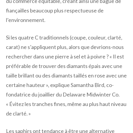
du commerce équitable, créant ainsi une bague de
fiançailles beaucoup plus respectueuse de
l’environnement.
Si les quatre C traditionnels (coupe, couleur, clarté,
carat) ne s’appliquent plus, alors que devrions-nous
rechercher dans une pierre à sel et à poivre ? « Il est
préférable de trouver des diamants épais avec une
taille brillant ou des diamants taillés en rose avec une
certaine hauteur », explique Samantha Bird, co-
fondatrice du joaillier du Delaware Midwinter Co.
« Évitez les tranches fines, même au plus haut niveau
de clarté. »
Les saphirs ont tendance à être une alternative