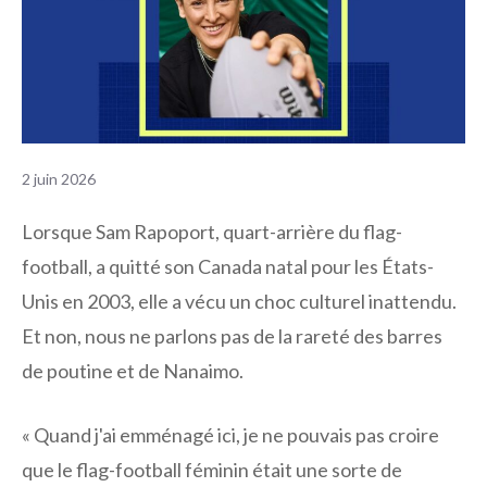
2 juin 2026
Lorsque Sam Rapoport, quart-arrière du flag-
football, a quitté son Canada natal pour les États-
Unis en 2003, elle a vécu un choc culturel inattendu.
Et non, nous ne parlons pas de la rareté des barres
de poutine et de Nanaimo.
« Quand j'ai emménagé ici, je ne pouvais pas croire
que le flag-football féminin était une sorte de