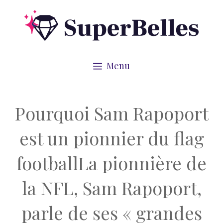
Aller
au
contenu
Menu
Pourquoi Sam Rapoport
est un pionnier du flag
footballLa pionnière de
la NFL, Sam Rapoport,
parle de ses « grandes