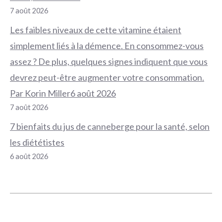
7 août 2026
Les faibles niveaux de cette vitamine étaient
simplement liés à la démence. En consommez-vous
assez ? De plus, quelques signes indiquent que vous
devrez peut-être augmenter votre consommation.
Par Korin Miller6 août 2026
7 août 2026
7 bienfaits du jus de canneberge pour la santé, selon
les diététistes
6 août 2026