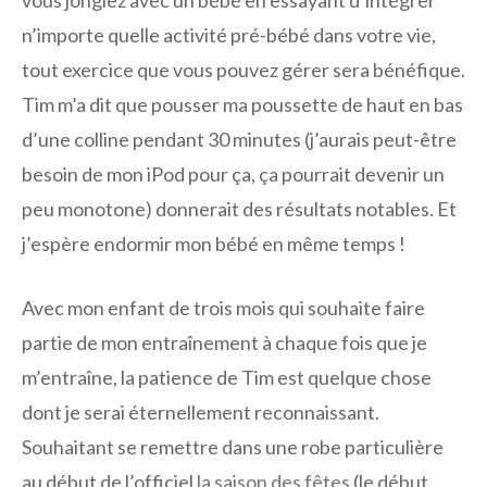
vous jonglez avec un bébé en essayant d’intégrer
n’importe quelle activité pré-bébé dans votre vie,
tout exercice que vous pouvez gérer sera bénéfique.
Tim m’a dit que pousser ma poussette de haut en bas
d’une colline pendant 30 minutes (j’aurais peut-être
besoin de mon iPod pour ça, ça pourrait devenir un
peu monotone) donnerait des résultats notables. Et
j’espère endormir mon bébé en même temps !
Avec mon enfant de trois mois qui souhaite faire
partie de mon entraînement à chaque fois que je
m’entraîne, la patience de Tim est quelque chose
dont je serai éternellement reconnaissant.
Souhaitant se remettre dans une robe particulière
au début de l’officiel
la saison des fêtes
(le début