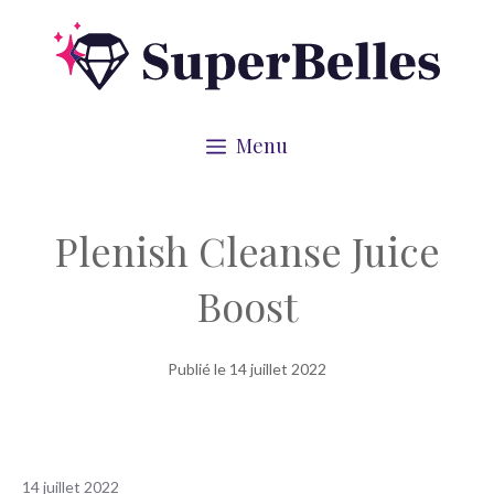
Aller
au
contenu
Menu
Plenish Cleanse Juice
Boost
Publié le
14 juillet 2022
14 juillet 2022