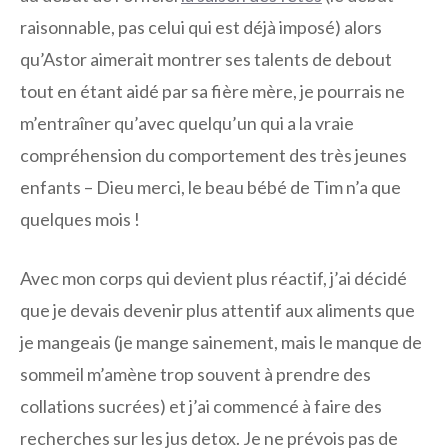
raisonnable, pas celui qui est déjà imposé) alors
qu’Astor aimerait montrer ses talents de debout
tout en étant aidé par sa fière mère, je pourrais ne
m’entraîner qu’avec quelqu’un qui a la vraie
compréhension du comportement des très jeunes
enfants – Dieu merci, le beau bébé de Tim n’a que
quelques mois !
Avec mon corps qui devient plus réactif, j’ai décidé
que je devais devenir plus attentif aux aliments que
je mangeais (je mange sainement, mais le manque de
sommeil m’amène trop souvent à prendre des
collations sucrées) et j’ai commencé à faire des
recherches sur les jus detox. Je ne prévois pas de