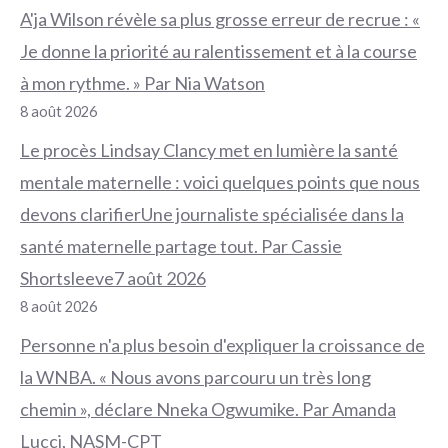
A'ja Wilson révèle sa plus grosse erreur de recrue : «
Je donne la priorité au ralentissement et à la course
à mon rythme. » Par Nia Watson
8 août 2026
Le procès Lindsay Clancy met en lumière la santé
mentale maternelle : voici quelques points que nous
devons clarifierUne journaliste spécialisée dans la
santé maternelle partage tout. Par Cassie
Shortsleeve7 août 2026
8 août 2026
Personne n'a plus besoin d'expliquer la croissance de
la WNBA. « Nous avons parcouru un très long
chemin », déclare Nneka Ogwumike. Par Amanda
Lucci, NASM-CPT