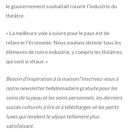
le gouvernement souhaitait rouvrir l’industrie du
théâtre.
« La meilleure voie à suivre pour le pays est de
relancer l’économie. Nous voulons obtenir tous les
éléments de notre industrie, y compris les théâtres,
qui sont si vitaux. »
Besoin d’inspiration à la maison?
Inscrivez-vous à
notre newsletter hebdomadaire gratuite
pour les
soins de la peau et les soins personnels, les derniers
succès culturels à lire et à télécharger, et les petits
luxes qui rendent le séjour tellement plus
satisfaisant.