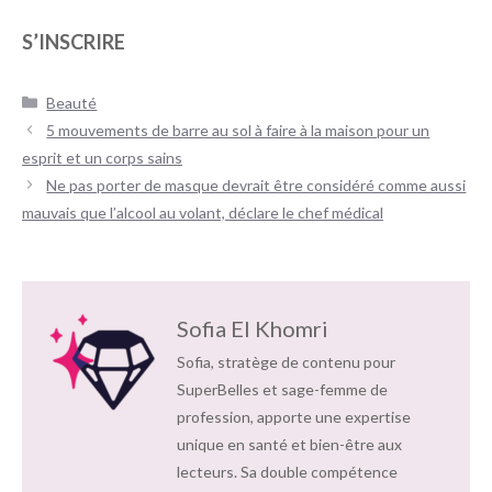
S’INSCRIRE
Catégories
Beauté
Navigation
5 mouvements de barre au sol à faire à la maison pour un
des
esprit et un corps sains
articles
Ne pas porter de masque devrait être considéré comme aussi
mauvais que l’alcool au volant, déclare le chef médical
Sofia El Khomri
Sofia, stratège de contenu pour
SuperBelles et sage-femme de
profession, apporte une expertise
unique en santé et bien-être aux
lecteurs. Sa double compétence