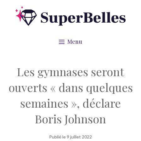
Aller
au
contenu
Menu
Les gymnases seront
ouverts « dans quelques
semaines », déclare
Boris Johnson
Publié le
9 juillet 2022