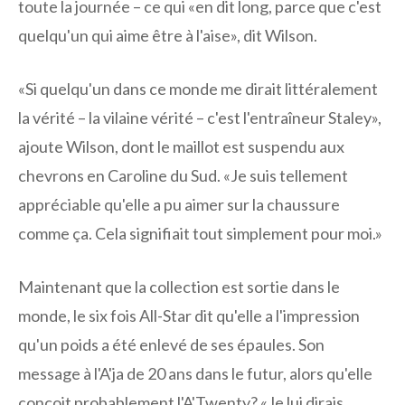
toute la journée – ce qui «en dit long, parce que c'est
quelqu'un qui aime être à l'aise», dit Wilson.
«Si quelqu'un dans ce monde me dirait littéralement
la vérité – la vilaine vérité – c'est l'entraîneur Staley»,
ajoute Wilson, dont le maillot est suspendu aux
chevrons en Caroline du Sud. «Je suis tellement
appréciable qu'elle a pu aimer sur la chaussure
comme ça. Cela signifiait tout simplement pour moi.»
Maintenant que la collection est sortie dans le
monde, le six fois All-Star dit qu'elle a l'impression
qu'un poids a été enlevé de ses épaules. Son
message à l'A'ja de 20 ans dans le futur, alors qu'elle
conçoit probablement l'A'Twenty? «Je lui dirais