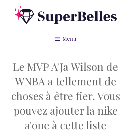
Aller
au
contenu
Menu
Le MVP A'Ja Wilson de
WNBA a tellement de
choses à être fier. Vous
pouvez ajouter la nike
a'one à cette liste