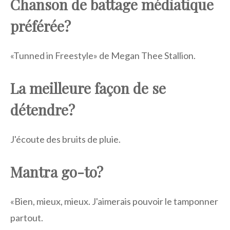
Chanson de battage médiatique
préférée?
«Tunned in Freestyle» de Megan Thee Stallion.
La meilleure façon de se
détendre?
J'écoute des bruits de pluie.
Mantra go-to?
«Bien, mieux, mieux. J'aimerais pouvoir le tamponner
partout.