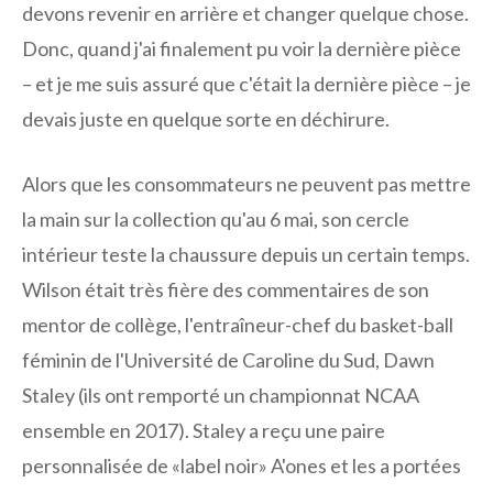
devons revenir en arrière et changer quelque chose.
Donc, quand j'ai finalement pu voir la dernière pièce
– et je me suis assuré que c'était la dernière pièce – je
devais juste en quelque sorte en déchirure.
Alors que les consommateurs ne peuvent pas mettre
la main sur la collection qu'au 6 mai, son cercle
intérieur teste la chaussure depuis un certain temps.
Wilson était très fière des commentaires de son
mentor de collège, l'entraîneur-chef du basket-ball
féminin de l'Université de Caroline du Sud, Dawn
Staley (ils ont remporté un championnat NCAA
ensemble en 2017). Staley a reçu une paire
personnalisée de «label noir» A'ones et les a portées