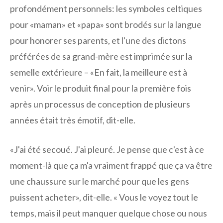
profondément personnels: les symboles celtiques
pour «maman» et «papa» sont brodés sur la langue
pour honorer ses parents, et l'une des dictons
préférées de sa grand-mère est imprimée sur la
semelle extérieure – «En fait, la meilleure est à
venir». Voir le produit final pour la première fois
après un processus de conception de plusieurs
années était très émotif, dit-elle.
«J'ai été secoué. J'ai pleuré. Je pense que c'est à ce
moment-là que ça m'a vraiment frappé que ça va être
une chaussure sur le marché pour que les gens
puissent acheter», dit-elle. « Vous le voyez tout le
temps, mais il peut manquer quelque chose ou nous