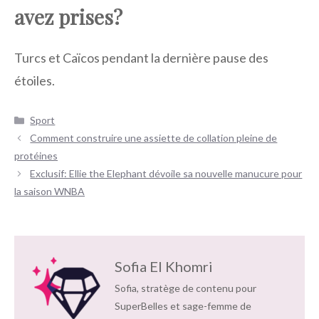
avez prises?
Turcs et Caïcos pendant la dernière pause des
étoiles.
Catégories
Sport
Navigation
Comment construire une assiette de collation pleine de
des
protéines
articles
Exclusif: Ellie the Elephant dévoile sa nouvelle manucure pour
la saison WNBA
Sofia El Khomri
Sofia, stratège de contenu pour
SuperBelles et sage-femme de