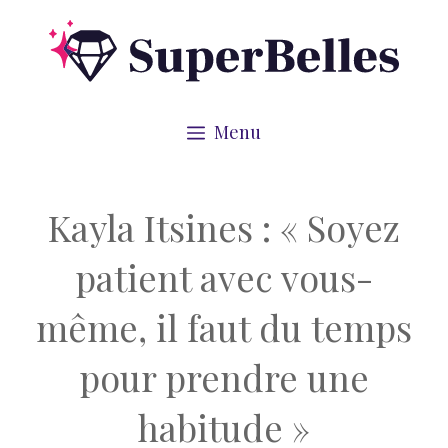
Aller
au
contenu
Menu
Kayla Itsines : « Soyez
patient avec vous-
même, il faut du temps
pour prendre une
habitude »