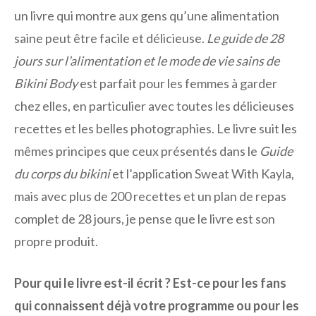
un livre qui montre aux gens qu’une alimentation
saine peut être facile et délicieuse.
Le guide de 28
jours sur l’alimentation et le mode de vie sains de
Bikini Body
est parfait pour les femmes à garder
chez elles, en particulier avec toutes les délicieuses
recettes et les belles photographies. Le livre suit les
mêmes principes que ceux présentés dans le
Guide
du corps du bikini
et l’application Sweat With Kayla,
mais avec plus de 200 recettes et un plan de repas
complet de 28 jours, je pense que le livre est son
propre produit.
Pour qui le livre est-il écrit ? Est-ce pour les fans
qui connaissent déjà votre programme ou pour les