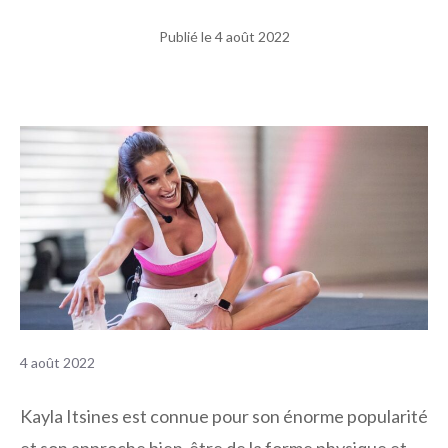
Publié le
4 août 2022
4 août 2022
Kayla Itsines est connue pour son énorme popularité
et son approche bien-être de la forme physique et