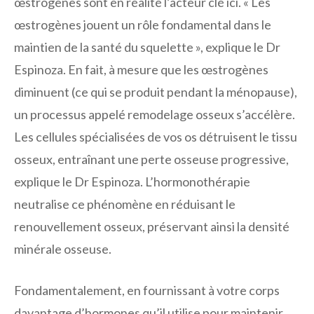
œstrogènes sont en réalité l’acteur clé ici. « Les
œstrogènes jouent un rôle fondamental dans le
maintien de la santé du squelette », explique le Dr
Espinoza. En fait, à mesure que les œstrogènes
diminuent (ce qui se produit pendant la ménopause),
un processus appelé remodelage osseux s’accélère.
Les cellules spécialisées de vos os détruisent le tissu
osseux, entraînant une perte osseuse progressive,
explique le Dr Espinoza. L’hormonothérapie
neutralise ce phénomène en réduisant le
renouvellement osseux, préservant ainsi la densité
minérale osseuse.
Fondamentalement, en fournissant à votre corps
davantage d’hormones qu’il utilise pour maintenir