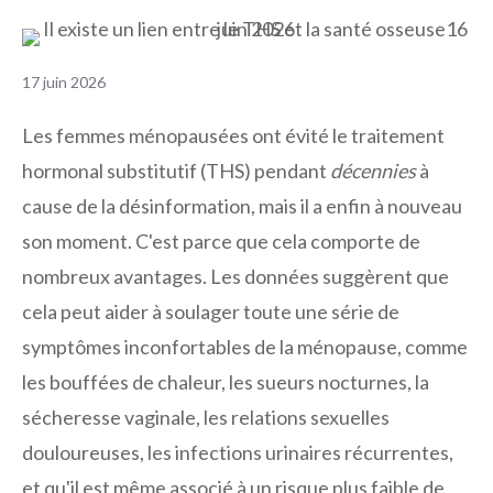
17 juin 2026
Les femmes ménopausées ont évité le traitement
hormonal substitutif (THS) pendant
décennies
à
cause de la désinformation, mais il a enfin à nouveau
son moment. C'est parce que cela comporte de
nombreux avantages. Les données suggèrent que
cela peut aider à soulager toute une série de
symptômes inconfortables de la ménopause, comme
les bouffées de chaleur, les sueurs nocturnes, la
sécheresse vaginale, les relations sexuelles
douloureuses, les infections urinaires récurrentes,
et qu'il est même associé à un risque plus faible de