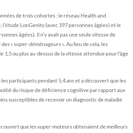
onnées de trois cohortes : le réseau Health and
, l’étude LonGenity (avec 197 personnes âgées) et le
nnes âgées). Il n'y avait pas une seule vitesse de
des « super-déménageurs ». Au lieu de cela, les
 1,5 ou plus au-dessus de la vitesse attendue pour l'âge
les participants pendant 5,4 ans et a découvert que les
itié du risque de déficience cognitive par rapport aux
oins susceptibles de recevoir un diagnostic de maladie
écouvert que les super-moteurs obtenaient de meilleurs