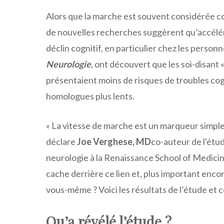
Alors que la marche est souvent considérée c
de nouvelles recherches suggèrent qu’accélérer
déclin cognitif, en particulier chez les person
Neurologie
,
ont découvert que les soi-disant 
présentaient moins de risques de troubles cog
homologues plus lents.
« La vitesse de marche est un marqueur simple 
déclare
Joe Verghese, MD
co-auteur de l'étu
neurologie à la Renaissance School of Medicin
cache derrière ce lien et, plus important enc
vous-même ? Voici les résultats de l’étude et c
Qu’a révélé l’étude ?