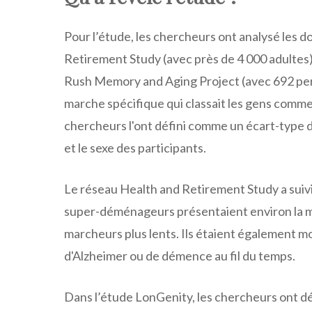
Pour l’étude, les chercheurs ont analysé les d
Retirement Study (avec près de 4 000 adultes)
Rush Memory and Aging Project (avec 692 perso
marche spécifique qui classait les gens comme 
chercheurs l'ont défini comme un écart-type de
et le sexe des participants.
Le réseau Health and Retirement Study a suivi 
super-déménageurs présentaient environ la mo
marcheurs plus lents. Ils étaient également m
d'Alzheimer ou de démence au fil du temps.
Dans l’étude LonGenity, les chercheurs ont d