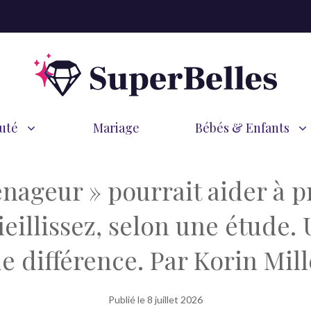
uté
Mariage
Bébés & Enfants
nageur » pourrait aider à p
eillissez, selon une étude
e différence. Par Korin Mill
Publié le
8 juillet 2026