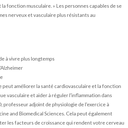
et la fonction musculaire. » Les personnes capables de se
es nerveux et vasculaire plus résistants au
de à vivre plus longtemps
d'Alzheimer
se
peut améliorer la santé cardiovasculaire et la fonction
ue vasculaire et aider à réguler l'inflammation dans
, professeur adjoint de physiologie de l'exercice à
icine and Biomedical Sciences. Cela peut également
er les facteurs de croissance qui rendent votre cerveau