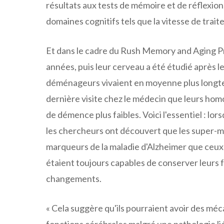
résultats aux tests de mémoire et de réflexion
domaines cognitifs tels que la vitesse de trait
Et dans le cadre du Rush Memory and Aging Pro
années, puis leur cerveau a été étudié après 
déménageurs vivaient en moyenne plus longtem
dernière visite chez le médecin que leurs hom
de démence plus faibles. Voici l'essentiel : lor
les chercheurs ont découvert que les super-m
marqueurs de la maladie d'Alzheimer que ceux q
étaient toujours capables de conserver leurs 
changements.
« Cela suggère qu'ils pourraient avoir des méc
fonctions cérébrales malgré une pathologie lié