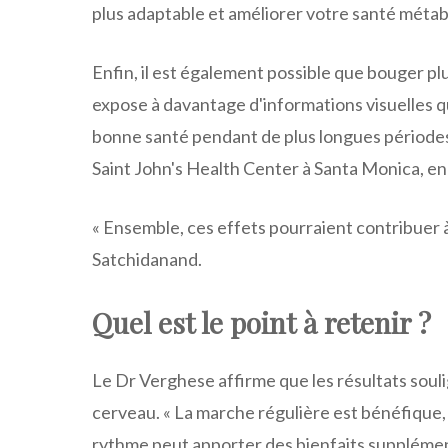
plus adaptable et améliorer votre santé métabol
Enfin, il est également possible que bouger pl
expose à davantage d'informations visuelles q
bonne santé pendant de plus longues périodes
Saint John's Health Center à Santa Monica, en 
« Ensemble, ces effets pourraient contribuer à
Satchidanand.
Quel est le point à retenir ?
Le Dr Verghese affirme que les résultats soul
cerveau. « La marche régulière est bénéfique, 
rythme peut apporter des bienfaits supplémentai