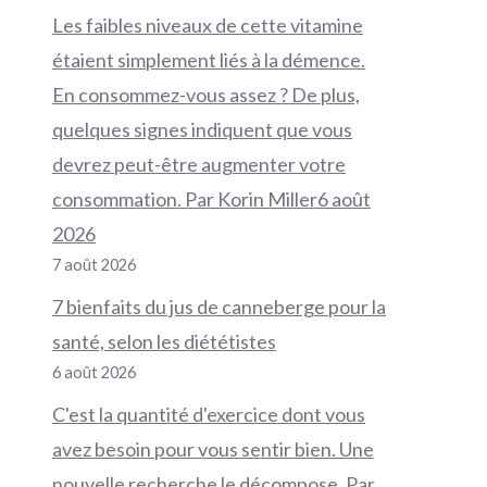
Les faibles niveaux de cette vitamine
étaient simplement liés à la démence.
En consommez-vous assez ? De plus,
quelques signes indiquent que vous
devrez peut-être augmenter votre
consommation. Par Korin Miller6 août
2026
7 août 2026
7 bienfaits du jus de canneberge pour la
santé, selon les diététistes
6 août 2026
C'est la quantité d'exercice dont vous
avez besoin pour vous sentir bien. Une
nouvelle recherche le décompose. Par