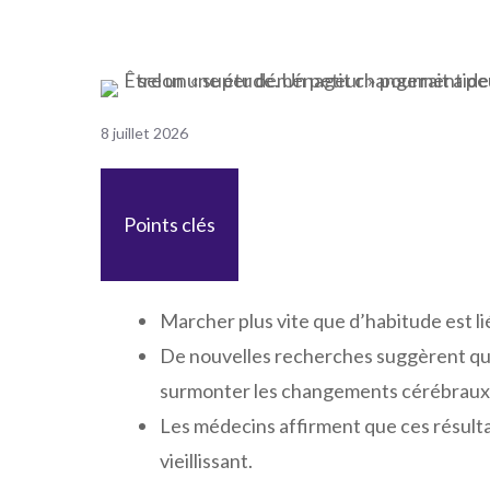
8 juillet 2026
Points clés
Marcher plus vite que d’habitude est lié 
De nouvelles recherches suggèrent que
surmonter les changements cérébraux li
Les médecins affirment que ces résulta
vieillissant.