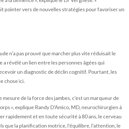
t pointer vers de nouvelles stratégies pour favoriser un
tude n’a pas prouvé que marcher plus vite réduisait le
ude a révélé un lien entre les personnes âgées qui
cevoir un diagnostic de déclin cognitif. Pourtant, les
e chose ici.
e mesure de la force des jambes, c'est un marqueur de
corps », explique Randy D'Amico, MD, neurochirurgien à
her rapidement et en toute sécurité à 80 ans, le cerveau
que la planification motrice, l'équilibre, l'attention, le