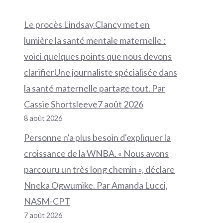
Le procès Lindsay Clancy met en
lumière la santé mentale maternelle :
voici quelques points que nous devons
clarifierUne journaliste spécialisée dans
la santé maternelle partage tout. Par
Cassie Shortsleeve7 août 2026
8 août 2026
Personne n'a plus besoin d'expliquer la
croissance de la WNBA. « Nous avons
parcouru un très long chemin », déclare
Nneka Ogwumike. Par Amanda Lucci,
NASM-CPT
7 août 2026