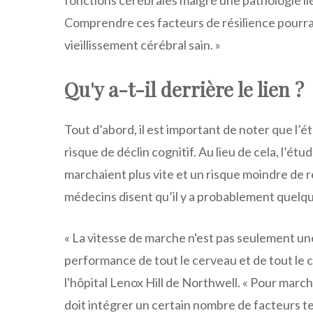
Comprendre ces facteurs de résilience pourrai
vieillissement cérébral sain. »
Qu'y a-t-il derrière le lien ?
Tout d’abord, il est important de noter que l’é
risque de déclin cognitif. Au lieu de cela, l’ét
marchaient plus vite et un risque moindre de re
médecins disent qu’il y a probablement quelqu
« La vitesse de marche n'est pas seulement un
performance de tout le cerveau et de tout le 
l'hôpital Lenox Hill de Northwell. « Pour marc
doit intégrer un certain nombre de facteurs tels 