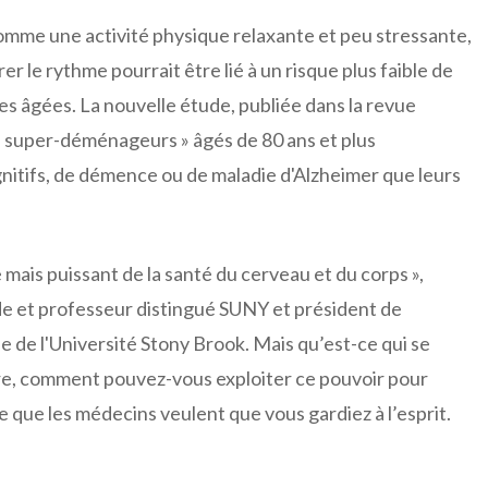
omme une activité physique relaxante et peu stressante,
 le rythme pourrait être lié à un risque plus faible de
nes âgées. La nouvelle étude, publiée dans la revue
« super-déménageurs » âgés de 80 ans et plus
nitifs, de démence ou de maladie d'Alzheimer que leurs
mais puissant de la santé du cerveau et du corps »,
de et professeur distingué SUNY et président de
e de l'Université Stony Brook. Mais qu’est-ce qui se
ore, comment pouvez-vous exploiter ce pouvoir pour
e que les médecins veulent que vous gardiez à l’esprit.