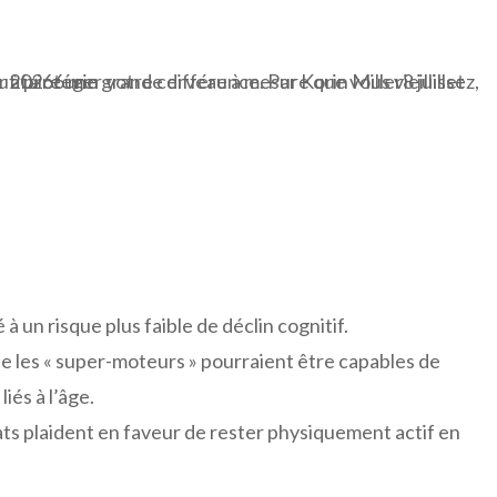
à un risque plus faible de déclin cognitif.
 les « super-moteurs » pourraient être capables de
és à l’âge.
ts plaident en faveur de rester physiquement actif en