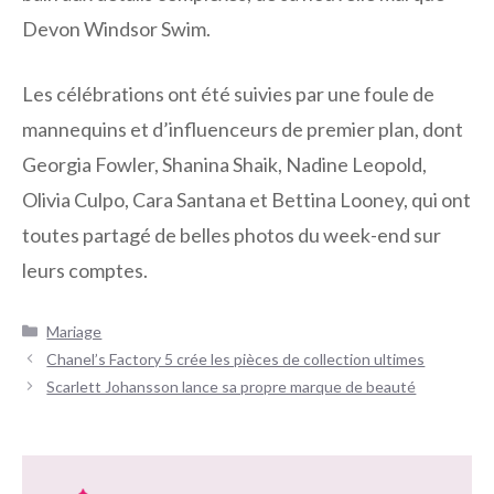
Devon Windsor Swim.
Les célébrations ont été suivies par une foule de
mannequins et d’influenceurs de premier plan, dont
Georgia Fowler, Shanina Shaik, Nadine Leopold,
Olivia Culpo, Cara Santana et Bettina Looney, qui ont
toutes partagé de belles photos du week-end sur
leurs comptes.
Catégories
Mariage
Navigation
Chanel’s Factory 5 crée les pièces de collection ultimes
des
Scarlett Johansson lance sa propre marque de beauté
articles