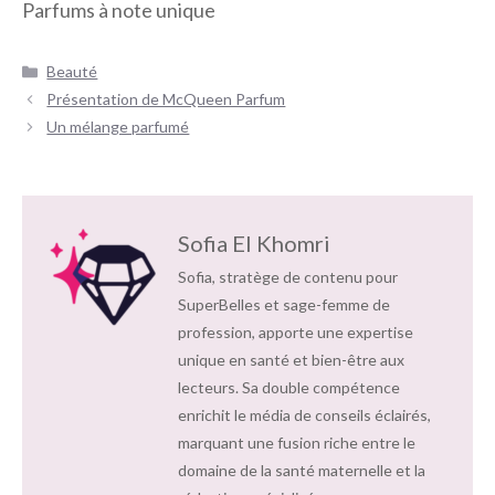
Parfums à note unique
Catégories
Beauté
Navigation
Présentation de McQueen Parfum
des
Un mélange parfumé
articles
Sofia El Khomri
Sofia, stratège de contenu pour
SuperBelles et sage-femme de
profession, apporte une expertise
unique en santé et bien-être aux
lecteurs. Sa double compétence
enrichit le média de conseils éclairés,
marquant une fusion riche entre le
domaine de la santé maternelle et la