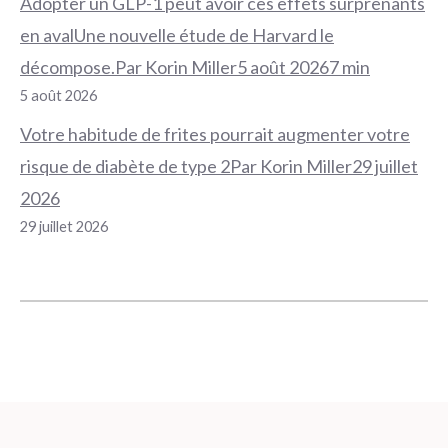
Adopter un GLP-1 peut avoir ces effets surprenants
en avalUne nouvelle étude de Harvard le
décompose.Par Korin Miller5 août 20267 min
5 août 2026
Votre habitude de frites pourrait augmenter votre
risque de diabète de type 2Par Korin Miller29 juillet
2026
29 juillet 2026