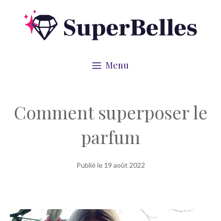
Aller
au
contenu
Menu
Comment superposer le
parfum
Publié le
19 août 2022