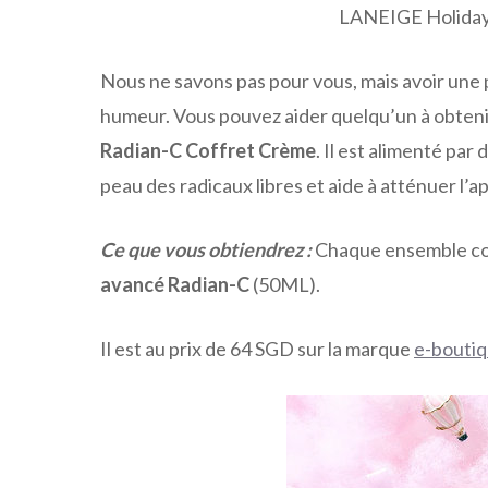
LANEIGE Holiday
Nous ne savons pas pour vous, mais avoir une 
humeur. Vous pouvez aider quelqu’un à obteni
Radian-C Coffret Crème
. Il est alimenté par
peau des radicaux libres et aide à atténuer l’
Ce que vous obtiendrez :
Chaque ensemble c
avancé Radian-C
(50ML).
Il est au prix de 64 SGD sur la marque
e-bouti