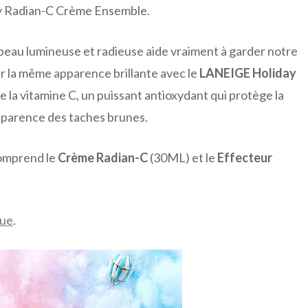
 Radian-C Crème Ensemble.
peau lumineuse et radieuse aide vraiment à garder notre
r la même apparence brillante avec le
LANEIGE Holiday
 de la vitamine C, un puissant antioxydant qui protège la
apparence des taches brunes.
omprend le
Crème Radian-C
(30ML) et le
Effecteur
que
.