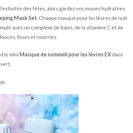
s festivités des fêtes, alors gardez vos moues hydratées
eeping Mask Set
. Chaque masque pour les lèvres de nuit
ormulé avec un complexe de baies, de la vitamine C et de
douces, lisses et nourries.
 le mini
Masque de sommeil pour les lèvres EX
dans
vert.
ue
.