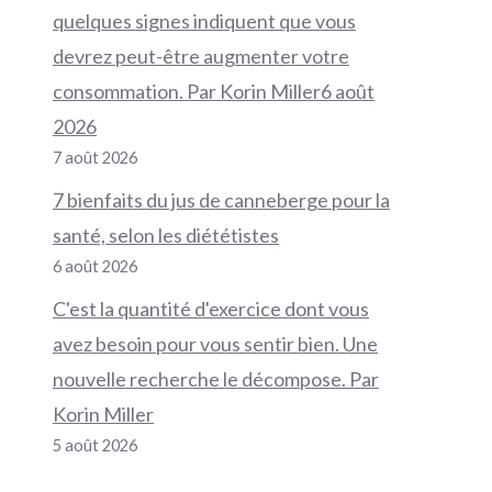
quelques signes indiquent que vous
devrez peut-être augmenter votre
consommation. Par Korin Miller6 août
2026
7 août 2026
7 bienfaits du jus de canneberge pour la
santé, selon les diététistes
6 août 2026
C'est la quantité d'exercice dont vous
avez besoin pour vous sentir bien. Une
nouvelle recherche le décompose. Par
Korin Miller
5 août 2026