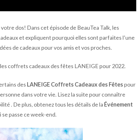
 votre dos! Dans cet épisode de BeauTea Talk, les
deaux et expliquent pourquoi elles sont parfaites l’une
 idées de cadeaux pour vos amis et vos proches.
s les coffrets cadeaux des fêtes LANEIGE pour 2022.
ertains des
LANEIGE Coffrets Cadeaux des Fêtes
pour
ersonne dans votre vie. Lisez la suite pour connaître
ilité . De plus, obtenez tous les détails de la
Événement
i se passe ce week-end.