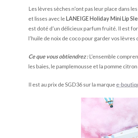
Les lèvres sèches n’ont pas leur place dans le
et lisses avec le
LANEIGE Holiday Mini Lip Sl
est doté d’un délicieux parfum fruité. Il est f
l’huile de noix de coco pour garder vos lèvres 
Ce que vous obtiendrez :
L’ensemble comprend
les baies, le pamplemousse et la pomme citron 
Il est au prix de SGD36 sur la marque
e-boutiq