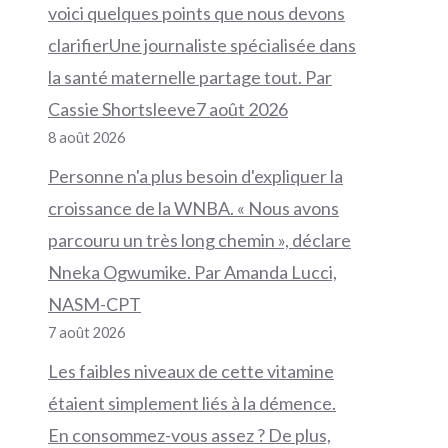
voici quelques points que nous devons
clarifierUne journaliste spécialisée dans
la santé maternelle partage tout. Par
Cassie Shortsleeve7 août 2026
8 août 2026
Personne n'a plus besoin d'expliquer la
croissance de la WNBA. « Nous avons
parcouru un très long chemin », déclare
Nneka Ogwumike. Par Amanda Lucci,
NASM-CPT
7 août 2026
Les faibles niveaux de cette vitamine
étaient simplement liés à la démence.
En consommez-vous assez ? De plus,