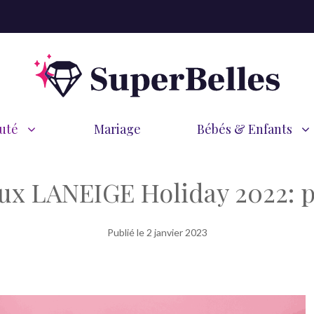
uté
Mariage
Bébés & Enfants
ux LANEIGE Holiday 2022: p
Publié le
2 janvier 2023