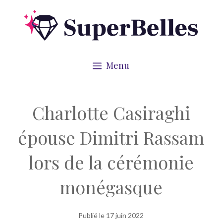
Aller
au
contenu
Menu
Charlotte Casiraghi
épouse Dimitri Rassam
lors de la cérémonie
monégasque
Publié le
17 juin 2022