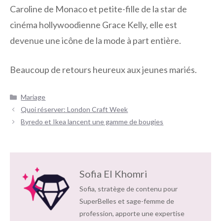
Caroline de Monaco et petite-fille de la star de
cinéma hollywoodienne Grace Kelly, elle est
devenue une icône de la mode à part entière.
Beaucoup de retours heureux aux jeunes mariés.
Catégories
Mariage
Navigation
Quoi réserver: London Craft Week
des
Byredo et Ikea lancent une gamme de bougies
articles
Sofia El Khomri
Sofia, stratège de contenu pour
SuperBelles et sage-femme de
profession, apporte une expertise