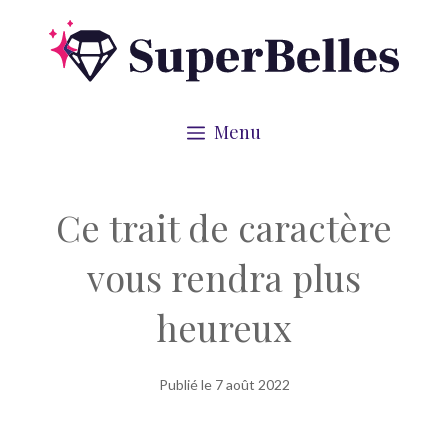
Aller
au
contenu
Menu
Ce trait de caractère
vous rendra plus
heureux
Publié le
7 août 2022