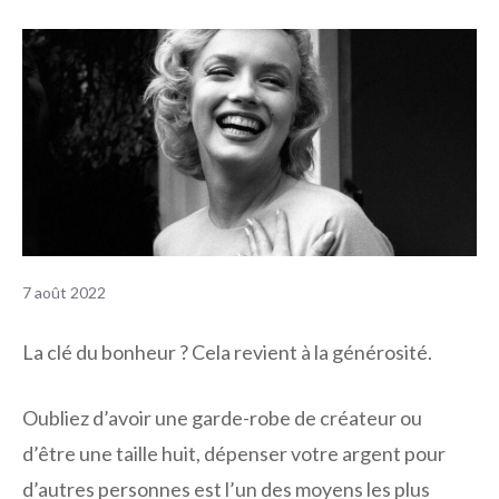
7 août 2022
La clé du bonheur ? Cela revient à la générosité.
Oubliez d’avoir une garde-robe de créateur ou
d’être une taille huit, dépenser votre argent pour
d’autres personnes est l’un des moyens les plus