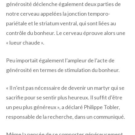
générosité déclenche également deux parties de
notre cerveau appelées la jonction temporo-
pariétale et le striatum ventral, qui sont liées au
contrôle du bonheur. Le cerveau éprouve alors une
« lueur chaude ».
Peu importait également l’ampleur de l’acte de
générosité en termes de stimulation du bonheur.
« Il n’est pas nécessaire de devenir un martyr qui se
sacrifie pour se sentir plus heureux. Il suffit d’être
un peu plus généreux », a déclaré Philippe Tobler,
responsable de la recherche, dans un communiqué.
Même la pensée de se comporter généreusement