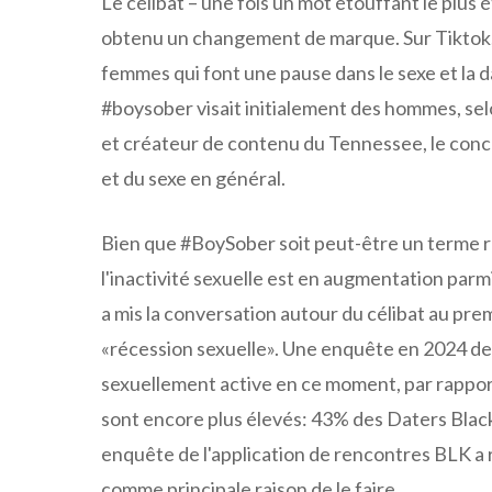
Le célibat – une fois un mot étouffant le plu
obtenu un changement de marque. Sur Tiktok, 
femmes qui font une pause dans le sexe et la 
#boysober visait initialement des hommes, s
et créateur de contenu du Tennessee, le conc
et du sexe en général.
Bien que #BoySober soit peut-être un terme 
l'inactivité sexuelle est en augmentation parm
a mis la conversation autour du célibat au pre
«récession sexuelle». Une enquête en 2024 de l
sexuellement active en ce moment, par rapport
sont encore plus élevés: 43% des Daters Black
enquête de l'application de rencontres BLK a r
comme principale raison de le faire.