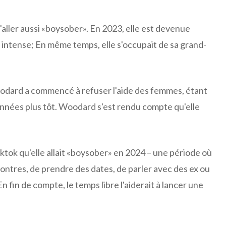
aller aussi «boysober». En 2023, elle est devenue
 intense; En même temps, elle s'occupait de sa grand-
oodard a commencé à refuser l'aide des femmes, étant
années plus tôt. Woodard s'est rendu compte qu'elle
ktok qu'elle allait «boysober» en 2024 – une période où
ncontres, de prendre des dates, de parler avec des ex ou
En fin de compte, le temps libre l'aiderait à lancer une