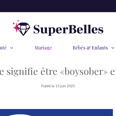
uté
Mariage
Bébés & Enfants
e signifie être «boysober» e
Publié le
13 juin 2025