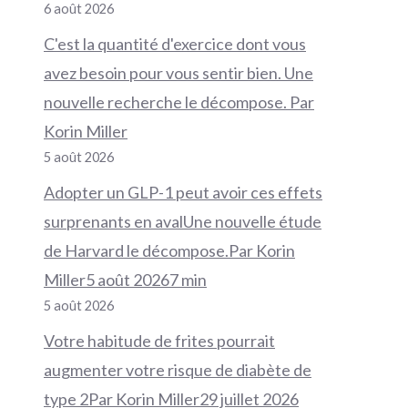
6 août 2026
C'est la quantité d'exercice dont vous
avez besoin pour vous sentir bien. Une
nouvelle recherche le décompose. Par
Korin Miller
5 août 2026
Adopter un GLP-1 peut avoir ces effets
surprenants en avalUne nouvelle étude
de Harvard le décompose.Par Korin
Miller5 août 20267 min
5 août 2026
Votre habitude de frites pourrait
augmenter votre risque de diabète de
type 2Par Korin Miller29 juillet 2026