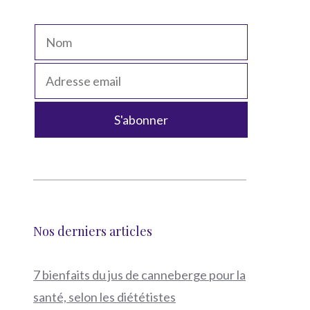
Nos derniers articles
7 bienfaits du jus de canneberge pour la
santé, selon les diététistes