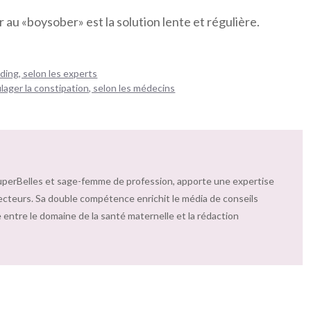
au «boysober» est la solution lente et régulière.
ding, selon les experts
ulager la constipation, selon les médecins
uperBelles et sage-femme de profession, apporte une expertise
ecteurs. Sa double compétence enrichit le média de conseils
 entre le domaine de la santé maternelle et la rédaction