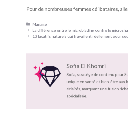
Pour de nombreuses femmes célibataires, aller 
Catégories
Mariage
Navigation
La différence entre le microblading contre le microsha
des
13 laxatifs naturels qui travaillent réellement pour so
articles
Sofia El Khomri
Sofia, stratège de contenu pour S
unique en santé et bien-être aux l
éclairés, marquant une fusion riche
spécialisée.