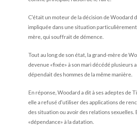
C'était un moteur de la décision de Woodard d'
impliquée dans une situation particulièrement
mère, qui souffrait de démence.
Tout au long de son état, la grand-mère de W
devenue «fixée» à son mari décédé plusieurs 
dépendait des hommes de la même manière.
En réponse, Woodard a dit à ses adeptes de Ti
elle a refusé d'utiliser des applications de re
des situation ou avoir des relations sexuelles. 
«dépendance» à la datation.