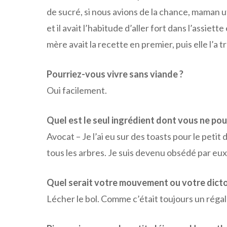
de sucré, si nous avions de la chance, maman ut
et il avait l’habitude d’aller fort dans l’assie
mère avait la recette en premier, puis elle l’a
Pourriez-vous vivre sans viande ?
Oui facilement.
Quel est le seul ingrédient dont vous ne pou
Avocat – Je l’ai eu sur des toasts pour le petit
tous les arbres. Je suis devenu obsédé par eux
Quel serait votre mouvement ou votre dicton 
Lécher le bol. Comme c’était toujours un régal