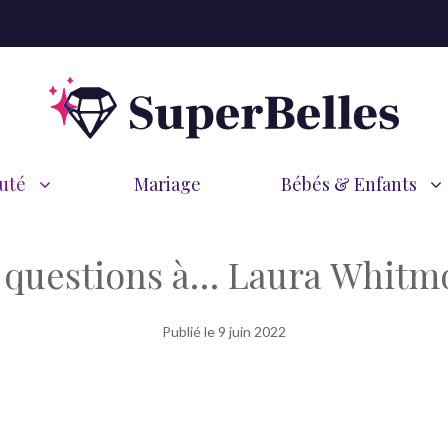
uté
Mariage
Bébés & Enfants
 questions à… Laura Whitm
Publié le
9 juin 2022