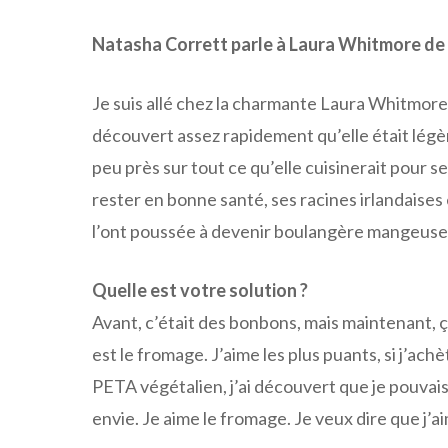
Natasha Corrett parle à Laura Whitmore de l
Je suis allé chez la charmante Laura Whitmore s
découvert assez rapidement qu’elle était légè
peu près sur tout ce qu’elle cuisinerait pour s
rester en bonne santé, ses racines irlandaises
l’ont poussée à devenir boulangère mangeuse
Quelle est votre solution ?
Avant, c’était des bonbons, mais maintenant
est le fromage. J’aime les plus puants, si j’achè
PETA végétalien, j’ai découvert que je pouvais
envie. Je aime le fromage. Je veux dire que j’