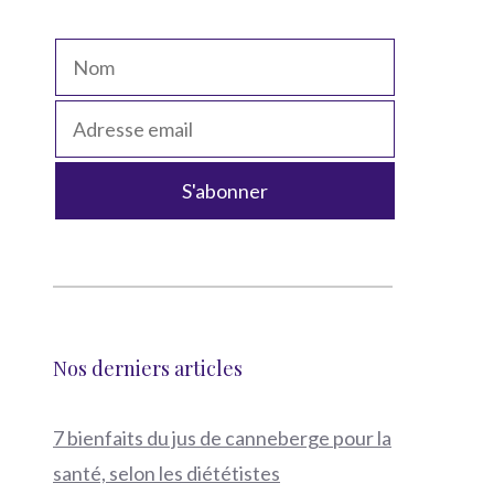
Nos derniers articles
7 bienfaits du jus de canneberge pour la
santé, selon les diététistes