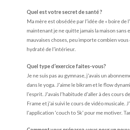
Quel est votre secret de santé ?
Ma mère est obsédée par l’idée de « boire de l’
maintenant je ne quitte jamais la maison sans e
mauvaises choses, peu importe combien vous
hydraté de l’intérieur.
Quel type d’exercice faites-vous?
Je ne suis pas au gymnase, j’avais un abonnement
dans le yoga. J’aime le bikram et le flow dyn
l’esprit. J’avais l’habitude d’aller à des cours 
Frame et j’ai suivi le cours de vidéo musicale. 
l’application ‘couch to 5k’ pour me motiver. Tant
Comment vous préparez-vous pour un nouvea