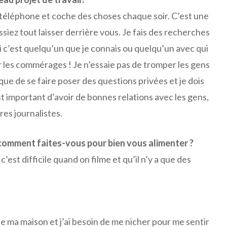
n téléphone et coche des choses chaque soir. C’est une
issiez tout laisser derrière vous. Je fais des recherches
si c’est quelqu’un que je connais ou quelqu’un avec qui
er les commérages ! Je n’essaie pas de tromper les gens
 que de se faire poser des questions privées et je dois
st important d’avoir de bonnes relations avec les gens,
res journalistes.
 comment faites-vous pour bien vous alimenter ?
’est difficile quand on filme et qu’il n’y a que des
de ma maison et j’ai besoin de me nicher pour me sentir