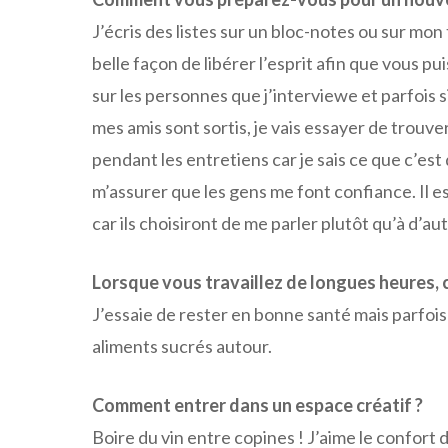
J’écris des listes sur un bloc-notes ou sur mo
belle façon de libérer l’esprit afin que vous pu
sur les personnes que j’interviewe et parfois 
mes amis sont sortis, je vais essayer de trouv
pendant les entretiens car je sais ce que c’est
m’assurer que les gens me font confiance. Il e
car ils choisiront de me parler plutôt qu’à d’aut
Lorsque vous travaillez de longues heures,
J’essaie de rester en bonne santé mais parfois c
aliments sucrés autour.
Comment entrer dans un espace créatif ?
Boire du vin entre copines ! J’aime le confort 