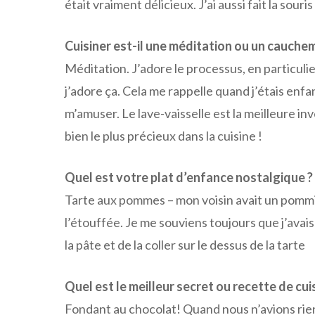
était vraiment délicieux. J’ai aussi fait la sour
Cuisiner est-il une méditation ou un cauchem
Méditation. J’adore le processus, en particulier 
j’adore ça. Cela me rappelle quand j’étais enfan
m’amuser. Le lave-vaisselle est la meilleure in
bien le plus précieux dans la cuisine !
Quel est votre plat d’enfance nostalgique ?
Tarte aux pommes – mon voisin avait un pommier
l’étouffée. Je me souviens toujours que j’avai
la pâte et de la coller sur le dessus de la tarte
Quel est le meilleur secret ou recette de cuis
Fondant au chocolat! Quand nous n’avions rien