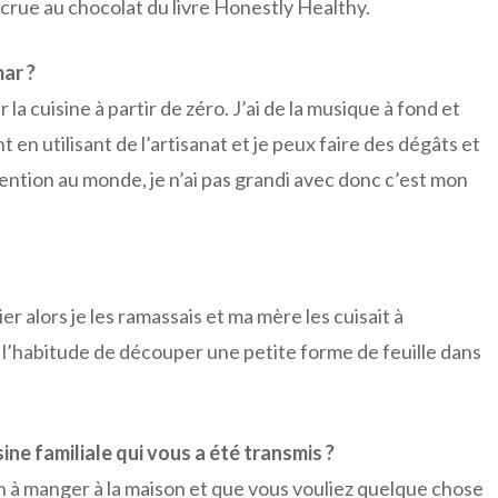
is crue au chocolat du livre Honestly Healthy.
ar ?
la cuisine à partir de zéro. J’ai de la musique à fond et
t en utilisant de l’artisanat et je peux faire des dégâts et
vention au monde, je n’ai pas grandi avec donc c’est mon
 alors je les ramassais et ma mère les cuisait à
s l’habitude de découper une petite forme de feuille dans
ine familiale qui vous a été transmis ?
 à manger à la maison et que vous vouliez quelque chose