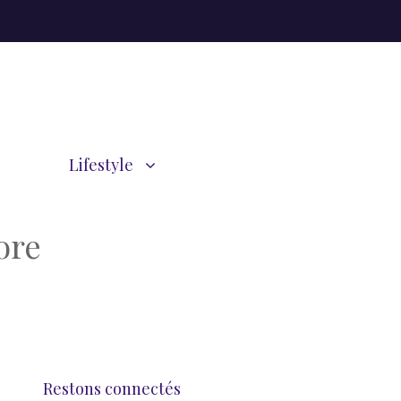
Lifestyle
ore
Restons connectés