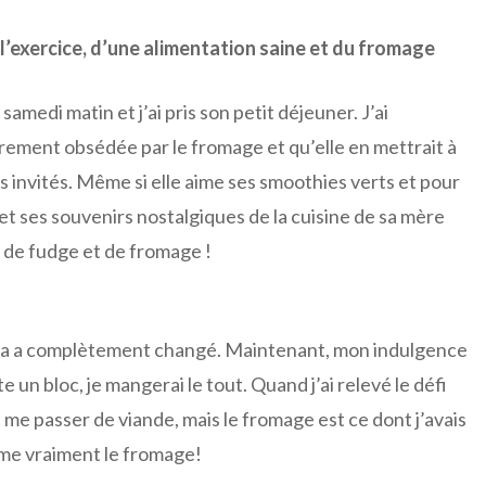
’exercice, d’une alimentation saine et du fromage
amedi matin et j’ai pris son petit déjeuner. J’ai
rement obsédée par le fromage et qu’elle en mettrait à
es invités. Même si elle aime ses smoothies verts et pour
 et ses souvenirs nostalgiques de la cuisine de sa mère
 de fudge et de fromage !
, ça a complètement changé. Maintenant, mon indulgence
te un bloc, je mangerai le tout. Quand j’ai relevé le défi
 me passer de viande, mais le fromage est ce dont j’avais
aime vraiment le fromage!