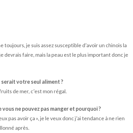
 toujours, je suis assez susceptible d’avoir un chinois la
e devrais faire, mais la peau est le plus important donc je
 serait votre seul aliment ?
ruits de mer, c’est mon régal.
ue vous ne pouvez pas manger et pourquoi ?
eux pas avoir ça », je le veux donc j’ai tendance à ne rien
allonné après.