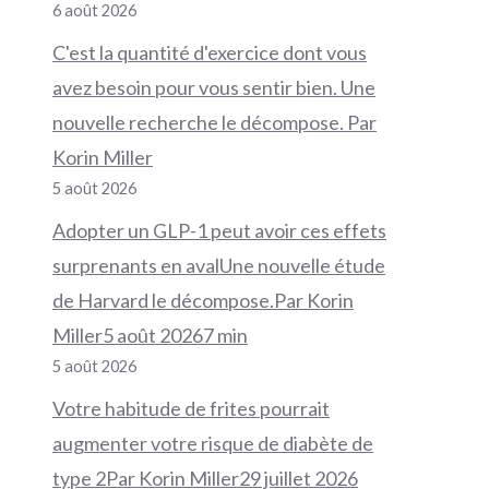
6 août 2026
C'est la quantité d'exercice dont vous
avez besoin pour vous sentir bien. Une
nouvelle recherche le décompose. Par
Korin Miller
5 août 2026
Adopter un GLP-1 peut avoir ces effets
surprenants en avalUne nouvelle étude
de Harvard le décompose.Par Korin
Miller5 août 20267 min
5 août 2026
Votre habitude de frites pourrait
augmenter votre risque de diabète de
type 2Par Korin Miller29 juillet 2026