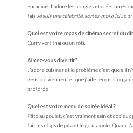
enraciné. J’adore les bougies et créer un esp
fais
Je suis une célébrité, sortez-moi d’ici
Je pr
Quel est votre repas de cinéma secret du d
Curry vert thaï ou un rôti.
Aimez-vous divertir?
J’adore cuisiner et le problème c’est que s’il n’y 
gens qui viennent et que j’ai le temps d’organis
préférée.
Quel est votre menu de soirée idéal ?
Pâté au poulet, c’est vraiment sain et copieux po
fais les chips de pita et le guacamole. Quand j’ai