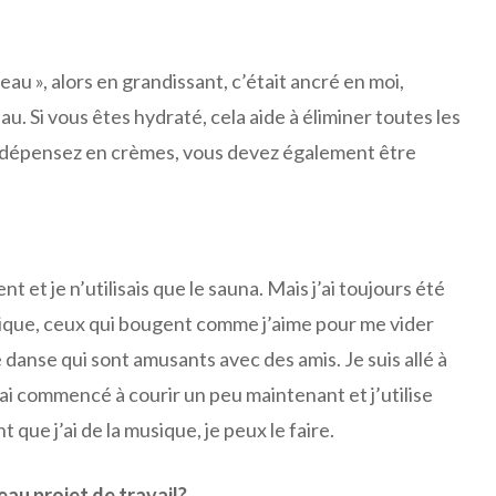
eau », alors en grandissant, c’était ancré en moi,
au. Si vous êtes hydraté, cela aide à éliminer toutes les
 dépensez en crèmes, vous devez également être
 et je n’utilisais que le sauna. Mais j’ai toujours été
amique, ceux qui bougent comme j’aime pour me vider
de danse qui sont amusants avec des amis. Je suis allé à
J’ai commencé à courir un peu maintenant et j’utilise
 que j’ai de la musique, je peux le faire.
u projet de travail?