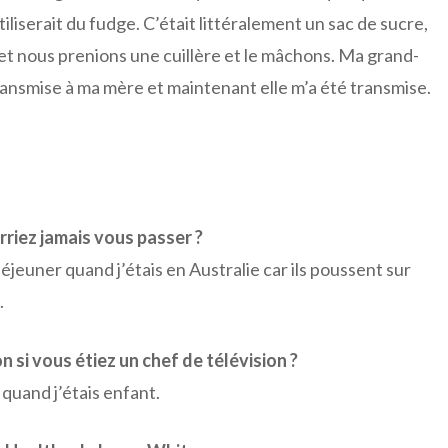
iliserait du fudge. C’était littéralement un sac de sucre,
tte et nous prenions une cuillère et le mâchons. Ma grand-
 transmise à ma mère et maintenant elle m’a été transmise.
rriez jamais vous passer ?
 déjeuner quand j’étais en Australie car ils poussent sur
.
si vous étiez un chef de télévision ?
 quand j’étais enfant.