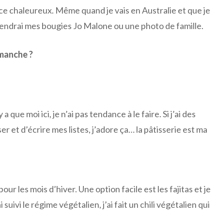
ace chaleureux. Même quand je vais en Australie et que je
endrai mes bougies Jo Malone ou une photo de famille.
imanche ?
a que moi ici, je n’ai pas tendance à le faire. Si j’ai des
er et d’écrire mes listes, j’adore ça… la pâtisserie est ma
ur les mois d’hiver. Une option facile est les fajitas et je
 suivi le régime végétalien, j’ai fait un chili végétalien qui