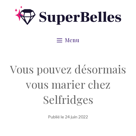
Aller
au
contenu
Menu
Vous pouvez désormais
vous marier chez
Selfridges
Publié le
24 juin 2022