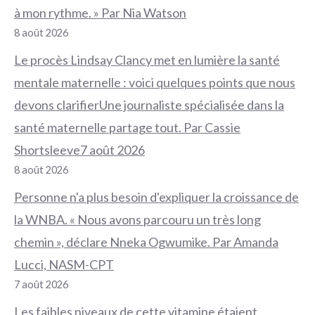
à mon rythme. » Par Nia Watson
8 août 2026
Le procès Lindsay Clancy met en lumière la santé
mentale maternelle : voici quelques points que nous
devons clarifierUne journaliste spécialisée dans la
santé maternelle partage tout. Par Cassie
Shortsleeve7 août 2026
8 août 2026
Personne n'a plus besoin d'expliquer la croissance de
la WNBA. « Nous avons parcouru un très long
chemin », déclare Nneka Ogwumike. Par Amanda
Lucci, NASM-CPT
7 août 2026
Les faibles niveaux de cette vitamine étaient