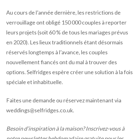
Au cours de l’année dernière, les restrictions de
verrouillage ont obligé 150 000 couples à reporter
leurs projets (soit 60 % de tous les mariages prévus
en 2020). Les lieux traditionnels étant désormais
réservés longtemps à l’avance, les couples
nouvellement fiancés ont du mal à trouver des
options. Selfridges espère créer une solution à la fois
spéciale et inhabituelle.
Faites une demande ou réservez maintenant via
weddings@selfridges.co.uk.
Besoin d’inspiration à la maison? Inscrivez-vous à
notre newsletter hebdomadaire gratuite pour les