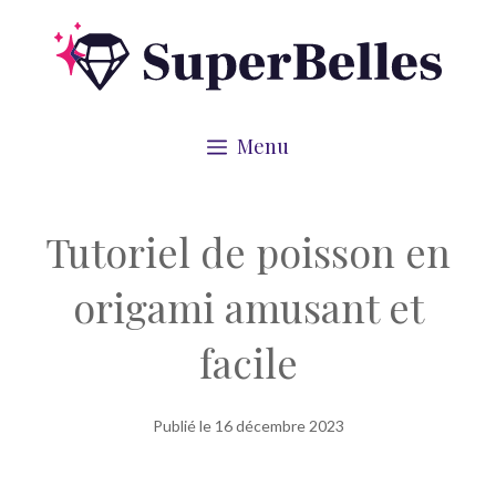
Aller
au
contenu
Menu
Tutoriel de poisson en
origami amusant et
facile
Publié le
16 décembre 2023