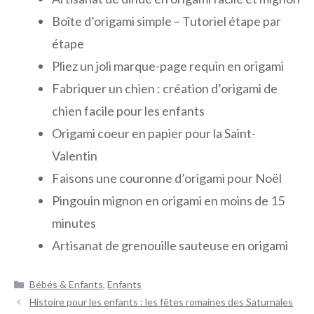
Boîte d’origami simple – Tutoriel étape par
étape
Pliez un joli marque-page requin en origami
Fabriquer un chien : création d’origami de
chien facile pour les enfants
Origami coeur en papier pour la Saint-
Valentin
Faisons une couronne d’origami pour Noël
Pingouin mignon en origami en moins de 15
minutes
Artisanat de grenouille sauteuse en origami
Catégories
Bébés & Enfants
,
Enfants
Navigation
Histoire pour les enfants : les fêtes romaines des Saturnales