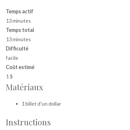
Temps actif
13 minutes
Temps total
13 minutes
Difficulté
facile
Coût estimé
1 $
Matériaux
1 billet d’un dollar
Instructions