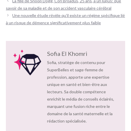
La fille de Snoop Dogg, Cori Broadus, 25 ans, a un lupus: que
des
savoir de sa maladie et de son accident vasculaire cérébral
articles
Une nouvelle étude révèle qu'il existe un régime spécifique lié
à un risque de démence significativement plus faible
Sofia El Khomri
Sofia, stratège de contenu pour
SuperBelles et sage-femme de
profession, apporte une expertise
unique en santé et bien-être aux
lecteurs. Sa double compétence
enrichit le média de conseils éclairés,
marquant une fusion riche entre le
domaine de la santé maternelle et la
rédaction spécialisée.