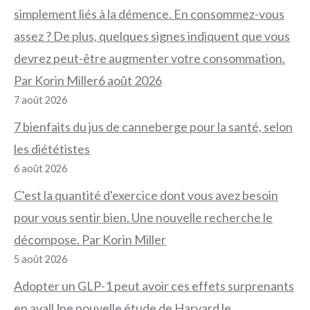
simplement liés à la démence. En consommez-vous
assez ? De plus, quelques signes indiquent que vous
devrez peut-être augmenter votre consommation.
Par Korin Miller6 août 2026
7 août 2026
7 bienfaits du jus de canneberge pour la santé, selon
les diététistes
6 août 2026
C'est la quantité d'exercice dont vous avez besoin
pour vous sentir bien. Une nouvelle recherche le
décompose. Par Korin Miller
5 août 2026
Adopter un GLP-1 peut avoir ces effets surprenants
en avalUne nouvelle étude de Harvard le