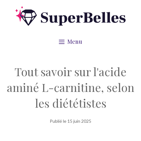
Aller
au
contenu
Menu
Tout savoir sur l'acide
aminé L-carnitine, selon
les diététistes
Publié le
15 juin 2025