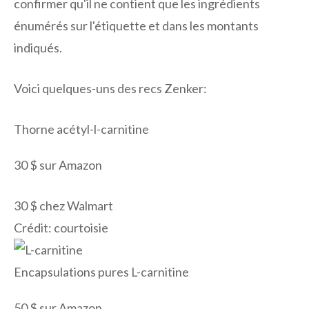
confirmer qu'il ne contient que les ingrédients
énumérés sur l'étiquette et dans les montants
indiqués.
Voici quelques-uns des recs Zenker:
Thorne acétyl-l-carnitine
30 $ sur Amazon
30 $ chez Walmart
Crédit: courtoisie
Encapsulations pures L-carnitine
50 $ sur Amazon