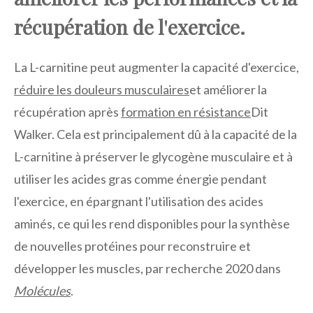
récupération de l'exercice.
La L-carnitine peut augmenter la capacité d'exercice,
réduire les douleurs musculaires
et améliorer la
récupération après
formation en résistance
Dit
Walker. Cela est principalement dû à la capacité de la
L-carnitine à préserver le glycogène musculaire et à
utiliser les acides gras comme énergie pendant
l'exercice, en épargnant l'utilisation des acides
aminés, ce qui les rend disponibles pour la synthèse
de nouvelles protéines pour reconstruire et
développer les muscles, par recherche 2020 dans
Molécules
.