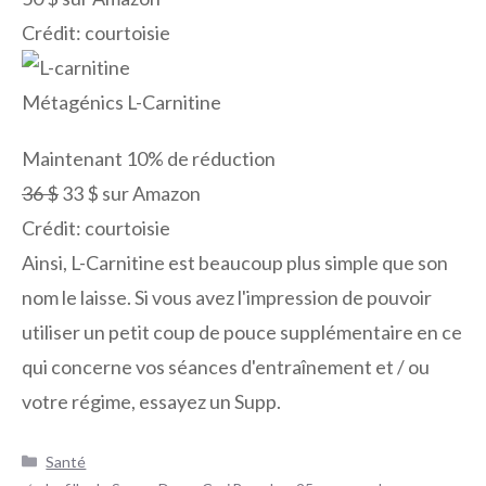
Crédit: courtoisie
Métagénics L-Carnitine
Maintenant 10% de réduction
36 $
33 $ sur Amazon
Crédit: courtoisie
Ainsi, L-Carnitine est beaucoup plus simple que son
nom le laisse. Si vous avez l'impression de pouvoir
utiliser un petit coup de pouce supplémentaire en ce
qui concerne vos séances d'entraînement et / ou
votre régime, essayez un Supp.
Catégories
Santé
Navigation