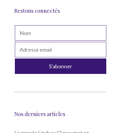
Restons connectés
Nos derniers articles
Le procès Lindsay Clancy met en