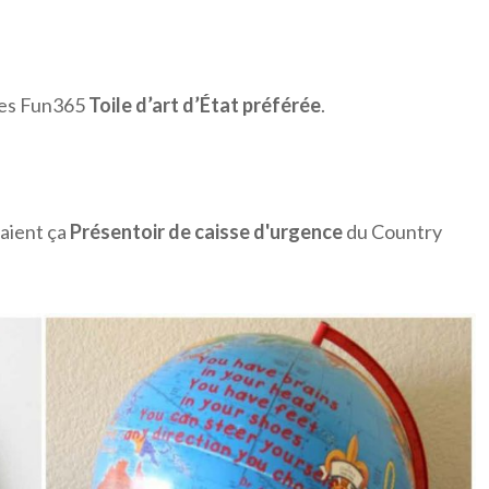
 des Fun365
Toile d’art d’État préférée
.
raient ça
Présentoir de caisse d'urgence
du Country