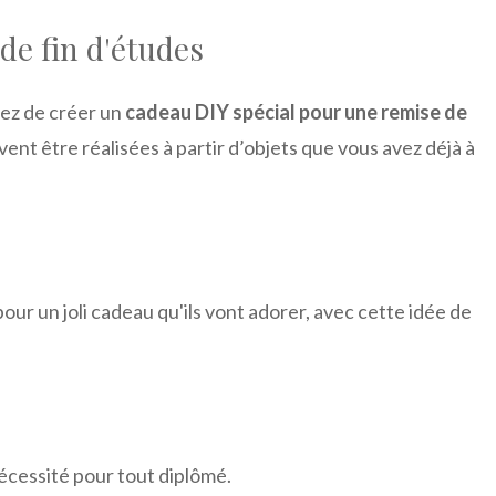
e fin d'études
sez de créer un
cadeau DIY spécial pour une remise de
nt être réalisées à partir d’objets que vous avez déjà à
our un joli cadeau qu'ils vont adorer, avec cette idée de
écessité pour tout diplômé.