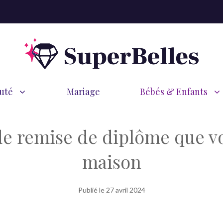
uté
Mariage
Bébés & Enfants
e remise de diplôme que vou
maison
Publié le
27 avril 2024