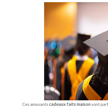
Ces amusants
cadeaux faits maison
sont parf