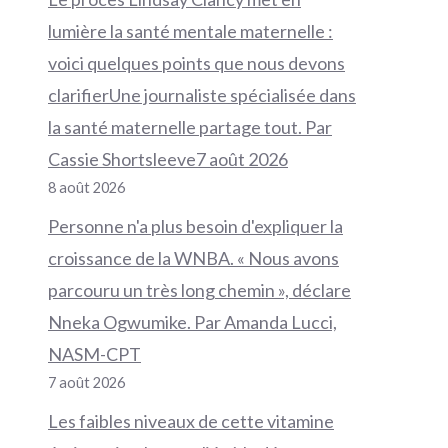
lumière la santé mentale maternelle :
voici quelques points que nous devons
clarifierUne journaliste spécialisée dans
la santé maternelle partage tout. Par
Cassie Shortsleeve7 août 2026
8 août 2026
Personne n'a plus besoin d'expliquer la
croissance de la WNBA. « Nous avons
parcouru un très long chemin », déclare
Nneka Ogwumike. Par Amanda Lucci,
NASM-CPT
7 août 2026
Les faibles niveaux de cette vitamine