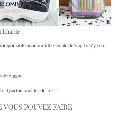
primable
es imprimable
pour une idée simple de Skip To My Lou.
s de Biggie!
é
est parfait pour les dortoirs !
 VOUS POUVEZ FAIRE