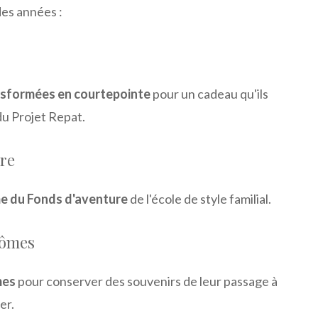
des années :
ansformées en courtepointe
pour un cadeau qu'ils
du Projet Repat.
ure
e du Fonds d'aventure
de l'école de style familial.
lômes
mes
pour conserver des souvenirs de leur passage à
er.