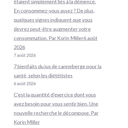
étaient simplement liés à la démence.
En consommez-vous assez ? De plus,
quelques signes indiquent que vous
devrez peut-être augmenter votre
consommation. Par Korin Miller6 août
2026
7 août 2026
7 bienfaits du jus de canneberge pour la
santé, selon les diététistes
6 août 2026
C'est la quantité d'exercice dont vous
avez besoin pour vous sentir bien. Une
nouvelle recherche le décompose. Par
Korin Miller