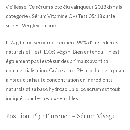
vieillesse. Ce sérum a été élu vainqueur 2018 dans la
catégorie « Sérum Vitamine C » (Test 05/18 sur le
site EUVergleich.com).
Il s’agit d’un sérum qui contient 99% d’ingrédients
naturels et il est 100% végan. Bien entendu, il n’est
également pas testé sur des animaux avant sa
commercialisation. Grâce à son PH proche de la peau
ainsi que sa haute concentration en ingrédients
naturels et sa base hydrosoluble, ce sérum est tout
indiqué pour les peaux sensibles.
Position nº3 : Florence – Sérum Visage