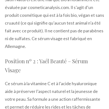
évaluée par cosmeticanalysis.com. Il s’agit d’un
produit cosmétique qui est à la fois bio, végan et sans
cruauté (ce qui signifie qu’aucun test animal n’a été
fait avec ce produit). Il ne contient pas de parabènes
ni de sulfates. Ce sérum visage est fabriqué en
Allemagne.
Position nº 2 : Yaél Beauté – Sérum
Visage
Ce sérum à la vitamine C et à l’acide hyaluronique
aide à préserver l’aspect naturel et la jeunesse de
votre peau. Sa formule a une action raffermissante
et permet de réduire les rides et les tâches de