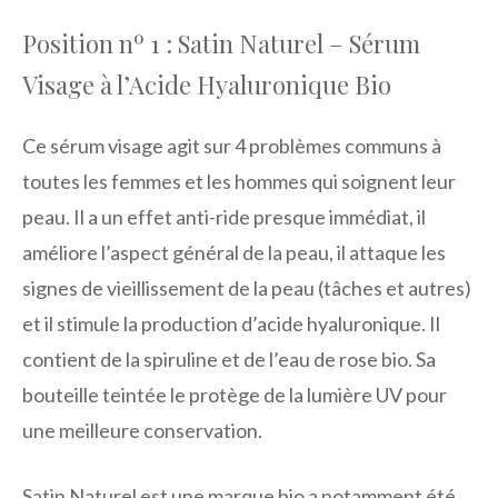
Position nº 1 : Satin Naturel – Sérum
Visage à l’Acide Hyaluronique Bio
Ce sérum visage agit sur 4 problèmes communs à
toutes les femmes et les hommes qui soignent leur
peau. Il a un effet anti-ride presque immédiat, il
améliore l’aspect général de la peau, il attaque les
signes de vieillissement de la peau (tâches et autres)
et il stimule la production d’acide hyaluronique. Il
contient de la spiruline et de l’eau de rose bio. Sa
bouteille teintée le protège de la lumière UV pour
une meilleure conservation.
Satin Naturel est une marque bio a notamment été