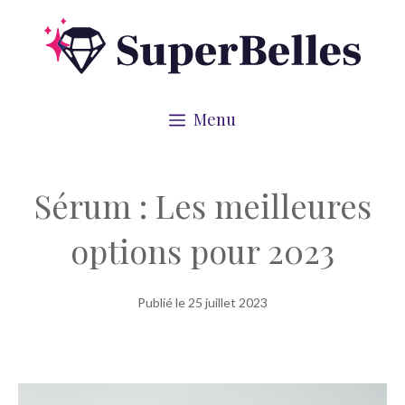
Aller
au
contenu
Menu
Sérum : Les meilleures
options pour 2023
Publié le
25 juillet 2023