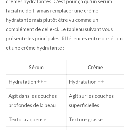
crèmes hydratantes. C’est pour ça qu’un sérum
facial ne doit jamais remplacer une crème
hydratante mais plutôt être vu comme un
complément de celle-ci. Le tableau suivant vous
présente les principales différences entre un sérum
et une crème hydratante :
Sérum
Crème
Hydratation +++
Hydratation ++
Agit dans les couches
Agit sur les couches
profondes de la peau
superficielles
Textura aqueuse
Texture grasse