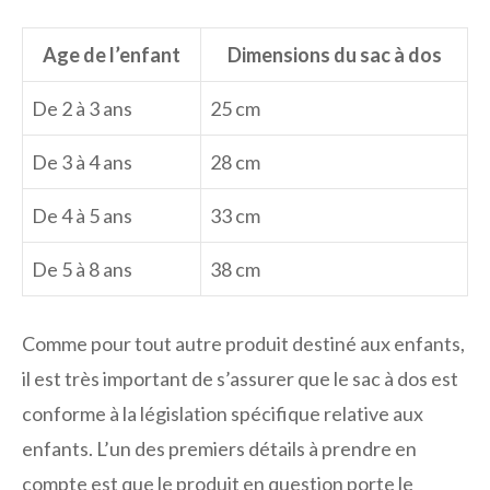
Age de l’enfant
Dimensions du sac à dos
De 2 à 3 ans
25 cm
De 3 à 4 ans
28 cm
De 4 à 5 ans
33 cm
De 5 à 8 ans
38 cm
Comme pour tout autre produit destiné aux enfants,
il est très important de s’assurer que le sac à dos est
conforme à la législation spécifique relative aux
enfants. L’un des premiers détails à prendre en
compte est que le produit en question porte le