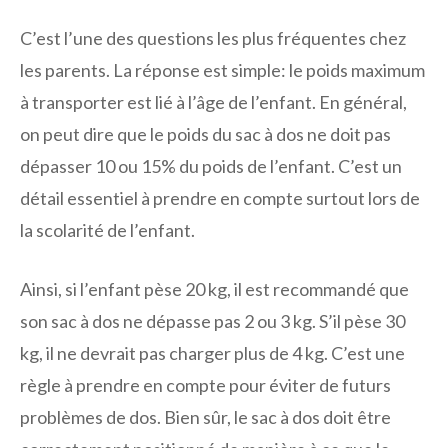
C’est l’une des questions les plus fréquentes chez
les parents. La réponse est simple: le poids maximum
à transporter est lié à l’âge de l’enfant. En général,
on peut dire que le poids du sac à dos ne doit pas
dépasser 10 ou 15% du poids de l’enfant. C’est un
détail essentiel à prendre en compte surtout lors de
la scolarité de l’enfant.
Ainsi, si l’enfant pèse 20 kg, il est recommandé que
son sac à dos ne dépasse pas 2 ou 3 kg. S’il pèse 30
kg, il ne devrait pas charger plus de 4 kg. C’est une
règle à prendre en compte pour éviter de futurs
problèmes de dos. Bien sûr, le sac à dos doit être