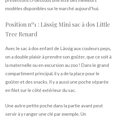
présentons ci-dessous une liste des meilleurs
modèles disponibles sur le marché aujourd’hui.
Position nº1 : Lässig Mini sac à dos Little
Tree Renard
Avec le sac à dos enfant de Lässig aux couleurs peps,
on a double plaisir à prendre son goûter, que ce soit à
la maternelle ou en excursion au zoo ! Dans le grand
compartiment principal, il y a de la place pour le
goûter et des snacks. Il y a aussi une poche séparée
en filet sur le côté extérieur du sac.
Une autre petite poche dans la partie avant peut
servir à y ranger une clé par exemple. Un