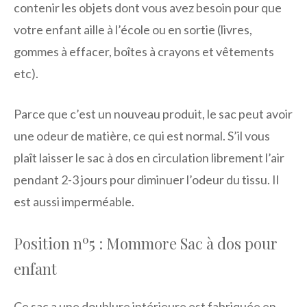
contenir les objets dont vous avez besoin pour que
votre enfant aille à l’école ou en sortie (livres,
gommes à effacer, boîtes à crayons et vêtements
etc).
Parce que c’est un nouveau produit, le sac peut avoir
une odeur de matière, ce qui est normal. S’il vous
plaît laisser le sac à dos en circulation librement l’air
pendant 2-3 jours pour diminuer l’odeur du tissu. Il
est aussi imperméable.
Position nº5 : Mommore Sac à dos pour
enfant
Ce sac a une doublure intérieure est fabriquée en