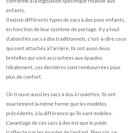
conforme à la législation spécifique relative aux
enfants.
Il existe différents types de sacs à dos pour enfants,
en fonction de leur système de portage. Il y a tout
d’abord les sacs à dos traditionnels, c’est-à-dire ceux
qui sont attachés à l’arrière. Ils ont aussi deux
bretelles qui sont accrochées aux épaules.
Idéalement, ces dernières sont rembourrées pour
plus de confort.
On trouve aussi les sacs à dos à roulettes. Ils ont
exactement la même forme que les modèles
précédents, à la différence qu’ils sont mobiles.
L’avantage de ces sacs à dos est que le poids
n’affecte pas les épaules de l’enfant. Bien sûr, ce