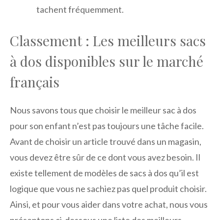
tachent fréquemment.
Classement : Les meilleurs sacs
à dos disponibles sur le marché
français
Nous savons tous que choisir le meilleur sac à dos
pour son enfant n’est pas toujours une tâche facile.
Avant de choisir un article trouvé dans un magasin,
vous devez être sûr de ce dont vous avez besoin. Il
existe tellement de modèles de sacs à dos qu’il est
logique que vous ne sachiez pas quel produit choisir.
Ainsi, et pour vous aider dans votre achat, nous vous