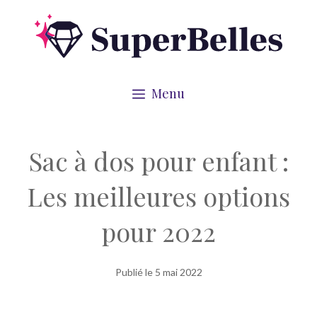
Aller
au
contenu
Menu
Sac à dos pour enfant :
Les meilleures options
pour 2022
Publié le
5 mai 2022