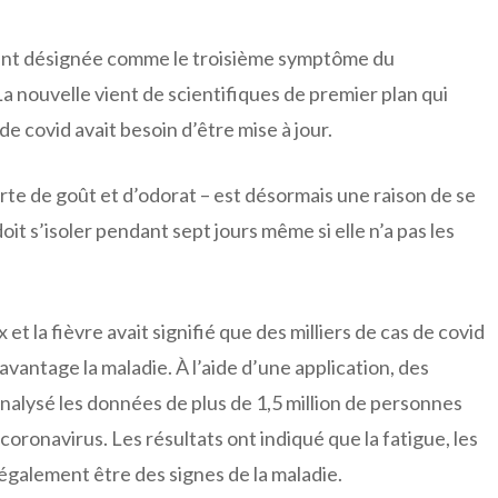
ement désignée comme le troisième symptôme du
 La nouvelle vient de scientifiques de premier plan qui
e covid avait besoin d’être mise à jour.
erte de goût et d’odorat – est désormais une raison de se
oit s’isoler pendant sept jours même si elle n’a pas les
 et la fièvre avait signifié que des milliers de cas de covid
vantage la maladie. À l’aide d’une application, des
alysé les données de plus de 1,5 million de personnes
oronavirus. Les résultats ont indiqué que la fatigue, les
également être des signes de la maladie.