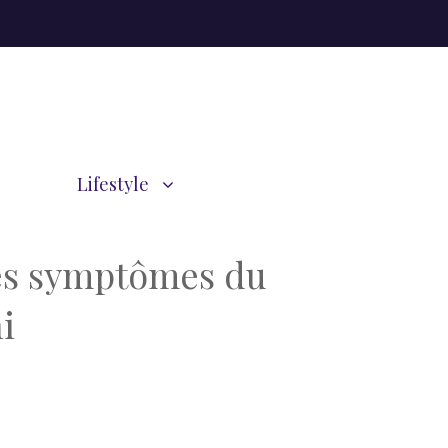
Lifestyle
 des symptômes du
i