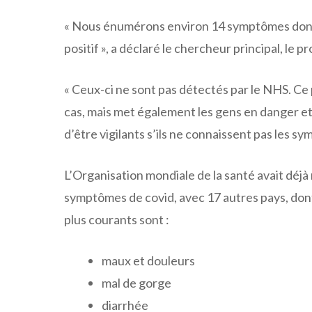
« Nous énumérons environ 14 symptômes dont n
positif », a déclaré le chercheur principal, le 
« Ceux-ci ne sont pas détectés par le NHS. Ce
cas, mais met également les gens en danger et 
d’être vigilants s’ils ne connaissent pas les s
L’Organisation mondiale de la santé avait déjà
symptômes de covid, avec 17 autres pays, dont 
plus courants sont :
maux et douleurs
mal de gorge
diarrhée