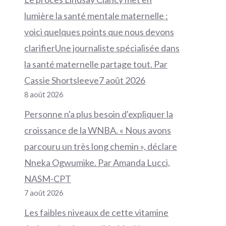
lumière la santé mentale maternelle :
voici quelques points que nous devons
clarifierUne journaliste spécialisée dans
la santé maternelle partage tout. Par
Cassie Shortsleeve7 août 2026
8 août 2026
Personne n'a plus besoin d'expliquer la
croissance de la WNBA. « Nous avons
parcouru un très long chemin », déclare
Nneka Ogwumike. Par Amanda Lucci,
NASM-CPT
7 août 2026
Les faibles niveaux de cette vitamine