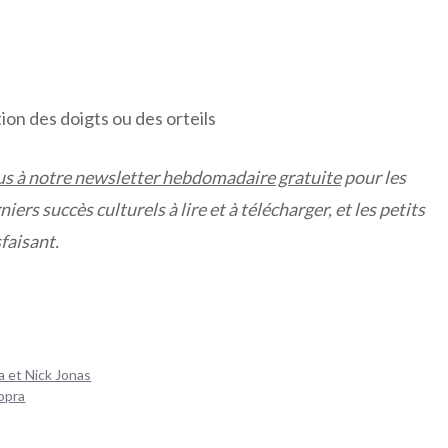
on des doigts ou des orteils
us à notre newsletter hebdomadaire gratuite
pour les
iers succès culturels à lire et à télécharger, et les petits
faisant.
a et Nick Jonas
opra