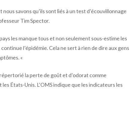
ous savons qu’ils sont liés à un test d’écouvillonnage
professeur Tim Spector.
 pays les manque tous et non seulement sous-estime les
continue l’épidémie. Cela ne sert à rien de dire aux gens
ymptômes. «
 répertorié la perte de goût et d’odorat comme
les États-Unis. L’OMS indique que les indicateurs les