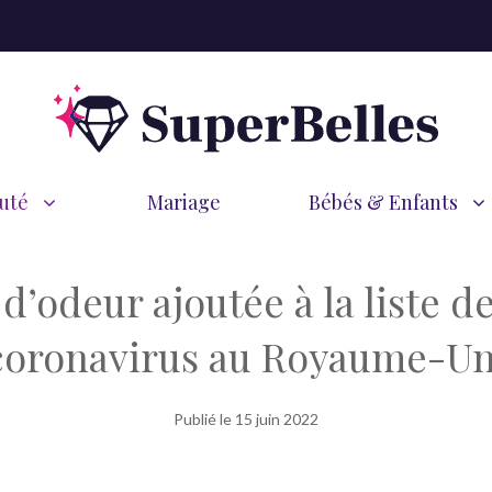
uté
Mariage
Bébés & Enfants
 d’odeur ajoutée à la liste
coronavirus au Royaume-Un
Publié le
15 juin 2022