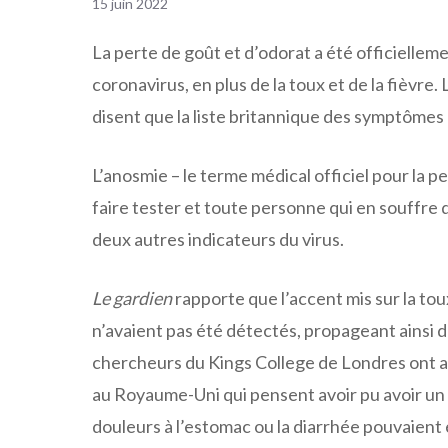
15 juin 2022
La perte de goût et d’odorat a été officiell
coronavirus, en plus de la toux et de la fièvre.
disent que la liste britannique des symptômes d
L’anosmie – le terme médical officiel pour la p
faire tester et toute personne qui en souffre d
deux autres indicateurs du virus.
Le gardien
rapporte que l’accent mis sur la toux
n’avaient pas été détectés, propageant ainsi da
chercheurs du Kings College de Londres ont an
au Royaume-Uni qui pensent avoir pu avoir un c
douleurs à l’estomac ou la diarrhée pouvaient 