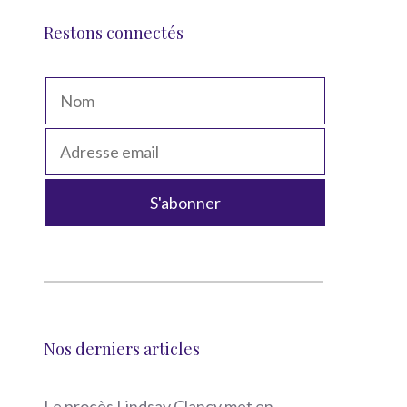
Restons connectés
Nos derniers articles
Le procès Lindsay Clancy met en