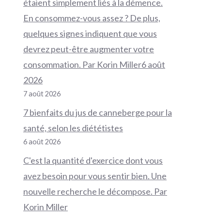
étaient simplement liés à la démence.
En consommez-vous assez ? De plus,
quelques signes indiquent que vous
devrez peut-être augmenter votre
consommation. Par Korin Miller6 août
2026
7 août 2026
7 bienfaits du jus de canneberge pour la
santé, selon les diététistes
6 août 2026
C'est la quantité d'exercice dont vous
avez besoin pour vous sentir bien. Une
nouvelle recherche le décompose. Par
Korin Miller