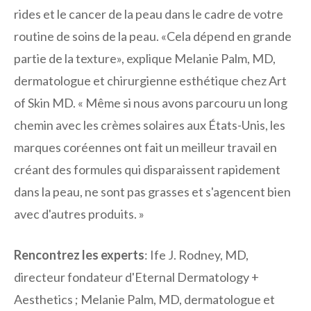
rides et le cancer de la peau dans le cadre de votre
routine de soins de la peau. «Cela dépend en grande
partie de la texture», explique Melanie Palm, MD,
dermatologue et chirurgienne esthétique chez Art
of Skin MD. « Même si nous avons parcouru un long
chemin avec les crèmes solaires aux États-Unis, les
marques coréennes ont fait un meilleur travail en
créant des formules qui disparaissent rapidement
dans la peau, ne sont pas grasses et s'agencent bien
avec d'autres produits. »
Rencontrez les experts
: Ife J. Rodney, MD,
directeur fondateur d'Eternal Dermatology +
Aesthetics ; Melanie Palm, MD, dermatologue et