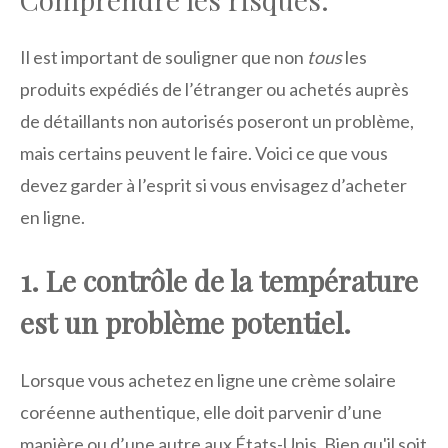
Il est important de souligner que non
tous
les
produits expédiés de l’étranger ou achetés auprès
de détaillants non autorisés poseront un problème,
mais certains peuvent le faire. Voici ce que vous
devez garder à l’esprit si vous envisagez d’acheter
en ligne.
1. Le contrôle de la température
est un problème potentiel.
Lorsque vous achetez en ligne une crème solaire
coréenne authentique, elle doit parvenir d’une
manière ou d’une autre aux États-Unis. Bien qu'il soit