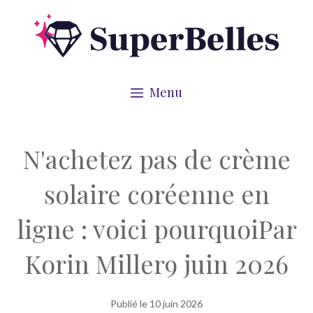
Aller
au
contenu
Menu
N'achetez pas de crème
solaire coréenne en
ligne : voici pourquoiPar
Korin Miller9 juin 2026
Publié le
10 juin 2026