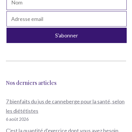
Nos derniers articles
7 bienfaits du jus de canneberge pour la santé, selon
les diététistes
6 août 2026
C'est la quantité d'exercice dont vous avez besoin