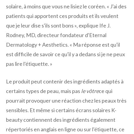
solaire, à moins que vous ne lisiez le coréen. « J'ai des
patients qui apportent ces produits et ils veulent
que je leur dise s'ils sont bons », explique Ife J.
Rodney, MD, directeur fondateur d'Eternal
Dermatology + Aesthetics. « Ma réponse est qu'il
est difficile de savoir ce qu'il y a dedans si je ne peux
pas lire l'étiquette. »
Le produit peut contenir des ingrédients adaptés à
certains types de peau, mais pas
le vôtre
ce qui
pourrait provoquer une réaction chez les peaux très
sensibles. Et même si certains écrans solaires K-
beauty contiennent des ingrédients également
répertoriés en anglais en ligne ou sur l'étiquette, ce