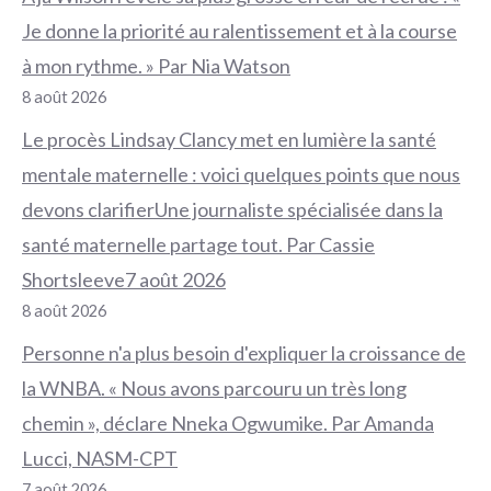
Je donne la priorité au ralentissement et à la course
à mon rythme. » Par Nia Watson
8 août 2026
Le procès Lindsay Clancy met en lumière la santé
mentale maternelle : voici quelques points que nous
devons clarifierUne journaliste spécialisée dans la
santé maternelle partage tout. Par Cassie
Shortsleeve7 août 2026
8 août 2026
Personne n'a plus besoin d'expliquer la croissance de
la WNBA. « Nous avons parcouru un très long
chemin », déclare Nneka Ogwumike. Par Amanda
Lucci, NASM-CPT
7 août 2026