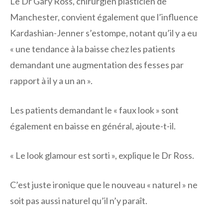
Le Dr Gary Ross, chirurgien plasticien de
Manchester, convient également que l’influence
Kardashian-Jenner s’estompe, notant qu’il y a eu
« une tendance à la baisse chez les patients
demandant une augmentation des fesses par
rapport à il y a un an ».
Les patients demandant le « faux look » sont
également en baisse en général, ajoute-t-il.
« Le look glamour est sorti », explique le Dr Ross.
C’est juste ironique que le nouveau « naturel » ne
soit pas aussi naturel qu’il n’y paraît.