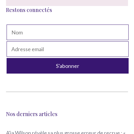
Restons connectés
Nos derniers articles
A'ja Wilson révèle sa plus grosse erreur de recrue : «