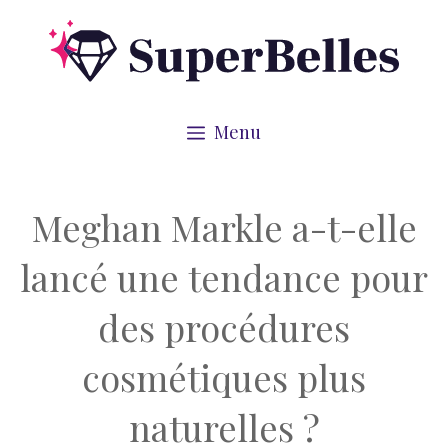
Aller
au
contenu
Menu
Meghan Markle a-t-elle
lancé une tendance pour
des procédures
cosmétiques plus
naturelles ?