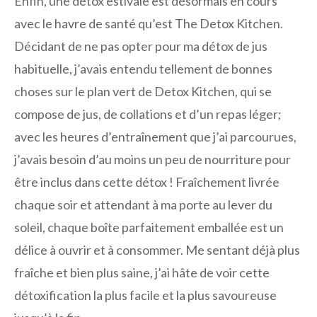
Enfin, une détox estivale est désormais en cours
avec le havre de santé qu’est The Detox Kitchen.
Décidant de ne pas opter pour ma détox de jus
habituelle, j’avais entendu tellement de bonnes
choses sur le plan vert de Detox Kitchen, qui se
compose de jus, de collations et d’un repas léger;
avec les heures d’entraînement que j’ai parcourues,
j’avais besoin d’au moins un peu de nourriture pour
être inclus dans cette détox ! Fraîchement livrée
chaque soir et attendant à ma porte au lever du
soleil, chaque boîte parfaitement emballée est un
délice à ouvrir et à consommer. Me sentant déjà plus
fraîche et bien plus saine, j’ai hâte de voir cette
détoxification la plus facile et la plus savoureuse