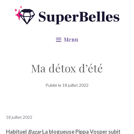
Aller
au
contenu
Menu
Ma détox d’été
Publié le
18 juillet 2022
18 juillet 2022
Habituel
Bazar
La blogueuse Pippa Vosper subit