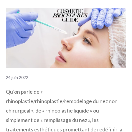
24 juin 2022
Qu’on parle de «
rhinoplastie/rhinoplastie/remodelage du nez non
chirurgical », de « rhinoplastie liquide » ou
simplement de « remplissage du nez », les
traitements esthétiques promettant de redéfinir la