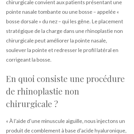
chirurgicale convient aux patients présentant une
pointe nasale tombante ou une bosse – appelée «
bosse dorsale » du nez – qui les gêne. Le placement
stratégique de la charge dans une rhinoplastie non
chirurgicale peut améliorer la pointe nasale,
soulever la pointe et redresser le profil latéral en
corrigeant la bosse.
En quoi consiste une procédure
de rhinoplastie non
chirurgicale ?
« À l’aide d’une minuscule aiguille, nous injectons un
produit de comblement à base d’acide hyaluronique,