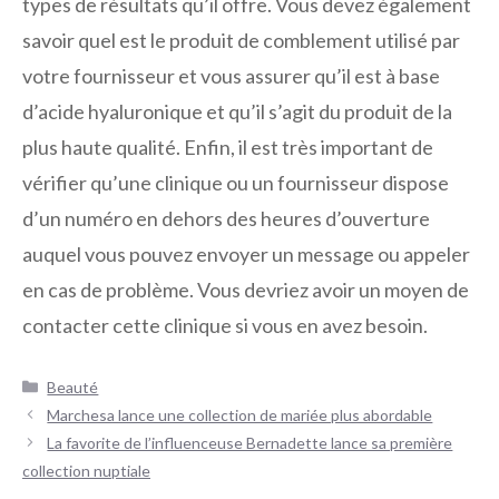
types de résultats qu’il offre. Vous devez également
savoir quel est le produit de comblement utilisé par
votre fournisseur et vous assurer qu’il est à base
d’acide hyaluronique et qu’il s’agit du produit de la
plus haute qualité. Enfin, il est très important de
vérifier qu’une clinique ou un fournisseur dispose
d’un numéro en dehors des heures d’ouverture
auquel vous pouvez envoyer un message ou appeler
en cas de problème. Vous devriez avoir un moyen de
contacter cette clinique si vous en avez besoin.
Catégories
Beauté
Navigation
Marchesa lance une collection de mariée plus abordable
des
La favorite de l’influenceuse Bernadette lance sa première
articles
collection nuptiale