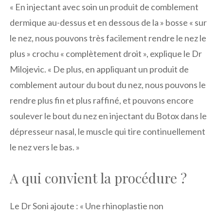
« En injectant avec soin un produit de comblement
dermique au-dessus et en dessous de la » bosse « sur
le nez, nous pouvons très facilement rendre le nez le
plus » crochu « complètement droit », explique le Dr
Milojevic. « De plus, en appliquant un produit de
comblement autour du bout du nez, nous pouvons le
rendre plus fin et plus raffiné, et pouvons encore
soulever le bout du nez en injectant du Botox dans le
dépresseur nasal, le muscle qui tire continuellement
le nez vers le bas. »
A qui convient la procédure ?
Le Dr Soni ajoute : « Une rhinoplastie non