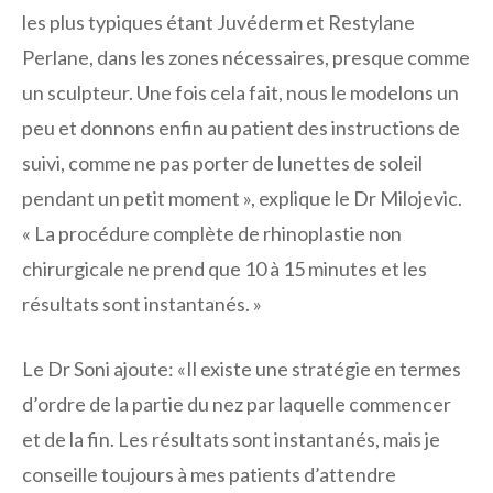
les plus typiques étant Juvéderm et Restylane
Perlane, dans les zones nécessaires, presque comme
un sculpteur. Une fois cela fait, nous le modelons un
peu et donnons enfin au patient des instructions de
suivi, comme ne pas porter de lunettes de soleil
pendant un petit moment », explique le Dr Milojevic.
« La procédure complète de rhinoplastie non
chirurgicale ne prend que 10 à 15 minutes et les
résultats sont instantanés. »
Le Dr Soni ajoute: «Il existe une stratégie en termes
d’ordre de la partie du nez par laquelle commencer
et de la fin. Les résultats sont instantanés, mais je
conseille toujours à mes patients d’attendre