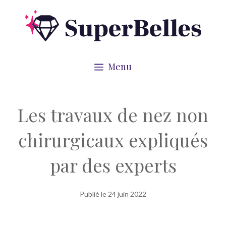
Aller
au
contenu
Menu
Les travaux de nez non
chirurgicaux expliqués
par des experts
Publié le
24 juin 2022