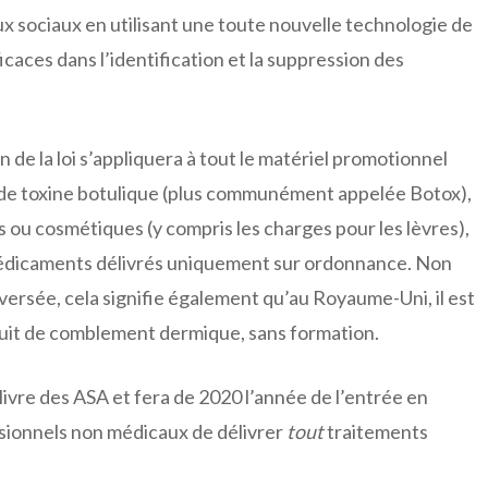
aux sociaux en utilisant une toute nouvelle technologie de
ficaces dans l’identification et la suppression des
n de la loi s’appliquera à tout le matériel promotionnel
s de toxine botulique (plus communément appelée Botox),
ou cosmétiques (y compris les charges pour les lèvres),
médicaments délivrés uniquement sur ordonnance. Non
ersée, cela signifie également qu’au Royaume-Uni, il est
uit de comblement dermique, sans formation.
ivre des ASA et fera de 2020 l’année de l’entrée en
ssionnels non médicaux de délivrer
tout
traitements