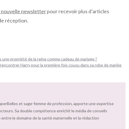
e nouvelle newsletter
pour recevoir plus d’articles
de réception.
s une propriété de la reine comme cadeau de mariage ?
r rencontrer Harry pour la première fois cousu dans sa robe de mariée
uperBelles et sage-femme de profession, apporte une expertise
ecteurs. Sa double compétence enrichit le média de conseils
 entre le domaine de la santé maternelle et la rédaction