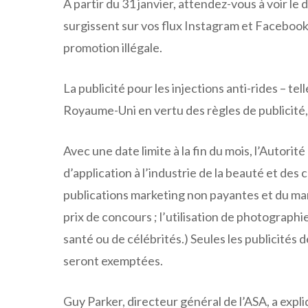
À partir du 31 janvier, attendez-vous à voir l
surgissent sur vos flux Instagram et Facebook
promotion illégale.
La publicité pour les injections anti-rides – te
Royaume-Uni en vertu des règles de publicité,
Avec une date limite à la fin du mois, l’Autorit
d’application à l’industrie de la beauté et de
publications marketing non payantes et du ma
prix de concours ; l’utilisation de photographi
santé ou de célébrités.) Seules les publicités
seront exemptées.
Guy Parker, directeur général de l’ASA, a expl