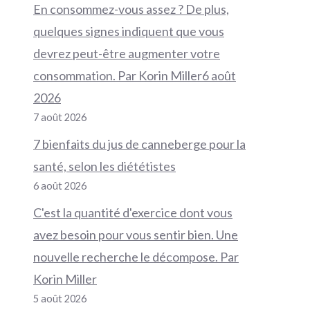
En consommez-vous assez ? De plus,
quelques signes indiquent que vous
devrez peut-être augmenter votre
consommation. Par Korin Miller6 août
2026
7 août 2026
7 bienfaits du jus de canneberge pour la
santé, selon les diététistes
6 août 2026
C'est la quantité d'exercice dont vous
avez besoin pour vous sentir bien. Une
nouvelle recherche le décompose. Par
Korin Miller
5 août 2026