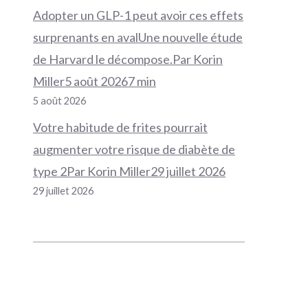
Adopter un GLP-1 peut avoir ces effets
surprenants en avalUne nouvelle étude
de Harvard le décompose.Par Korin
Miller5 août 20267 min
5 août 2026
Votre habitude de frites pourrait
augmenter votre risque de diabète de
type 2Par Korin Miller29 juillet 2026
29 juillet 2026