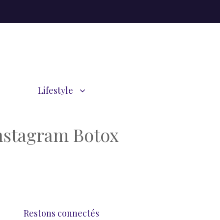
Lifestyle
Instagram Botox
Restons connectés