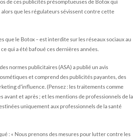
e dos de ces publicités présomptueuses de Botox qui
 alors que les régulateurs sévissent contre cette
lles que le Botox – est interdite sur les réseaux sociaux au
 ce qui a été bafoué ces dernières années.
é des normes publicitaires (ASA) a publié un avis
s cosmétiques et comprend des publicités payantes, des
rketing d’influence. (Pensez : les traitements comme
es avant et après ; et les mentions de professionnels de la
 destinées uniquement aux professionnels de la santé
iqué : « Nous prenons des mesures pour lutter contre les