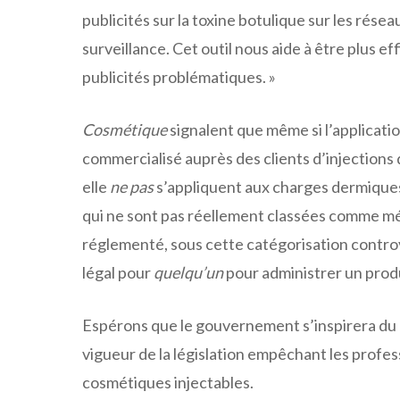
publicités sur la toxine botulique sur les rése
surveillance. Cet outil nous aide à être plus ef
publicités problématiques. »
Cosmétique
signalent que même si l’applicatio
commercialisé auprès des clients d’injection
elle
ne pas
s’appliquent aux charges dermiques 
qui ne sont pas réellement classées comme 
réglementé, sous cette catégorisation controv
légal pour
quelqu’un
pour administrer un prod
Espérons que le gouvernement s’inspirera du l
vigueur de la législation empêchant les profe
cosmétiques injectables.