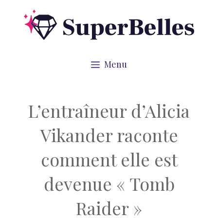
Aller
au
contenu
Menu
L’entraîneur d’Alicia
Vikander raconte
comment elle est
devenue « Tomb
Raider »