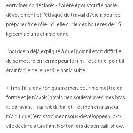
entraîneur a déclaré: «J’ai été époustouflé par le
dévouement et l’éthique de travail d’Alicia pour se
préparer à ce rôle. Ici, elle curle des haltères de 15
kg comme une championne.
L’actrice a déjà expliqué à quel point il était difficile
de se mettre en forme pour le film – et à quel point il
était facile de le perdre par la suite.
« Il m’a fallu environ quatre mois pour me mettre en
forme et je n’avais jamais rien soulevé avec mes bras
auparavant – j’ai fait du ballet – et mon entraîneur
m’a dit que j’étais vraiment sous-développée », a-t-
elle déclaré à Graham Norton lors de son talk-show.