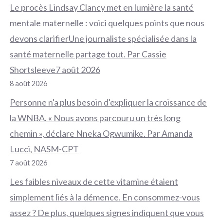
Le procès Lindsay Clancy met en lumière la santé
mentale maternelle : voici quelques points que nous
devons clarifierUne journaliste spécialisée dans la
santé maternelle partage tout. Par Cassie
Shortsleeve7 août 2026
8 août 2026
Personne n'a plus besoin d'expliquer la croissance de
la WNBA. « Nous avons parcouru un très long
chemin », déclare Nneka Ogwumike. Par Amanda
Lucci, NASM-CPT
7 août 2026
Les faibles niveaux de cette vitamine étaient
simplement liés à la démence. En consommez-vous
assez ? De plus, quelques signes indiquent que vous