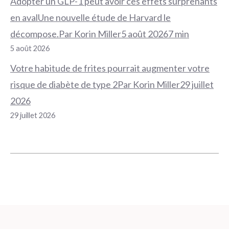
Adopter un GLP-1 peut avoir ces effets surprenants
en avalUne nouvelle étude de Harvard le
décompose.Par Korin Miller5 août 20267 min
5 août 2026
Votre habitude de frites pourrait augmenter votre
risque de diabète de type 2Par Korin Miller29 juillet
2026
29 juillet 2026