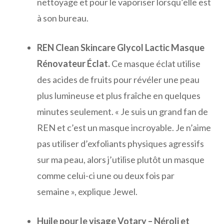
nettoyage et pour le vaporiser lorsqu’elle est
à son bureau.
REN Clean Skincare Glycol Lactic Masque
Rénovateur Éclat.
Ce masque éclat utilise
des acides de fruits pour révéler une peau
plus lumineuse et plus fraîche en quelques
minutes seulement. « Je suis un grand fan de
REN et c’est un masque incroyable. Je n’aime
pas utiliser d’exfoliants physiques agressifs
sur ma peau, alors j’utilise plutôt un masque
comme celui-ci une ou deux fois par
semaine », explique Jewel.
Huile pour le visage Votary – Néroli et