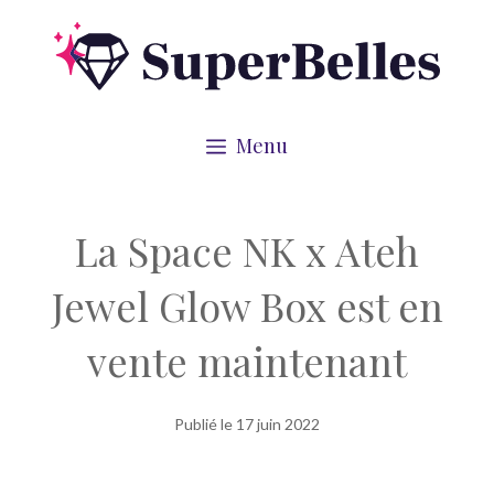
Aller
au
contenu
Menu
La Space NK x Ateh
Jewel Glow Box est en
vente maintenant
Publié le
17 juin 2022