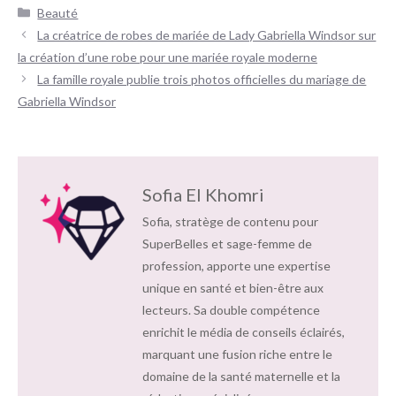
Catégories
Beauté
Navigation
La créatrice de robes de mariée de Lady Gabriella Windsor sur
des
la création d’une robe pour une mariée royale moderne
articles
La famille royale publie trois photos officielles du mariage de
Gabriella Windsor
Sofia El Khomri
Sofia, stratège de contenu pour
SuperBelles et sage-femme de
profession, apporte une expertise
unique en santé et bien-être aux
lecteurs. Sa double compétence
enrichit le média de conseils éclairés,
marquant une fusion riche entre le
domaine de la santé maternelle et la