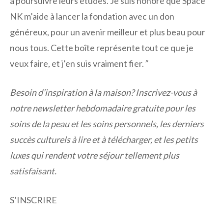
à poursuivre leurs études. Je suis honoré que Space
NK m’aide à lancer la fondation avec un don
généreux, pour un avenir meilleur et plus beau pour
nous tous. Cette boîte représente tout ce que je
veux faire, et j’en suis vraiment fier.
”
Besoin d’inspiration à la maison? Inscrivez-vous à
notre newsletter hebdomadaire gratuite pour les
soins de la peau et les soins personnels, les derniers
succès culturels à lire et à télécharger, et les petits
luxes qui rendent votre séjour tellement plus
satisfaisant.
S’INSCRIRE