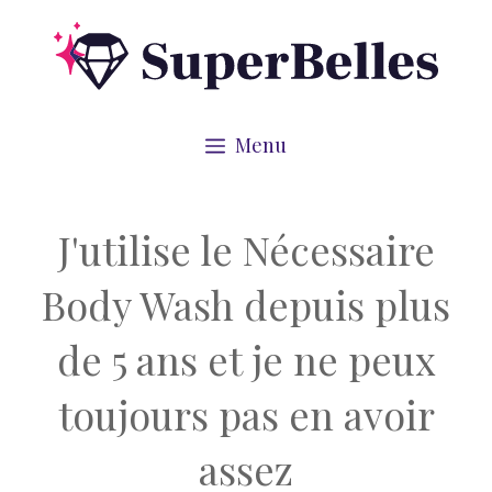
Aller
au
contenu
Menu
J'utilise le Nécessaire
Body Wash depuis plus
de 5 ans et je ne peux
toujours pas en avoir
assez