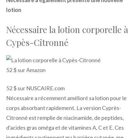
lotion
Nécessaire la lotion corporelle à
Cypès-Citronné
52 $ sur Amazon
52 $ sur NUSCAIRE.com
Nécessaire a récemment amélioré sa lotion pour le
corps absorbant rapidement. La version Cyprès-
Citronné est remplie de niacinamide, de peptides,
d'acides gras oméga et de vitamines A, C et E. Ces
ingrédients soutiennent ma barrière cutanée, me