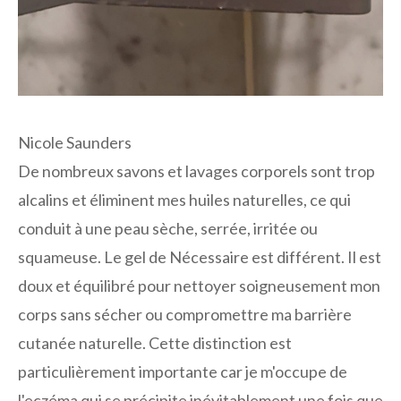
Nicole Saunders
De nombreux savons et lavages corporels sont trop
alcalins et éliminent mes huiles naturelles, ce qui
conduit à une peau sèche, serrée, irritée ou
squameuse. Le gel de Nécessaire est différent. Il est
doux et équilibré pour nettoyer soigneusement mon
corps sans sécher ou compromettre ma barrière
cutanée naturelle. Cette distinction est
particulièrement importante car je m'occupe de
l'eczéma qui se précipite inévitablement une fois que