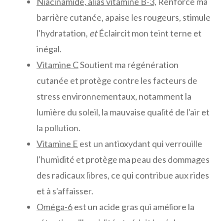
Niacinamide, alias vitamine B-3,
Renforce ma
barrière cutanée, apaise les rougeurs, stimule
l'hydratation,
et
Éclaircit mon teint terne et
inégal.
Vitamine C
Soutient ma régénération
cutanée et protège contre les facteurs de
stress environnementaux, notamment la
lumière du soleil, la mauvaise qualité de l'air et
la pollution.
Vitamine E
est un antioxydant qui verrouille
l'humidité et protège ma peau des dommages
des radicaux libres, ce qui contribue aux rides
et à s'affaisser.
Oméga-6
est un acide gras qui améliore la