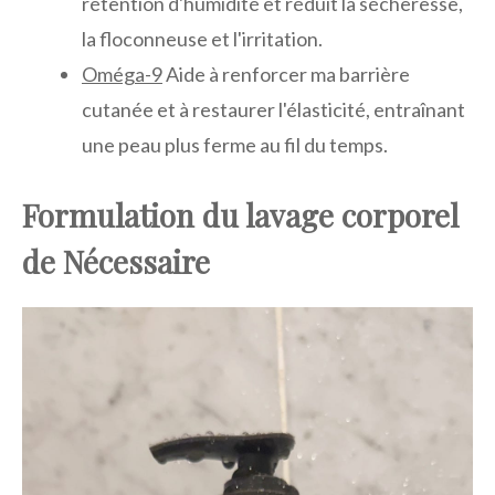
rétention d'humidité et réduit la sécheresse,
la floconneuse et l'irritation.
Oméga-9
Aide à renforcer ma barrière
cutanée et à restaurer l'élasticité, entraînant
une peau plus ferme au fil du temps.
Formulation du lavage corporel
de Nécessaire