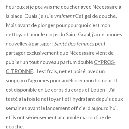
heureux si je pouvais me doucher avec Nécessaire à
la place. Ouais, je suis
vraiment
Cet gel de douche.
Mais avant de plonger pour pourquoi c'est mon
nettoyant pour le corps du Saint Graal, j'ai de bonnes
nouvelles à partager:
Santé des femmes
peut
partager exclusivement que Nécessaire vient de
publier un tout nouveau parfum doublé
CYPROS-
CITRONNÉ
. Il est frais, net et boisé, avec un
soupçon d'agrumes pour améliorer mon humeur. Il
est disponible en
Le corps du corps
et
Lotion
– J'ai
testé à la fois le nettoyant et l'hydratant depuis deux
semaines avant le lancement officiel d'aujourd'hui,
et ils ont sérieusement accumulé ma routine de
douche.