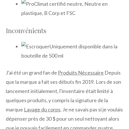
Climat certifié neutre, Neutre en
plastique, B Corp et FSC
Inconvénients
Uniquement disponible dans la
bouteille de 500 ml
J'ai été un grand fan de
Produits Nécessaire
Depuis
que la marque a fait ses débuts fin 2019. Lors de son
lancement initialement, l'inventaire était limité à
quelques produits, y compris la signature de la
marque
Lavage du corps
. Je ne savais pas si je voulais
dépenser près de 30 $ pour un seul nettoyant alors
que je pouvais facilement en commander quatre