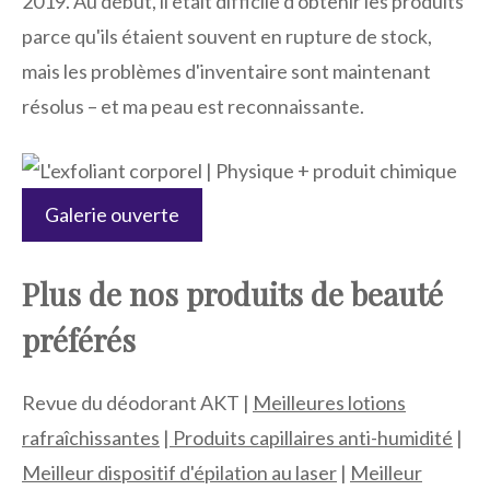
2019. Au début, il était difficile d'obtenir les produits
parce qu'ils étaient souvent en rupture de stock,
mais les problèmes d'inventaire sont maintenant
résolus – et ma peau est reconnaissante.
Galerie ouverte
Plus de nos produits de beauté
préférés
Revue du déodorant AKT |
Meilleures lotions
rafraîchissantes
|
Produits capillaires anti-humidité
|
Meilleur dispositif d'épilation au laser
|
Meilleur