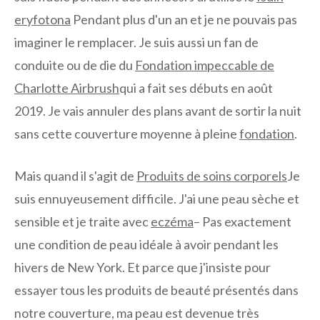
eryfotona
Pendant plus d'un an et je ne pouvais pas
imaginer le remplacer. Je suis aussi un fan de
conduite ou de die du
Fondation impeccable de
Charlotte Airbrush
qui a fait ses débuts en août
2019. Je vais annuler des plans avant de sortir la nuit
sans cette couverture moyenne à pleine
fondation
.
Mais quand il s'agit de
Produits de soins corporels
Je
suis ennuyeusement difficile. J'ai une peau sèche et
sensible et je traite avec
eczéma
– Pas exactement
une condition de peau idéale à avoir pendant les
hivers de New York. Et parce que j'insiste pour
essayer tous les produits de beauté présentés dans
notre couverture, ma peau est devenue très