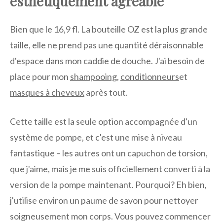
esthétiquement agréable
Bien que le 16,9 fl. La bouteille OZ est la plus grande
taille, elle ne prend pas une quantité déraisonnable
d'espace dans mon caddie de douche. J'ai besoin de
place pour mon
shampooing
,
conditionneurs
et
masques à cheveux
après tout.
Cette taille est la seule option accompagnée d'un
système de pompe, et c'est une mise à niveau
fantastique – les autres ont un capuchon de torsion,
que j'aime, mais je me suis officiellement converti à la
version de la pompe maintenant. Pourquoi? Eh bien,
j'utilise environ un paume de savon pour nettoyer
soigneusement mon corps. Vous pouvez commencer