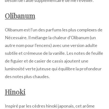
besoin de l'aide supplémentaire de me réveiller.
Olibanum
Olibanum est l'un des parfums les plus complexes de
Nécessaire. Il mélange la chaleur d'Olibanum (un
autre nom pour l'encens) avec une version adulte
subtile et crémeuse de la vanille. Les notes de feuille
de figuier et de casier de cassis ajoutent une
luminosité verte juteuse qui équilibre la profondeur
des notes plus chaudes.
Hinoki
Inspiré par les cèdres hinoki japonais, cet arôme