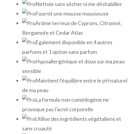
Nettoie sans sécher ni me déshabiller
Fournit une mousse mousseuse
Arôme terreux de Cyprons, Citronné,
Bergamote et Cedar Atlas
Également disponible en 4 autres
parfums et 1 option sans parfum
Hypoallergénique et doux sur ma peau
sensible
Maintient l'équilibre entre le pH naturel
de ma peau
La formule non comédogène ne
provoque pas l'acné corporelle
Utilise des ingrédients végétaliens et
sans cruauté