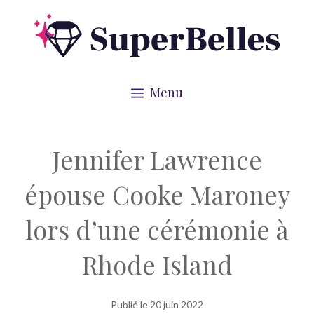
Aller
au
contenu
Menu
Jennifer Lawrence
épouse Cooke Maroney
lors d’une cérémonie à
Rhode Island
Publié le
20 juin 2022