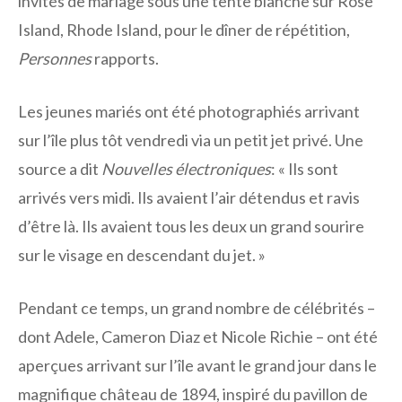
invités de mariage sous une tente blanche sur Rose
Island, Rhode Island, pour le dîner de répétition,
Personnes
rapports.
Les jeunes mariés ont été photographiés arrivant
sur l’île plus tôt vendredi via un petit jet privé. Une
source a dit
Nouvelles électroniques
:
« Ils sont
arrivés vers midi. Ils avaient l’air détendus et ravis
d’être là. Ils avaient tous les deux un grand sourire
sur le visage en descendant du jet. »
Pendant ce temps, un grand nombre de célébrités –
dont Adele, Cameron Diaz et Nicole Richie – ont été
aperçues arrivant sur l’île avant le grand jour dans le
magnifique château de 1894, inspiré du pavillon de