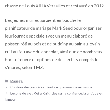
chasse de Louis XIII à Versailles et restauré en 2012.
Les jeunes mariés auraient embauché le
planificateur de mariage Mark Seed pour organiser
leur journée spéciale avec un menu élaboré de
poisson rôti au bois et de pudding au pain au levain
cuit au feu avec du chocolat, ainsi que de nombreux
hors-d’œuvre et options de desserts, y compris les
s’mores, selon TMZ.
Catégories
Mariage
Navigation
Contour des gencives : tout ce que vous devez savoir
des
Leçons de vie : Keira Knightley sur la confiance, la critique et
articles
l’amour