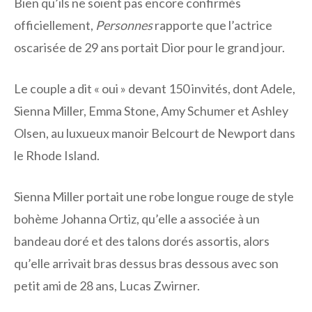
Bien qu’ils ne soient pas encore confirmés
officiellement,
Personnes
rapporte que l’actrice
oscarisée de 29 ans portait Dior pour le grand jour.
Le couple a dit « oui » devant 150 invités, dont Adele,
Sienna Miller, Emma Stone, Amy Schumer et Ashley
Olsen, au luxueux manoir Belcourt de Newport dans
le Rhode Island.
Sienna Miller portait une robe longue rouge de style
bohème Johanna Ortiz, qu’elle a associée à un
bandeau doré et des talons dorés assortis, alors
qu’elle arrivait bras dessus bras dessous avec son
petit ami de 28 ans, Lucas Zwirner.