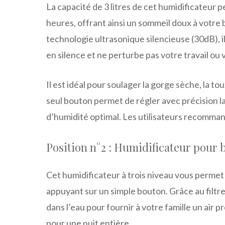
La capacité de 3 litres de cet humidificateur p
heures, offrant ainsi un sommeil doux à votre 
technologie ultrasonique silencieuse (30dB), 
en silence et ne perturbe pas votre travail ou
Il est idéal pour soulager la gorge sèche, la t
seul bouton permet de régler avec précision l
d’humidité optimal. Les utilisateurs recommand
Position n°2 : Humidificateur pour
Cet humidificateur à trois niveau vous permet
appuyant sur un simple bouton. Grâce au filtre
dans l’eau pour fournir à votre famille un air 
pour une nuit entière.