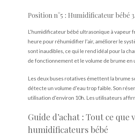
Position n°5 : Humidificateur bébé 3
L’humidificateur bébé ultrasonique à vapeur 
heure pour réhumidifier l’air, améliorer le syst
sont inaudibles, ce qui le rend idéal pour la 
de fonctionnement et le volume de brume en u
Les deux buses rotatives émettent la brume so
détecte un volume d’eau trop faible. Son réser
utilisation d’environ 10h. Les utilisateurs affi
Guide d’achat : Tout ce que 
humidificateurs bébé