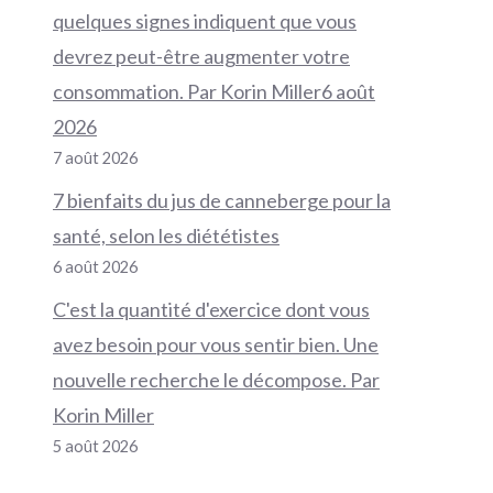
quelques signes indiquent que vous
devrez peut-être augmenter votre
consommation. Par Korin Miller6 août
2026
7 août 2026
7 bienfaits du jus de canneberge pour la
santé, selon les diététistes
6 août 2026
C'est la quantité d'exercice dont vous
avez besoin pour vous sentir bien. Une
nouvelle recherche le décompose. Par
Korin Miller
5 août 2026