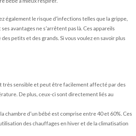
tre bébé à mieux respirer.
z également le risque d’infections telles que la grippe,
 ses avantages ne s’arrêtent pas là. Ces appareils
es petits et des grands. Si vous voulez en savoir plus
 très sensible et peut être facilement affecté par des
érature. De plus, ceux-ci sont directement liés au
la chambre d’un bébé est comprise entre 40 et 60%. Ces
tilisation des chauffages en hiver et de la climatisation