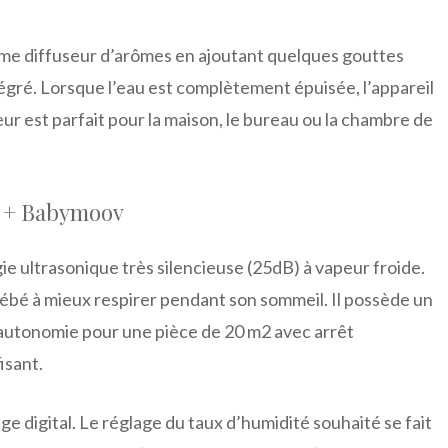
omme diffuseur d’arômes en ajoutant quelques gouttes
tégré. Lorsque l’eau est complètement épuisée, l’appareil
r est parfait pour la maison, le bureau ou la chambre de
o + Babymoov
e ultrasonique très silencieuse (25dB) à vapeur froide.
re bébé à mieux respirer pendant son sommeil. Il possède un
 d’autonomie pour une pièce de 20 m2 avec arrêt
isant.
age digital. Le réglage du taux d’humidité souhaité se fait