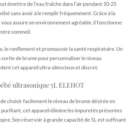
eut émettre de l’eau fraîche dans l’air pendant 10-25
bébé sans avoir à le remplir fréquemment. Grâce à la
il vous assure un environnement agréable, il fonctionne
 votre sommeil.
oux, le ronflement et promouvoir la santé respiratoire. Un
a sortie de brume pour personnaliser le niveau
ent cet appareil ultra-silencieux et discret.
 bébé ultrasonique 5L ELEHOT
 de choisir facilement le niveau de brume désirée en
 purifiant, cet appareil élimine les impuretés présentes
propre. Son réservoir à grande capacité de 5L est suffisant