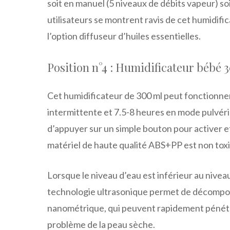
soit en manuel (5 niveaux de débits vapeur) s
utilisateurs se montrent ravis de cet humidif
l’option diffuseur d’huiles essentielles.
Position n°4 : Humidificateur béb
Cet humidificateur de 300 ml peut fonctionne
intermittente et 7.5-8 heures en mode pulvérisat
d’appuyer sur un simple bouton pour activer et
matériel de haute qualité ABS+PP est non tox
Lorsque le niveau d’eau est inférieur au nivea
technologie ultrasonique permet de décomposer
nanométrique, qui peuvent rapidement pénétre
problème de la peau sèche.