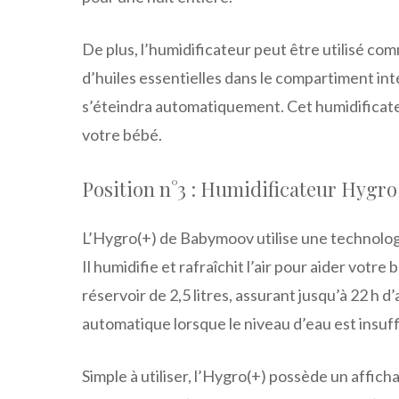
De plus, l’humidificateur peut être utilisé c
d’huiles essentielles dans le compartiment in
s’éteindra automatiquement. Cet humidificateu
votre bébé.
Position n°3 : Humidificateur Hygr
L’Hygro(+) de Babymoov utilise une technologi
Il humidifie et rafraîchit l’air pour aider vot
réservoir de 2,5 litres, assurant jusqu’à 22 h
automatique lorsque le niveau d’eau est insuff
Simple à utiliser, l’Hygro(+) possède un affich