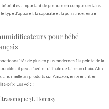
 bébé, il est important de prendre en compte certains
e type d’appareil, la capacité et la puissance, entre
humidificateurs pour bébé
ançais
onctionnalités de plus en plus modernes à la pointe de la
nibles, il peut s’avérer difficile de faire un choix. Afin
s cinq meilleurs produits sur Amazon, en prenant en
té-prix. Les voici :
 ultrasonique 3L Homasy