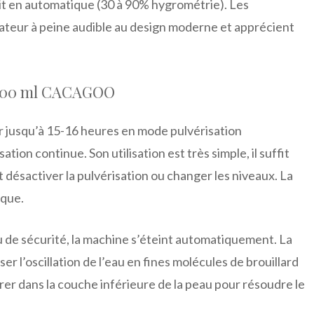
oit en automatique (30 à 90% hygrométrie). Les
icateur à peine audible au design moderne et apprécient
é 300 ml CACAGOO
r jusqu’à 15-16 heures en mode pulvérisation
ion continue. Son utilisation est très simple, il suffit
 désactiver la pulvérisation ou changer les niveaux. La
ique.
u de sécurité, la machine s’éteint automatiquement. La
 l’oscillation de l’eau en fines molécules de brouillard
r dans la couche inférieure de la peau pour résoudre le