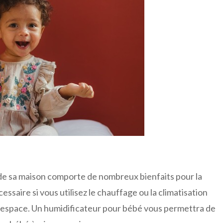
ir de sa maison comporte de nombreux bienfaits pour la
essaire si vous utilisez le chauffage ou la climatisation
e espace. Un humidificateur pour bébé vous permettra de