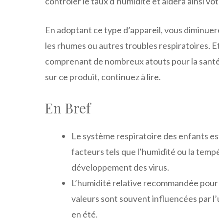
contrôler le taux d’humidité et aidera ainsi vo
En adoptant ce type d’appareil, vous diminuere
les rhumes ou autres troubles respiratoires. Et
comprenant de nombreux atouts pour la santé d
sur ce produit, continuez à lire.
En Bref
Le système respiratoire des enfants est
facteurs tels que l’humidité ou la temp
développement des virus.
L’humidité relative recommandée pour 
valeurs sont souvent influencées par l’u
en été.