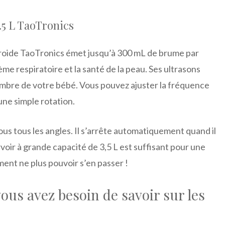
.5 L TaoTronics
froide TaoTronics émet jusqu’à 300 mL de brume par
ème respiratoire et la santé de la peau. Ses ultrasons
chambre de votre bébé. Vous pouvez ajuster la fréquence
ne simple rotation.
us tous les angles. Il s’arrête automatiquement quand il
voir à grande capacité de 3,5 L est suffisant pour une
rment ne plus pouvoir s’en passer !
vous avez besoin de savoir sur les