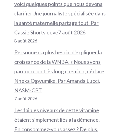
voici quelques points que nous devons
clarifierUne journaliste spécialisée dans
la santé maternelle partage tout. Par
Cassie Shortsleeve7 août 2026
8 août 2026
Personne n'a plus besoin d'expliquer la
croissance de la WNBA. « Nous avons
parcouru un très long chemin », déclare
Nneka Ogwumike. Par Amanda Lucci,
NASM-CPT
7 août 2026
Les faibles niveaux de cette vitamine
étaient simplement liés à la démence.
En consommez-vous assez ? De plus,