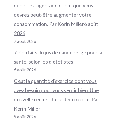
quelques signes indiquent que vous
devrez peut-être augmenter votre
consommation. Par Korin Miller6 août
2026
7 août 2026
7 bienfaits du jus de canneberge pour la
santé, selon les diététistes
6 août 2026
C'est la quantité d'exercice dont vous
avez besoin pour vous sentir bien. Une
nouvelle recherche le décompose. Par
Korin Miller
5 août 2026