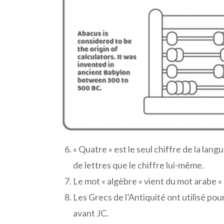
« Quatre » est le seul chiffre de la la
de lettres que le chiffre lui-même.
Le mot « algèbre » vient du mot arabe « al
Les Grecs de l’Antiquité ont utilisé pour
avant JC.