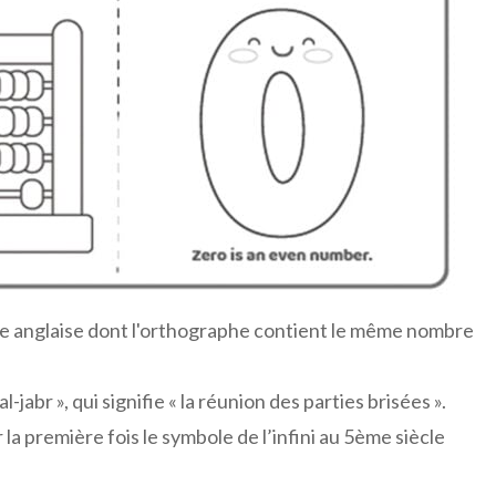
ngue anglaise dont l'orthographe contient le même nombre
-jabr », qui signifie « la réunion des parties brisées ».
 la première fois le symbole de l’infini au 5ème siècle