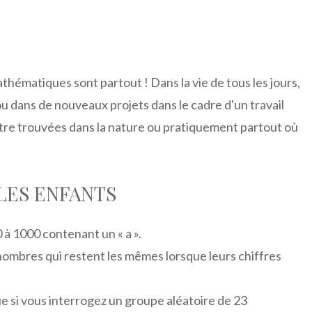
thématiques sont partout ! Dans la vie de tous les jours,
u dans de nouveaux projets dans le cadre d'un travail
re trouvées dans la nature ou pratiquement partout où
 LES ENFANTS
 à 1000 contenant un « a ».
ombres qui restent les mêmes lorsque leurs chiffres
ue si vous interrogez un groupe aléatoire de 23