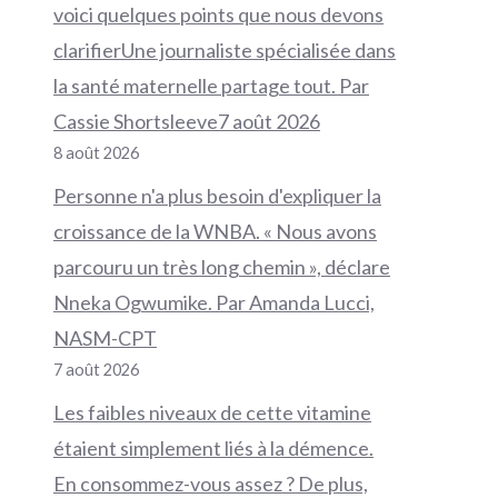
voici quelques points que nous devons
clarifierUne journaliste spécialisée dans
la santé maternelle partage tout. Par
Cassie Shortsleeve7 août 2026
8 août 2026
Personne n'a plus besoin d'expliquer la
croissance de la WNBA. « Nous avons
parcouru un très long chemin », déclare
Nneka Ogwumike. Par Amanda Lucci,
NASM-CPT
7 août 2026
Les faibles niveaux de cette vitamine
étaient simplement liés à la démence.
En consommez-vous assez ? De plus,