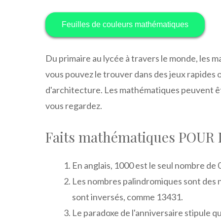
Feuilles de couleurs mathématiques
Du primaire au lycée à travers le monde, les ma
vous pouvez le trouver dans des jeux rapides o
d'architecture. Les mathématiques peuvent êt
vous regardez.
Faits mathématiques POUR
En anglais, 1000 est le seul nombre de 0
Les nombres palindromiques sont des n
sont inversés, comme 13431.
Le paradoxe de l'anniversaire stipule q