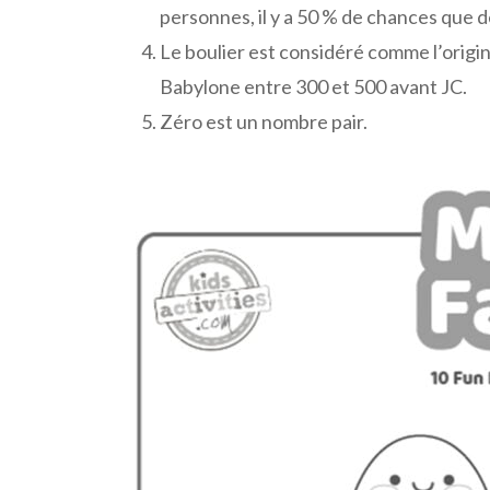
personnes, il y a 50 % de chances que 
Le boulier est considéré comme l’origine
Babylone entre 300 et 500 avant JC.
Zéro est un nombre pair.