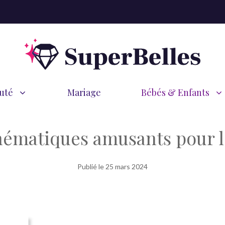
uté
Mariage
Bébés & Enfants
hématiques amusants pour l
Publié le
25 mars 2024