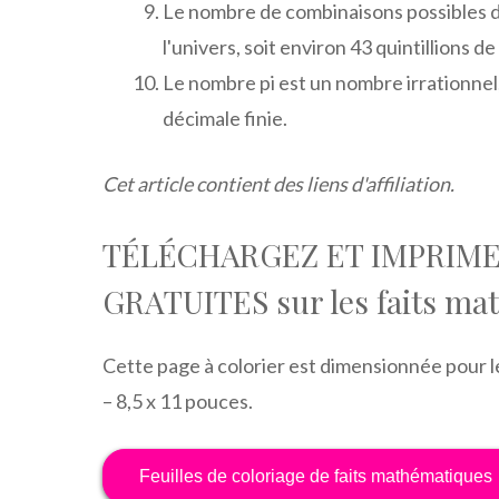
Le nombre de combinaisons possibles d
l'univers, soit environ 43 quintillions de 
Le nombre pi est un nombre irrationnel, 
décimale finie.
Cet article contient des liens d'affiliation.
TÉLÉCHARGEZ ET IMPRIMER
GRATUITES sur les faits ma
Cette page à colorier est dimensionnée pour l
– 8,5 x 11 pouces.
Feuilles de coloriage de faits mathématiques