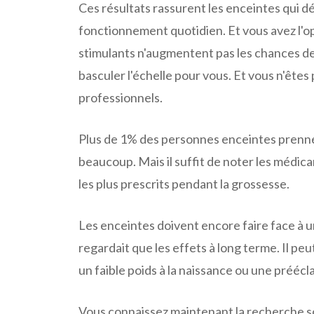
Ces résultats rassurent les enceintes qui
fonctionnement quotidien. Et vous avez l'op
stimulants n'augmentent pas les chances de
basculer l'échelle pour vous. Et vous n'ête
professionnels.
Plus de 1% des personnes enceintes prenne
beaucoup. Mais il suffit de noter les méd
les plus prescrits pendant la grossesse.
Les enceintes doivent encore faire face à 
regardait que les effets à long terme. Il pe
un faible poids à la naissance ou une préécl
Vous connaissez maintenant la recherche sci