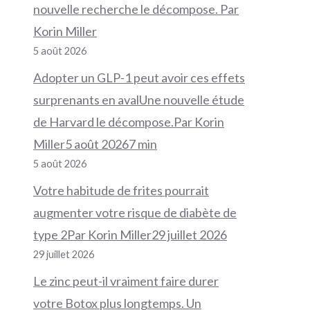
nouvelle recherche le décompose. Par
Korin Miller
5 août 2026
Adopter un GLP-1 peut avoir ces effets
surprenants en avalUne nouvelle étude
de Harvard le décompose.Par Korin
Miller5 août 20267 min
5 août 2026
Votre habitude de frites pourrait
augmenter votre risque de diabète de
type 2Par Korin Miller29 juillet 2026
29 juillet 2026
Le zinc peut-il vraiment faire durer
votre Botox plus longtemps. Un