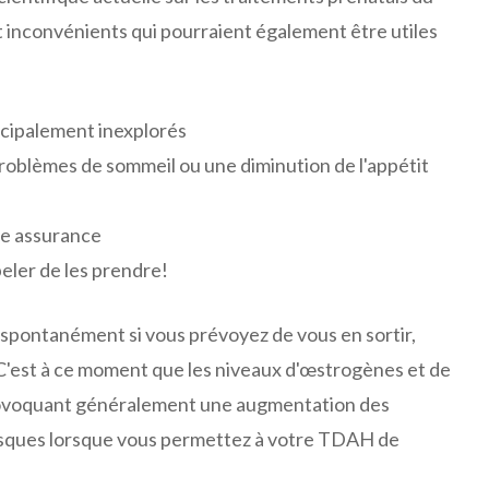
 inconvénients qui pourraient également être utiles
ncipalement inexplorés
oblèmes de sommeil ou une diminution de l'appétit
tre assurance
eler de les prendre!
spontanément si vous prévoyez de vous en sortir,
 C'est à ce moment que les niveaux d'œstrogènes et de
ovoquant généralement une augmentation des
isques lorsque vous permettez à votre TDAH de