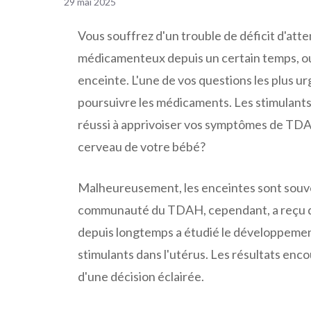
29 mai 2025
Vous souffrez d'un trouble de déficit d'att
médicamenteux depuis un certain temps, o
enceinte. L'une de vos questions les plus urg
poursuivre les médicaments. Les stimulants 
réussi à apprivoiser vos symptômes de TDA
cerveau de votre bébé?
Malheureusement, les enceintes sont souve
communauté du TDAH, cependant, a reçu de
depuis longtemps a étudié le développemen
stimulants dans l'utérus. Les résultats enco
d'une décision éclairée.