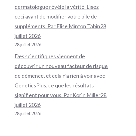
dermatologue révèle la vérité. Lisez
ceci avant de modifier votre pile de
suppléments. Par Elise Minton Tabin28
juillet 2026
28 juillet 2026
Des scientifiques viennent de
découvrir un nouveau facteur de risque
de démence, et cela n'a rien à voir avec
GeneticsPlus, ce que les résultats
signifient pour vous. Par Korin Miller28
juillet 2026
28 juillet 2026