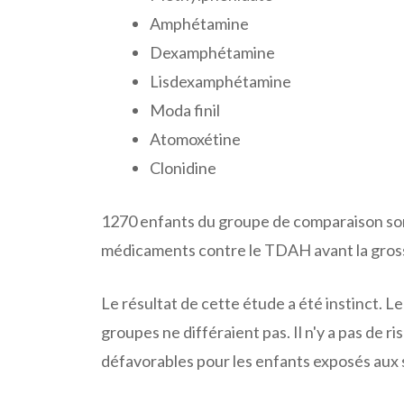
Amphétamine
Dexamphétamine
Lisdexamphétamine
Moda finil
Atomoxétine
Clonidine
1270 enfants du groupe de comparaison son
médicaments contre le TDAH avant la gros
Le résultat de cette étude a été instinct. 
groupes ne différaient pas. Il n'y a pas de 
défavorables pour les enfants exposés aux 