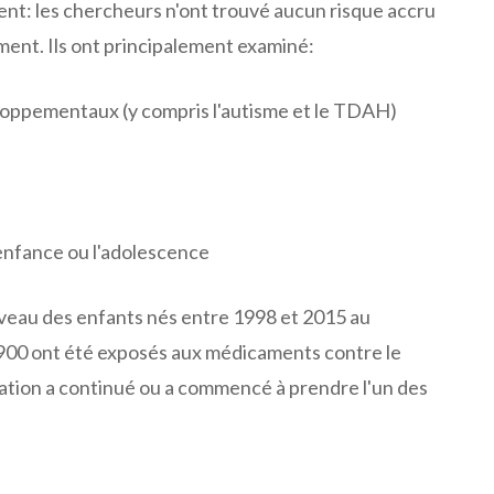
ent: les chercheurs n'ont trouvé aucun risque accru
ent. Ils ont principalement examiné:
oppementaux (y compris l'autisme et le TDAH)
'enfance ou l'adolescence
veau des enfants nés entre 1998 et 2015 au
, 900 ont été exposés aux médicaments contre le
ation a continué ou a commencé à prendre l'un des