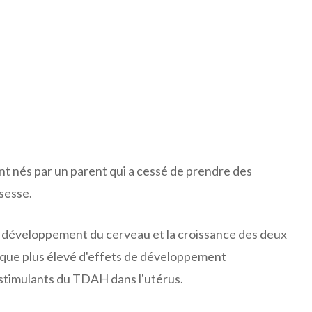
t nés par un parent qui a cessé de prendre des
sesse.
Le développement du cerveau et la croissance des deux
risque plus élevé d'effets de développement
stimulants du TDAH dans l'utérus.