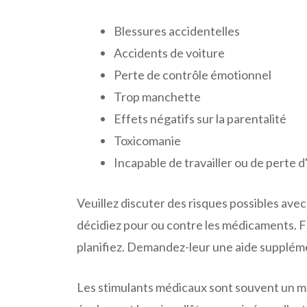
Blessures accidentelles
Accidents de voiture
Perte de contrôle émotionnel
Trop manchette
Effets négatifs sur la parentalité
Toxicomanie
Incapable de travailler ou de perte d
Veuillez discuter des risques possibles ave
décidiez pour ou contre les médicaments. Fa
planifiez. Demandez-leur une aide suppléme
Les stimulants médicaux sont souvent un mo