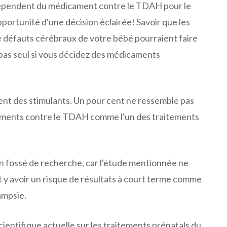
 dépendent du médicament contre le TDAH pour le
portunité d'une décision éclairée! Savoir que les
 défauts cérébraux de votre bébé pourraient faire
s pas seul si vous décidez des médicaments
nt des stimulants. Un pour cent ne ressemble pas
icaments contre le TDAH comme l'un des traitements
un fossé de recherche, car l'étude mentionnée ne
ut y avoir un risque de résultats à court terme comme
ampsie.
entifique actuelle sur les traitements prénatals du