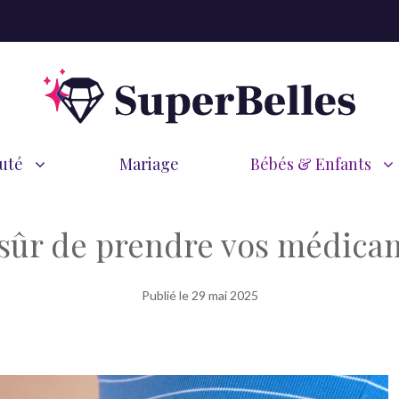
uté
Mariage
Bébés & Enfants
l sûr de prendre vos médica
Publié le
29 mai 2025