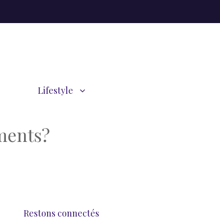
Lifestyle
ments?
Restons connectés