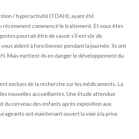
ention / hyperactivité (TDAH), ayant été
u récemment commencé le traitement. Et vous êtes
entes pourrait être de savoir s'il est sûr de
vous aident à fonctionner pendant la journée. Ils ont
H. Mais mettent-ils en danger le développement du
nt exclues de la recherche sur les médicaments. La
s nouvelles accueillantes. Une étude attendue
t du cerveau des enfants après exposition aux
urageants ont maintenant ouvert la voie à la prise