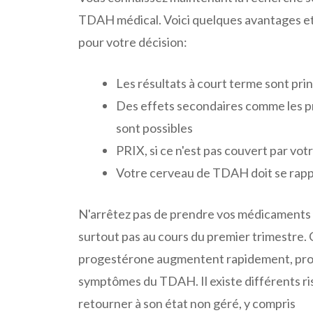
TDAH médical. Voici quelques avantages et
pour votre décision:
Les résultats à court terme sont pri
Des effets secondaires comme les pr
sont possibles
PRIX, si ce n'est pas couvert par vo
Votre cerveau de TDAH doit se rapp
N'arrêtez pas de prendre vos médicaments 
surtout pas au cours du premier trimestre.
progestérone augmentent rapidement, pr
symptômes du TDAH. Il existe différents r
retourner à son état non géré, y compris